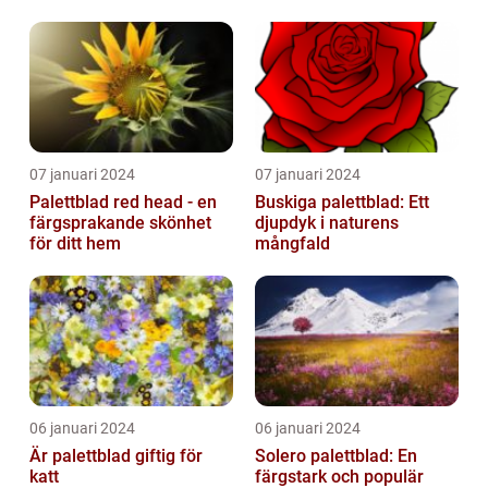
trädgård
trädgårdsodling
07 januari 2024
07 januari 2024
Palettblad red head - en
Buskiga palettblad: Ett
färgsprakande skönhet
djupdyk i naturens
för ditt hem
mångfald
06 januari 2024
06 januari 2024
Är palettblad giftig för
Solero palettblad: En
katt
färgstark och populär