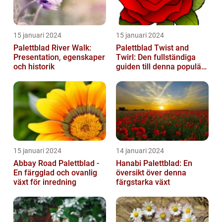
15 januari 2024
15 januari 2024
Palettblad River Walk:
Palettblad Twist and
Presentation, egenskaper
Twirl: Den fullständiga
och historik
guiden till denna populära
växt
15 januari 2024
14 januari 2024
Abbay Road Palettblad -
Hanabi Palettblad: En
En färgglad och ovanlig
översikt över denna
växt för inredning
färgstarka växt