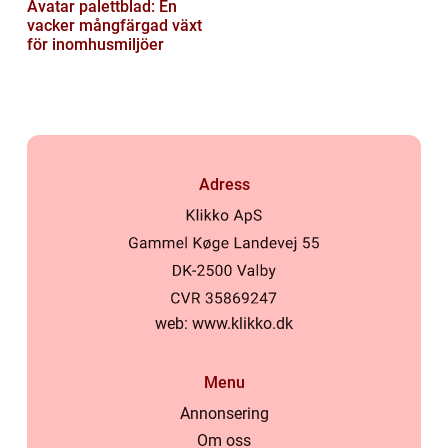
Avatar palettblad: En
vacker mångfärgad växt
för inomhusmiljöer
Adress
web:
www.klikko.dk
Menu
Annonsering
Om oss