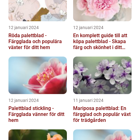
12 januari 2024
12 januari 2024
Röda palettblad -
En komplett guide till att
Färgglada och populära
köpa palettblad - Skapa
växter för ditt hem
färg och skönhet i ditt
hem
12 januari 2024
11 januari 2024
Palettblad stickling -
Mariposa palettblad: En
Färgglada vänner för ditt
färgglad och populär växt
hem
för trädgården