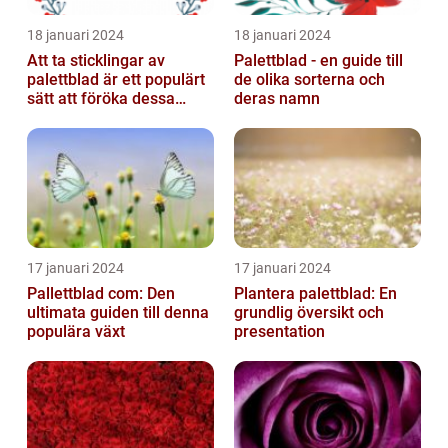
18 januari 2024
18 januari 2024
Att ta sticklingar av
Palettblad - en guide till
palettblad är ett populärt
de olika sorterna och
sätt att föröka dessa
deras namn
vackra växter och är
relativt...
17 januari 2024
17 januari 2024
Pallettblad com: Den
Plantera palettblad: En
ultimata guiden till denna
grundlig översikt och
populära växt
presentation