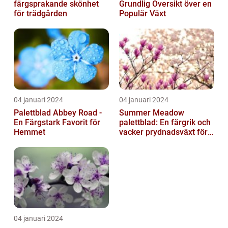
färgsprakande skönhet
Grundlig Översikt över en
för trädgården
Populär Växt
04 januari 2024
04 januari 2024
Palettblad Abbey Road -
Summer Meadow
En Färgstark Favorit för
palettblad: En färgrik och
Hemmet
vacker prydnadsväxt för
trädgården
04 januari 2024