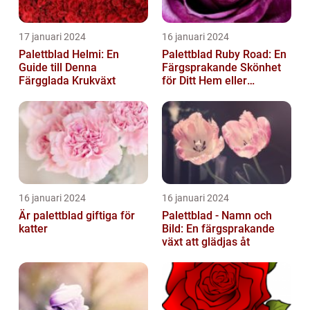
17 januari 2024
16 januari 2024
Palettblad Helmi: En
Palettblad Ruby Road: En
Guide till Denna
Färgsprakande Skönhet
Färgglada Krukväxt
för Ditt Hem eller
Trädgård
16 januari 2024
16 januari 2024
Är palettblad giftiga för
Palettblad - Namn och
katter
Bild: En färgsprakande
växt att glädjas åt