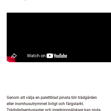
Genom att välja en palettblad pinata blir trädgården
eller inomhusutrymmet livligt och färgstarkt.
Trädgårdsentusiaster och inredningsälskare kan njuta