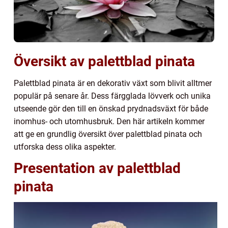
Översikt av palettblad pinata
Palettblad pinata är en dekorativ växt som blivit alltmer
populär på senare år. Dess färgglada lövverk och unika
utseende gör den till en önskad prydnadsväxt för både
inomhus- och utomhusbruk. Den här artikeln kommer
att ge en grundlig översikt över palettblad pinata och
utforska dess olika aspekter.
Presentation av palettblad
pinata