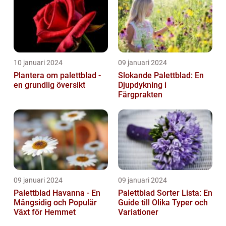
10 januari 2024
09 januari 2024
Plantera om palettblad -
Slokande Palettblad: En
en grundlig översikt
Djupdykning i
Färgprakten
09 januari 2024
09 januari 2024
Palettblad Havanna - En
Palettblad Sorter Lista: En
Mångsidig och Populär
Guide till Olika Typer och
Växt för Hemmet
Variationer