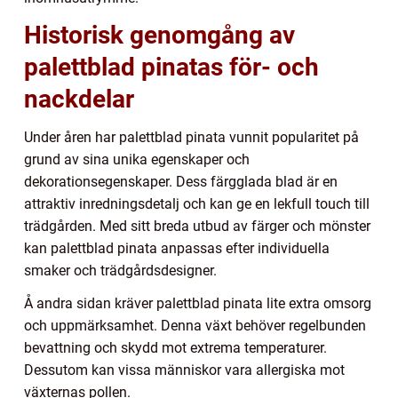
Historisk genomgång av
palettblad pinatas för- och
nackdelar
Under åren har palettblad pinata vunnit popularitet på
grund av sina unika egenskaper och
dekorationsegenskaper. Dess färgglada blad är en
attraktiv inredningsdetalj och kan ge en lekfull touch till
trädgården. Med sitt breda utbud av färger och mönster
kan palettblad pinata anpassas efter individuella
smaker och trädgårdsdesigner.
Å andra sidan kräver palettblad pinata lite extra omsorg
och uppmärksamhet. Denna växt behöver regelbunden
bevattning och skydd mot extrema temperaturer.
Dessutom kan vissa människor vara allergiska mot
växternas pollen.