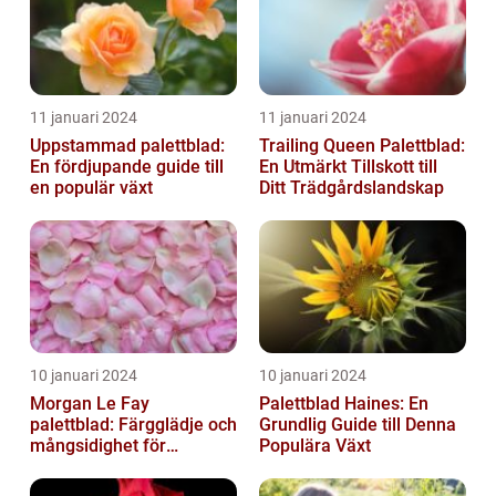
11 januari 2024
11 januari 2024
Uppstammad palettblad:
Trailing Queen Palettblad:
En fördjupande guide till
En Utmärkt Tillskott till
en populär växt
Ditt Trädgårdslandskap
10 januari 2024
10 januari 2024
Morgan Le Fay
Palettblad Haines: En
palettblad: Färgglädje och
Grundlig Guide till Denna
mångsidighet för
Populära Växt
trädgården