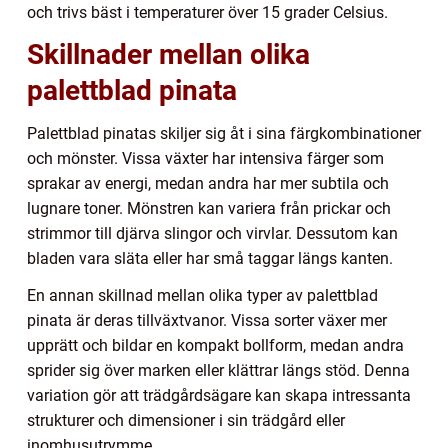
och trivs bäst i temperaturer över 15 grader Celsius.
Skillnader mellan olika
palettblad pinata
Palettblad pinatas skiljer sig åt i sina färgkombinationer
och mönster. Vissa växter har intensiva färger som
sprakar av energi, medan andra har mer subtila och
lugnare toner. Mönstren kan variera från prickar och
strimmor till djärva slingor och virvlar. Dessutom kan
bladen vara släta eller har små taggar längs kanten.
En annan skillnad mellan olika typer av palettblad
pinata är deras tillväxtvanor. Vissa sorter växer mer
upprätt och bildar en kompakt bollform, medan andra
sprider sig över marken eller klättrar längs stöd. Denna
variation gör att trädgårdsägare kan skapa intressanta
strukturer och dimensioner i sin trädgård eller
inomhusutrymme.