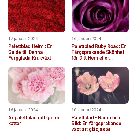
17 januari 2024
16 januari 2024
Palettblad Helmi: En
Palettblad Ruby Road: En
Guide till Denna
Färgsprakande Skönhet
Färgglada Krukväxt
för Ditt Hem eller
Trädgård
16 januari 2024
16 januari 2024
Är palettblad giftiga för
Palettblad - Namn och
katter
Bild: En färgsprakande
växt att glädjas åt