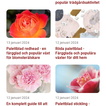
populär trädgårdsaktivitet
13 januari 2024
12 januari 2024
Palettblad redhead - en
Röda palettblad -
färgglad och populär växt
Färgglada och populära
för blomsterälskare
växter för ditt hem
12 januari 2024
12 januari 2024
En komplett guide till att
Palettblad stickling -