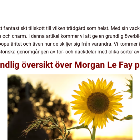
 fantastiskt tillskott till vilken trädgård som helst. Med sin vac
 och charm. I denna artikel kommer vi att ge en grundlig överbl
populäritet och även hur de skiljer sig från varandra. Vi kommer 
storiska genomgången av för- och nackdelar med olika sorter av
ndlig översikt över Morgan Le Fay p