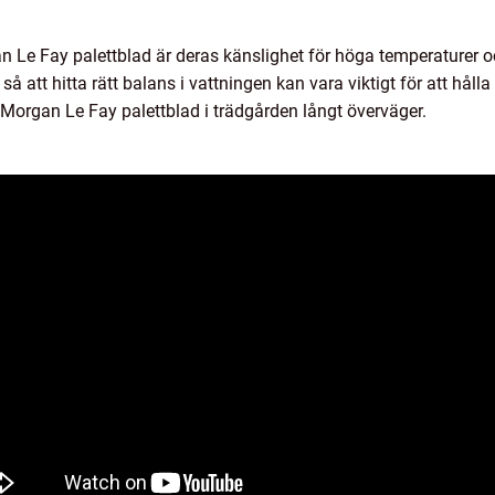
Le Fay palettblad är deras känslighet för höga temperaturer och
så att hitta rätt balans i vattningen kan vara viktigt för att håll
Morgan Le Fay palettblad i trädgården långt överväger.