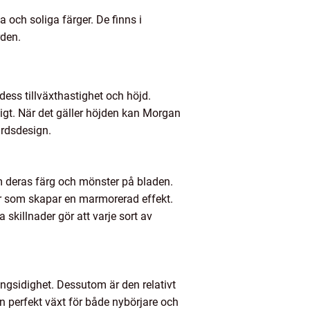
 och soliga färger. De finns i
rden.
dess tillväxthastighet och höjd.
digt. När det gäller höjden kan Morgan
årdsdesign.
m deras färg och mönster på bladen.
r som skapar en marmorerad effekt.
skillnader gör att varje sort av
ngsidighet. Dessutom är den relativt
en perfekt växt för både nybörjare och