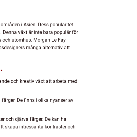
 områden i Asien. Dess popularitet
 Denna växt är inte bara populär för
hus och utomhus. Morgan Le Fay
apsdesigners många alternativ att
.
nande och kreativ växt att arbeta med.
färger. De finns i olika nyanser av
er och djärva färger. De kan ha
att skapa intressanta kontraster och