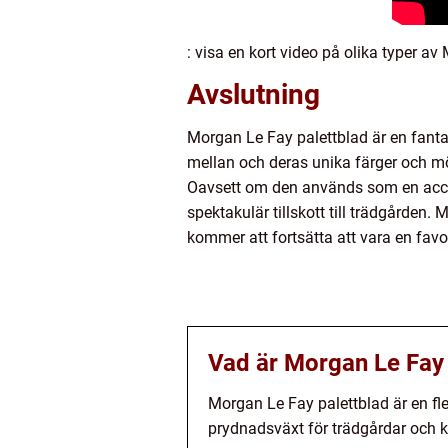
: visa en kort video på olika typer a
Avslutning
Morgan Le Fay palettblad är en fantas
mellan och deras unika färger och m
Oavsett om den används som en accen
spektakulär tillskott till trädgården.
kommer att fortsätta att vara en favor
Vad är Morgan Le Fay 
Morgan Le Fay palettblad är en fl
prydnadsväxt för trädgårdar och