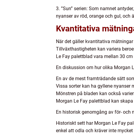
3. ”Sun” serien: Som namnet antyder, 
nyanser av röd, orange och gul, och ä
Kvantitativa mätning
När det gäller kvantitativa mätningar
Tillväxthastigheten kan variera beroe
Le Fay palettblad vara mellan 30 cm 
En diskussion om hur olika Morgan Le 
En av de mest framträdande sätt som 
Vissa sorter kan ha gyllene nyanser
Mönstren på bladen kan också variera 
Morgan Le Fay palettblad kan skapa e
En historisk genomgång av för- och 
Historiskt sett har Morgan Le Fay pa
enkel att odla och kräver inte mycket 