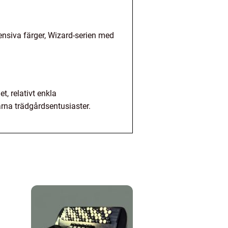
ensiva färger, Wizard-serien med
, relativt enkla
arna trädgårdsentusiaster.