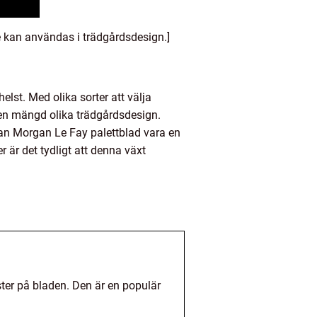
de kan användas i trädgårdsdesign.]
lst. Med olika sorter att välja
 en mängd olika trädgårdsdesign.
an Morgan Le Fay palettblad vara en
r är det tydligt att denna växt
ster på bladen. Den är en populär