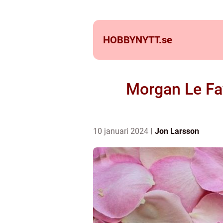
HOBBYNYTT.
se
Morgan Le Fay
10 januari 2024
Jon Larsson