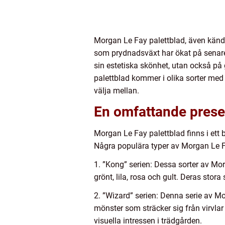
Morgan Le Fay palettblad, även känd 
som prydnadsväxt har ökat på senare 
sin estetiska skönhet, utan också p
palettblad kommer i olika sorter med
välja mellan.
En omfattande prese
Morgan Le Fay palettblad finns i ett 
Några populära typer av Morgan Le Fa
1. ”Kong” serien: Dessa sorter av Mor
grönt, lila, rosa och gult. Deras stor
2. ”Wizard” serien: Denna serie av M
mönster som sträcker sig från virvlar
visuella intressen i trädgården.