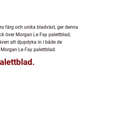
kra färg och unika bladväxt, ger denna
ick över Morgan Le Fay palettblad,
även att djupdyka in i både de
 Morgan Le Fay palettblad.
alettblad.