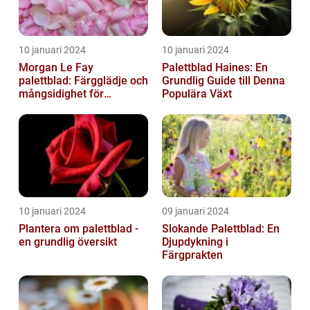
10 januari 2024
10 januari 2024
Morgan Le Fay
Palettblad Haines: En
palettblad: Färgglädje och
Grundlig Guide till Denna
mångsidighet för
Populära Växt
trädgården
10 januari 2024
09 januari 2024
Plantera om palettblad -
Slokande Palettblad: En
en grundlig översikt
Djupdykning i
Färgprakten