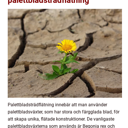
palettbladsträdflätning
Palettbladsträdflätning innebär att man använder
palettbladsväxter, som har stora och färgglada blad, för
att skapa unika, flätade konstruktioner. De vanligaste
palettbladsväxterna som används är Begonia rex och