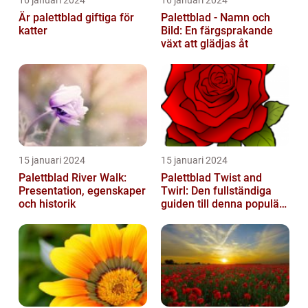
Är palettblad giftiga för
Palettblad - Namn och
katter
Bild: En färgsprakande
växt att glädjas åt
15 januari 2024
15 januari 2024
Palettblad River Walk:
Palettblad Twist and
Presentation, egenskaper
Twirl: Den fullständiga
och historik
guiden till denna populära
växt