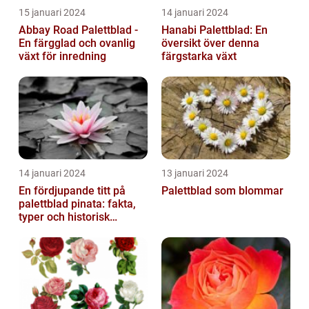
15 januari 2024
14 januari 2024
Abbay Road Palettblad -
Hanabi Palettblad: En
En färgglad och ovanlig
översikt över denna
växt för inredning
färgstarka växt
14 januari 2024
13 januari 2024
En fördjupande titt på
Palettblad som blommar
palettblad pinata: fakta,
typer och historisk
genomgång