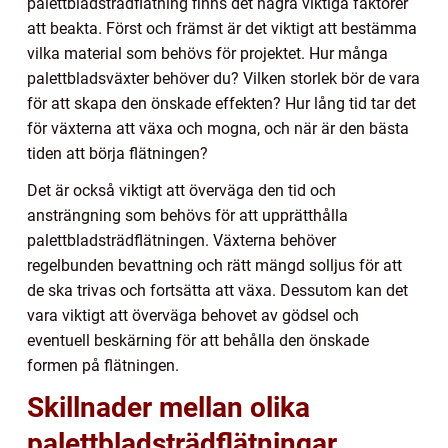
palettbladsträdflätning finns det några viktiga faktorer
att beakta. Först och främst är det viktigt att bestämma
vilka material som behövs för projektet. Hur många
palettbladsväxter behöver du? Vilken storlek bör de vara
för att skapa den önskade effekten? Hur lång tid tar det
för växterna att växa och mogna, och när är den bästa
tiden att börja flätningen?
Det är också viktigt att överväga den tid och
ansträngning som behövs för att upprätthålla
palettbladsträdflätningen. Växterna behöver
regelbunden bevattning och rätt mängd solljus för att
de ska trivas och fortsätta att växa. Dessutom kan det
vara viktigt att överväga behovet av gödsel och
eventuell beskärning för att behålla den önskade
formen på flätningen.
Skillnader mellan olika
palettbladsträdflätningar