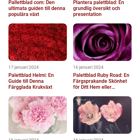
Pallettblad com: Den
Plantera palettblad: En
ultimata guiden till denna
grundlig översikt och
populära växt
presentation
17 januari 2024
16 januari 2024
Palettblad Helmi: En
Palettblad Ruby Road: En
Guide till Denna
Färgsprakande Skönhet
Färgglada Krukväxt
för Ditt Hem eller
Trädgård
16 januari 2024
16 januari 2024