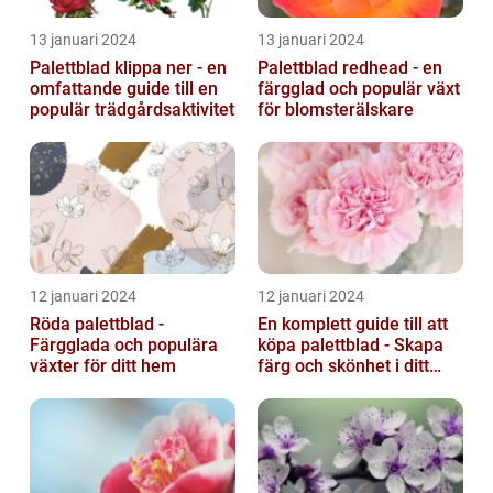
13 januari 2024
13 januari 2024
Palettblad klippa ner - en
Palettblad redhead - en
omfattande guide till en
färgglad och populär växt
populär trädgårdsaktivitet
för blomsterälskare
12 januari 2024
12 januari 2024
Röda palettblad -
En komplett guide till att
Färgglada och populära
köpa palettblad - Skapa
växter för ditt hem
färg och skönhet i ditt
hem