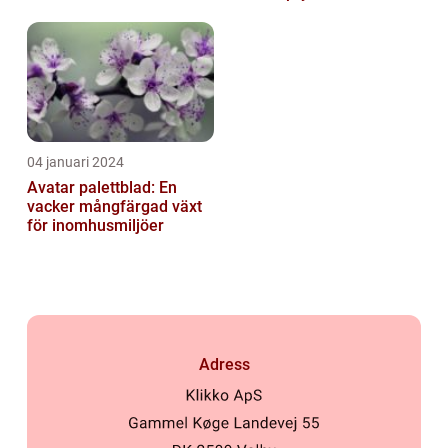
trädgården
04 januari 2024
Avatar palettblad: En
vacker mångfärgad växt
för inomhusmiljöer
Adress