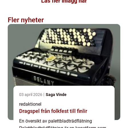
Läs fler inlägg här
Fler nyheter
03 april 2026
Saga Vinde
redaktionel
Dragspel från folkfest till finlir
En översikt av palettbladträdflätning