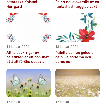
pittoreska Knistad
En grundlig översikt av en
Herrgård
fantastiskt färgglad växt
18 januari 2024
18 januari 2024
Att ta sticklingar av
Palettblad - en guide till
palettblad är ett populärt
de olika sorterna och
sätt att föröka dessa
deras namn
vackra växter och är
relativt...
17 januari 2024
17 januari 2024