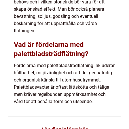
behövs och i vilken storlek de bör vara för att
skapa önskad effekt. Man bör också planera
bevattning, solljus, gödsling och eventuell
beskärning för att upprätthålla och vårda
flätningen.
Vad är fördelarna med
palettbladsträdflätning?
Fördelarna med palettbladsträdflätning inkluderar
hållbarhet, miljövänlighet och att det ger naturlig
och organisk känsla till utomhusutrymmet.
Palettbladsväxter är oftast lättskötta och tåliga,
men kräver regelbunden uppmärksamhet och
vård för att behålla form och utseende.