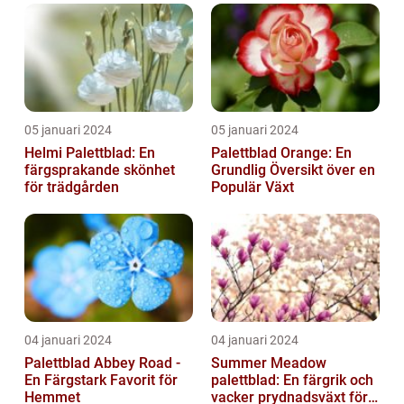
05 januari 2024
05 januari 2024
Helmi Palettblad: En
Palettblad Orange: En
färgsprakande skönhet
Grundlig Översikt över en
för trädgården
Populär Växt
04 januari 2024
04 januari 2024
Palettblad Abbey Road -
Summer Meadow
En Färgstark Favorit för
palettblad: En färgrik och
Hemmet
vacker prydnadsväxt för