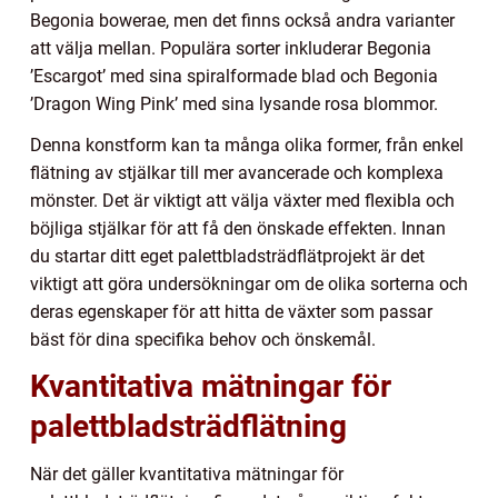
Begonia bowerae, men det finns också andra varianter
att välja mellan. Populära sorter inkluderar Begonia
’Escargot’ med sina spiralformade blad och Begonia
’Dragon Wing Pink’ med sina lysande rosa blommor.
Denna konstform kan ta många olika former, från enkel
flätning av stjälkar till mer avancerade och komplexa
mönster. Det är viktigt att välja växter med flexibla och
böjliga stjälkar för att få den önskade effekten. Innan
du startar ditt eget palettbladsträdflätprojekt är det
viktigt att göra undersökningar om de olika sorterna och
deras egenskaper för att hitta de växter som passar
bäst för dina specifika behov och önskemål.
Kvantitativa mätningar för
palettbladsträdflätning
När det gäller kvantitativa mätningar för