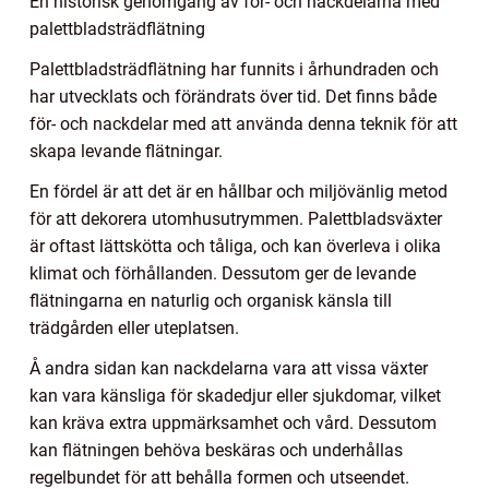
En historisk genomgång av för- och nackdelarna med
palettbladsträdflätning
Palettbladsträdflätning har funnits i århundraden och
har utvecklats och förändrats över tid. Det finns både
för- och nackdelar med att använda denna teknik för att
skapa levande flätningar.
En fördel är att det är en hållbar och miljövänlig metod
för att dekorera utomhusutrymmen. Palettbladsväxter
är oftast lättskötta och tåliga, och kan överleva i olika
klimat och förhållanden. Dessutom ger de levande
flätningarna en naturlig och organisk känsla till
trädgården eller uteplatsen.
Å andra sidan kan nackdelarna vara att vissa växter
kan vara känsliga för skadedjur eller sjukdomar, vilket
kan kräva extra uppmärksamhet och vård. Dessutom
kan flätningen behöva beskäras och underhållas
regelbundet för att behålla formen och utseendet.