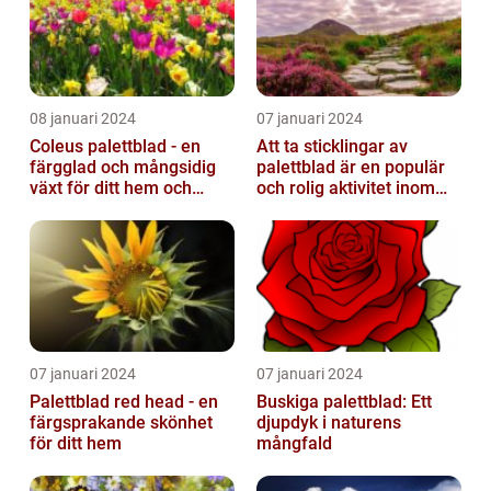
08 januari 2024
07 januari 2024
Coleus palettblad - en
Att ta sticklingar av
färgglad och mångsidig
palettblad är en populär
växt för ditt hem och
och rolig aktivitet inom
trädgård
trädgårdsodling
07 januari 2024
07 januari 2024
Palettblad red head - en
Buskiga palettblad: Ett
färgsprakande skönhet
djupdyk i naturens
för ditt hem
mångfald