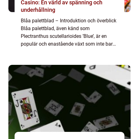
Casino: En värld av spänning och
underhållning
Blåa palettblad – Introduktion och överblick
Blåa palettblad, även känd som
Plectranthus scutellarioides ’Blue’, är en
populär och enastående växt som inte bara
är visuellt tilltalande, utan också har många
fördelaktiga egenskaper. ...