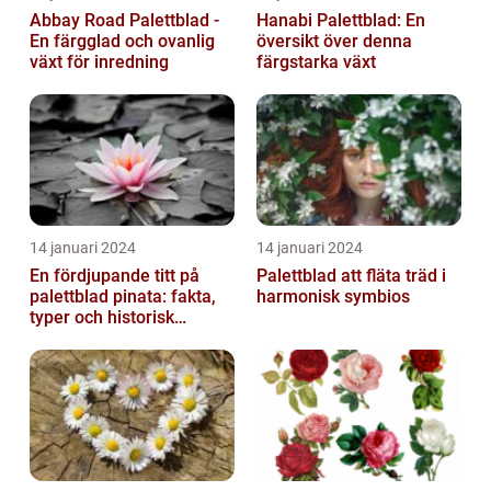
Abbay Road Palettblad -
Hanabi Palettblad: En
En färgglad och ovanlig
översikt över denna
växt för inredning
färgstarka växt
14 januari 2024
14 januari 2024
En fördjupande titt på
Palettblad att fläta träd i
palettblad pinata: fakta,
harmonisk symbios
typer och historisk
genomgång