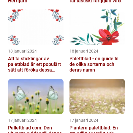
Herrgård
fantastiskt färgglad växt
18 januari 2024
18 januari 2024
Att ta sticklingar av
Palettblad - en guide till
palettblad är ett populärt
de olika sorterna och
sätt att föröka dessa
deras namn
vackra växter och är
relativt...
17 januari 2024
17 januari 2024
Pallettblad com: Den
Plantera palettblad: En