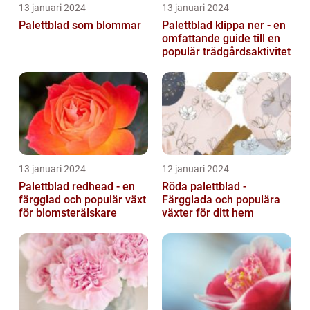
13 januari 2024
13 januari 2024
Palettblad som blommar
Palettblad klippa ner - en
omfattande guide till en
populär trädgårdsaktivitet
13 januari 2024
12 januari 2024
Palettblad redhead - en
Röda palettblad -
färgglad och populär växt
Färgglada och populära
för blomsterälskare
växter för ditt hem