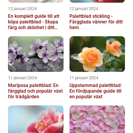
12 januari 2024
12 januari 2024
En komplett guide till att
Palettblad stickling -
köpa palettblad - Skapa
Färgglada vänner för ditt
färg och skönhet i ditt
hem
hem
11 januari 2024
11 januari 2024
Mariposa palettblad: En
Uppstammad palettblad:
färgglad och populär växt
En fördjupande guide till
för trädgården
en populär växt