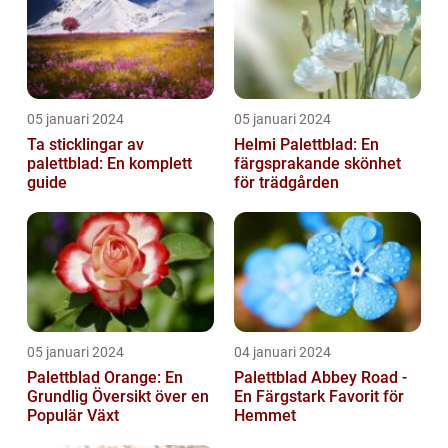
05 januari 2024
05 januari 2024
Ta sticklingar av
Helmi Palettblad: En
palettblad: En komplett
färgsprakande skönhet
guide
för trädgården
05 januari 2024
04 januari 2024
Palettblad Orange: En
Palettblad Abbey Road -
Grundlig Översikt över en
En Färgstark Favorit för
Populär Växt
Hemmet