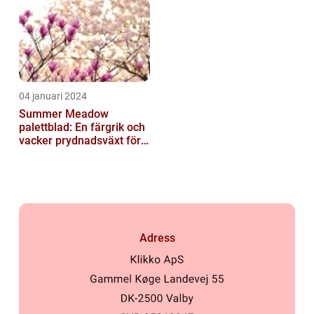
04 januari 2024
Summer Meadow
palettblad: En färgrik och
vacker prydnadsväxt för
trädgården
Adress