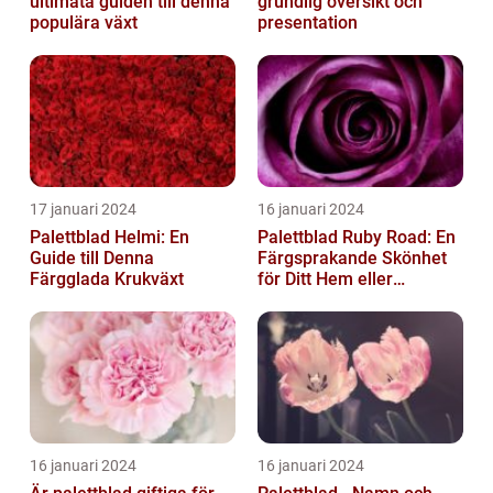
ultimata guiden till denna
grundlig översikt och
populära växt
presentation
17 januari 2024
16 januari 2024
Palettblad Helmi: En
Palettblad Ruby Road: En
Guide till Denna
Färgsprakande Skönhet
Färgglada Krukväxt
för Ditt Hem eller
Trädgård
16 januari 2024
16 januari 2024