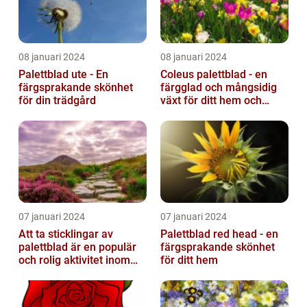
08 januari 2024
08 januari 2024
Palettblad ute - En
Coleus palettblad - en
färgsprakande skönhet
färgglad och mångsidig
för din trädgård
växt för ditt hem och
trädgård
07 januari 2024
07 januari 2024
Att ta sticklingar av
Palettblad red head - en
palettblad är en populär
färgsprakande skönhet
och rolig aktivitet inom
för ditt hem
trädgårdsodling