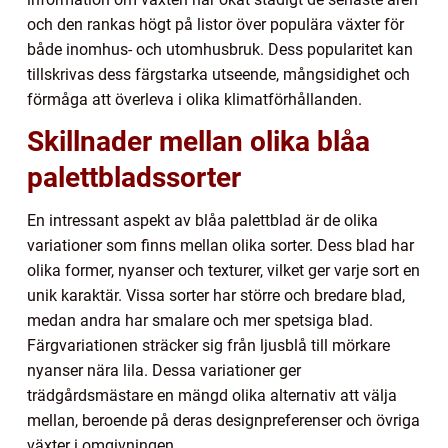
och den rankas högt på listor över populära växter för
både inomhus- och utomhusbruk. Dess popularitet kan
tillskrivas dess färgstarka utseende, mångsidighet och
förmåga att överleva i olika klimatförhållanden.
Skillnader mellan olika blåa
palettbladssorter
En intressant aspekt av blåa palettblad är de olika
variationer som finns mellan olika sorter. Dess blad har
olika former, nyanser och texturer, vilket ger varje sort en
unik karaktär. Vissa sorter har större och bredare blad,
medan andra har smalare och mer spetsiga blad.
Färgvariationen sträcker sig från ljusblå till mörkare
nyanser nära lila. Dessa variationer ger
trädgårdsmästare en mängd olika alternativ att välja
mellan, beroende på deras designpreferenser och övriga
växter i omgivningen.