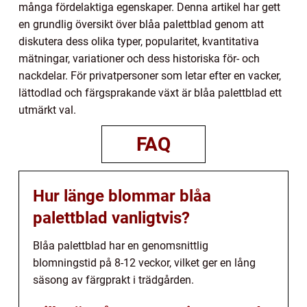
många fördelaktiga egenskaper. Denna artikel har gett
en grundlig översikt över blåa palettblad genom att
diskutera dess olika typer, popularitet, kvantitativa
mätningar, variationer och dess historiska för- och
nackdelar. För privatpersoner som letar efter en vacker,
lättodlad och färgsprakande växt är blåa palettblad ett
utmärkt val.
FAQ
Hur länge blommar blåa
palettblad vanligtvis?
Blåa palettblad har en genomsnittlig
blomningstid på 8-12 veckor, vilket ger en lång
säsong av färgprakt i trädgården.