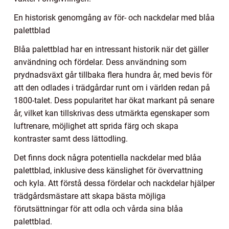
En historisk genomgång av för- och nackdelar med blåa
palettblad
Blåa palettblad har en intressant historik när det gäller
användning och fördelar. Dess användning som
prydnadsväxt går tillbaka flera hundra år, med bevis för
att den odlades i trädgårdar runt om i världen redan på
1800-talet. Dess popularitet har ökat markant på senare
år, vilket kan tillskrivas dess utmärkta egenskaper som
luftrenare, möjlighet att sprida färg och skapa
kontraster samt dess lättodling.
Det finns dock några potentiella nackdelar med blåa
palettblad, inklusive dess känslighet för övervattning
och kyla. Att förstå dessa fördelar och nackdelar hjälper
trädgårdsmästare att skapa bästa möjliga
förutsättningar för att odla och vårda sina blåa
palettblad.