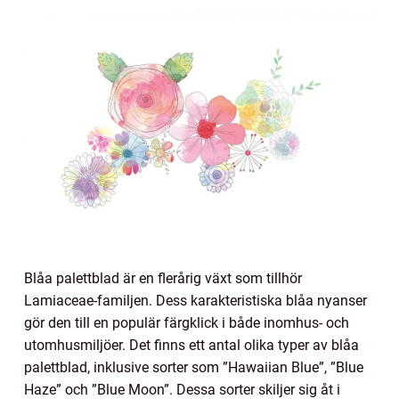
Blåa palettblad är en flerårig växt som tillhör
Lamiaceae-familjen. Dess karakteristiska blåa nyanser
gör den till en populär färgklick i både inomhus- och
utomhusmiljöer. Det finns ett antal olika typer av blåa
palettblad, inklusive sorter som ”Hawaiian Blue”, ”Blue
Haze” och ”Blue Moon”. Dessa sorter skiljer sig åt i