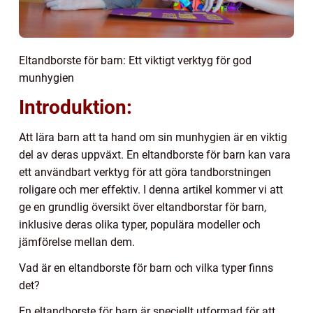
Eltandborste för barn: Ett viktigt verktyg för god
munhygien
Introduktion:
Att lära barn att ta hand om sin munhygien är en viktig
del av deras uppväxt. En eltandborste för barn kan vara
ett användbart verktyg för att göra tandborstningen
roligare och mer effektiv. I denna artikel kommer vi att
ge en grundlig översikt över eltandborstar för barn,
inklusive deras olika typer, populära modeller och
jämförelse mellan dem.
Vad är en eltandborste för barn och vilka typer finns
det?
En eltandborste för barn är speciellt utformad för att