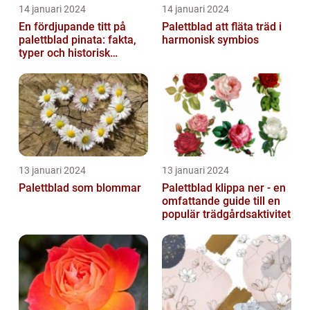
14 januari 2024
14 januari 2024
En fördjupande titt på
Palettblad att fläta träd i
palettblad pinata: fakta,
harmonisk symbios
typer och historisk
genomgång
13 januari 2024
13 januari 2024
Palettblad som blommar
Palettblad klippa ner - en
omfattande guide till en
populär trädgårdsaktivitet