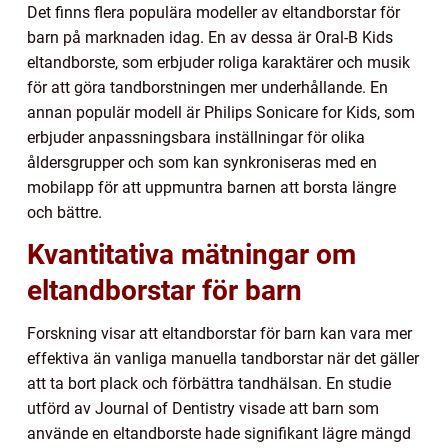
Det finns flera populära modeller av eltandborstar för
barn på marknaden idag. En av dessa är Oral-B Kids
eltandborste, som erbjuder roliga karaktärer och musik
för att göra tandborstningen mer underhållande. En
annan populär modell är Philips Sonicare for Kids, som
erbjuder anpassningsbara inställningar för olika
åldersgrupper och som kan synkroniseras med en
mobilapp för att uppmuntra barnen att borsta längre
och bättre.
Kvantitativa mätningar om
eltandborstar för barn
Forskning visar att eltandborstar för barn kan vara mer
effektiva än vanliga manuella tandborstar när det gäller
att ta bort plack och förbättra tandhälsan. En studie
utförd av Journal of Dentistry visade att barn som
använde en eltandborste hade signifikant lägre mängd