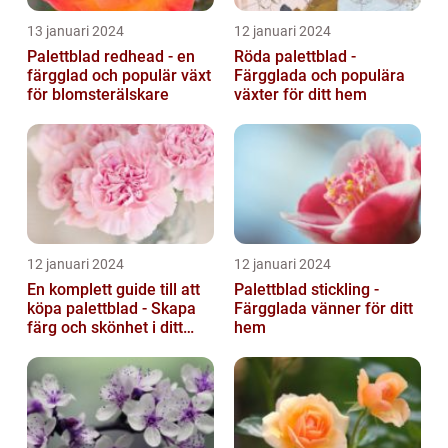
13 januari 2024
12 januari 2024
Palettblad redhead - en
Röda palettblad -
färgglad och populär växt
Färgglada och populära
för blomsterälskare
växter för ditt hem
12 januari 2024
12 januari 2024
En komplett guide till att
Palettblad stickling -
köpa palettblad - Skapa
Färgglada vänner för ditt
färg och skönhet i ditt
hem
hem