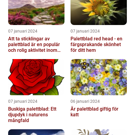
07 januari 2024
07 januari 2024
Att ta sticklingar av
Palettblad red head - en
palettblad är en populär
färgsprakande skönhet
och rolig aktivitet inom
för ditt hem
trädgårdsodling
07 januari 2024
06 januari 2024
Buskiga palettblad: Ett
Är palettblad giftig för
djupdyk i naturens
katt
mångfald