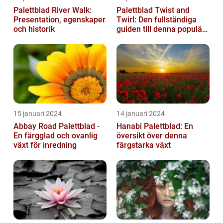
Palettblad River Walk:
Palettblad Twist and
Presentation, egenskaper
Twirl: Den fullständiga
och historik
guiden till denna populära
växt
15 januari 2024
14 januari 2024
Abbay Road Palettblad -
Hanabi Palettblad: En
En färgglad och ovanlig
översikt över denna
växt för inredning
färgstarka växt