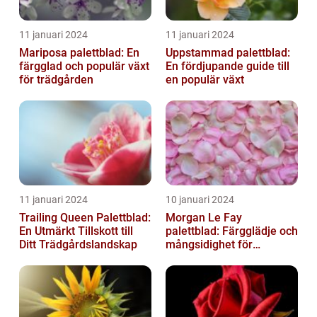
11 januari 2024
11 januari 2024
Mariposa palettblad: En
Uppstammad palettblad:
färgglad och populär växt
En fördjupande guide till
för trädgården
en populär växt
11 januari 2024
10 januari 2024
Trailing Queen Palettblad:
Morgan Le Fay
En Utmärkt Tillskott till
palettblad: Färgglädje och
Ditt Trädgårdslandskap
mångsidighet för
trädgården