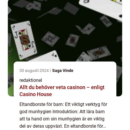
30 augusti 2024
Saga Vinde
redaktionel
Allt du behöver veta casinon – enligt
Casino House
Eltandborste för barn: Ett viktigt verktyg för
god munhygien Introduktion: Att lära barn
att ta hand om sin munhygien är en viktig
del av deras uppväxt. En eltandborste för