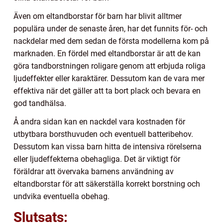
Även om eltandborstar för barn har blivit alltmer
populära under de senaste åren, har det funnits för- och
nackdelar med dem sedan de första modellerna kom på
marknaden. En fördel med eltandborstar är att de kan
göra tandborstningen roligare genom att erbjuda roliga
ljudeffekter eller karaktärer. Dessutom kan de vara mer
effektiva när det gäller att ta bort plack och bevara en
god tandhälsa.
Å andra sidan kan en nackdel vara kostnaden för
utbytbara borsthuvuden och eventuell batteribehov.
Dessutom kan vissa barn hitta de intensiva rörelserna
eller ljudeffekterna obehagliga. Det är viktigt för
föräldrar att övervaka barnens användning av
eltandborstar för att säkerställa korrekt borstning och
undvika eventuella obehag.
Slutsats: