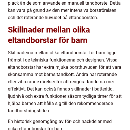
plack än de som använde en manuell tandborste. Detta
kan vara på grund av den mer intensiva borströrelsen
och det roterande huvudet på eltandborsten.
Skillnader mellan olika
eltandborstar för barn
Skillnaderna mellan olika eltandborstar för barn ligger
främst i de tekniska funktionerna och designen. Vissa
eltandborstar har extra mjuka borsthuvuden för att vara
skonsamma mot barns tandkött. Andra har roterande
eller vibrerande rörelser för att rengöra tänderna mer
effektivt. Det kan också finnas skillnader i batteritid,
ljudnivå och extra funktioner såsom tydliga timer för att
hjälpa barnen att hålla sig till den rekommenderade
tandborstningstiden.
En historisk genomgång av för- och nackdelar med
olika eltandborstar för barn