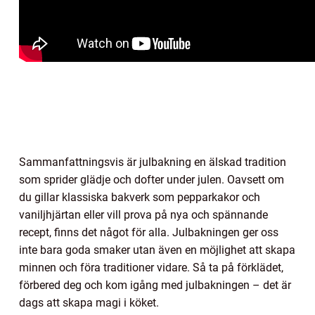
Sammanfattningsvis är julbakning en älskad tradition
som sprider glädje och dofter under julen. Oavsett om
du gillar klassiska bakverk som pepparkakor och
vaniljhjärtan eller vill prova på nya och spännande
recept, finns det något för alla. Julbakningen ger oss
inte bara goda smaker utan även en möjlighet att skapa
minnen och föra traditioner vidare. Så ta på förklädet,
förbered deg och kom igång med julbakningen – det är
dags att skapa magi i köket.