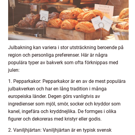
Julbakning kan variera i stor utsträckning beroende på
region och personliga preferenser. Här är några
populära typer av bakverk som ofta förknippas med
julen:
1. Pepparkakor: Pepparkakor är en av de mest populära
julbakverken och har en lång tradition i många
europeiska länder. Degen görs vanligtvis av
ingredienser som mjöl, smör, socker och kryddor som
kanel, ingefära och kryddnejlika. De formges i olika
figurer och dekoreras med kristyr eller godis.
2. Vaniljhjärtan: Vaniljhjärtan är en typisk svensk