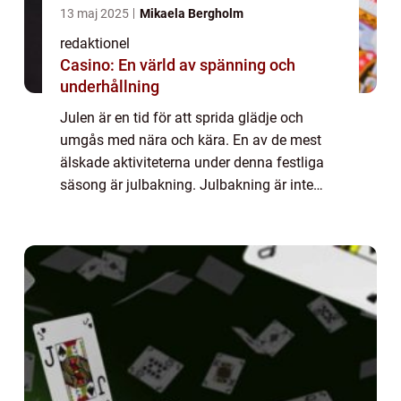
13 maj 2025
Mikaela Bergholm
redaktionel
Casino: En värld av spänning och
underhållning
Julen är en tid för att sprida glädje och
umgås med nära och kära. En av de mest
älskade aktiviteterna under denna festliga
säsong är julbakning. Julbakning är inte
bara en kul aktivitet som involverar att
skapa fantastiska kreationer, utan det är
oc...