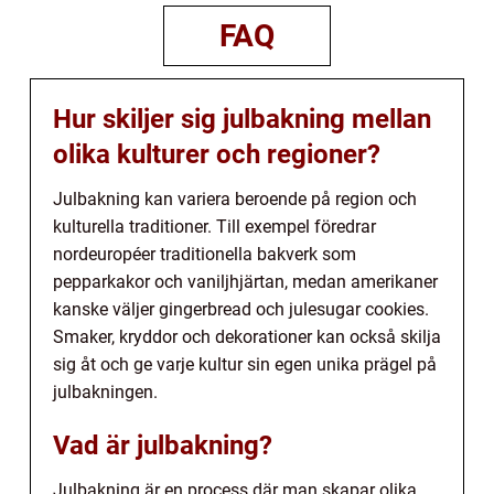
FAQ
Hur skiljer sig julbakning mellan
olika kulturer och regioner?
Julbakning kan variera beroende på region och
kulturella traditioner. Till exempel föredrar
nordeuropéer traditionella bakverk som
pepparkakor och vaniljhjärtan, medan amerikaner
kanske väljer gingerbread och julesugar cookies.
Smaker, kryddor och dekorationer kan också skilja
sig åt och ge varje kultur sin egen unika prägel på
julbakningen.
Vad är julbakning?
Julbakning är en process där man skapar olika