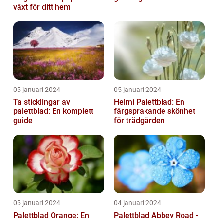
växt för ditt hem
05 januari 2024
05 januari 2024
Ta sticklingar av
Helmi Palettblad: En
palettblad: En komplett
färgsprakande skönhet
guide
för trädgården
05 januari 2024
04 januari 2024
Palettblad Orange: En
Palettblad Abbey Road -