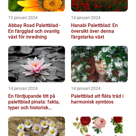
15 januari 2024
14 januari 2024
Abbay Road Palettblad -
Hanabi Palettblad: En
En färgglad och ovanlig
översikt över denna
växt för inredning
färgstarka växt
14 januari 2024
14 januari 2024
En fördjupande titt på
Palettblad att fläta träd i
palettblad pinata: fakta,
harmonisk symbios
typer och historisk
genomgång