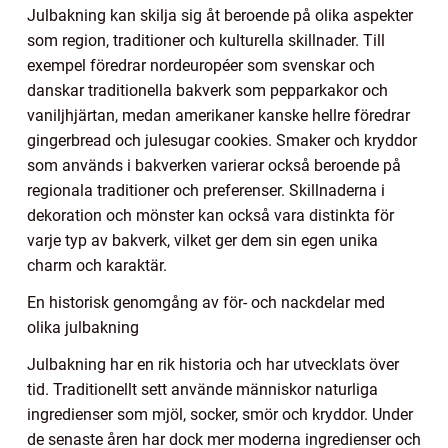
Julbakning kan skilja sig åt beroende på olika aspekter
som region, traditioner och kulturella skillnader. Till
exempel föredrar nordeuropéer som svenskar och
danskar traditionella bakverk som pepparkakor och
vaniljhjärtan, medan amerikaner kanske hellre föredrar
gingerbread och julesugar cookies. Smaker och kryddor
som används i bakverken varierar också beroende på
regionala traditioner och preferenser. Skillnaderna i
dekoration och mönster kan också vara distinkta för
varje typ av bakverk, vilket ger dem sin egen unika
charm och karaktär.
En historisk genomgång av för- och nackdelar med
olika julbakning
Julbakning har en rik historia och har utvecklats över
tid. Traditionellt sett använde människor naturliga
ingredienser som mjöl, socker, smör och kryddor. Under
de senaste åren har dock mer moderna ingredienser och