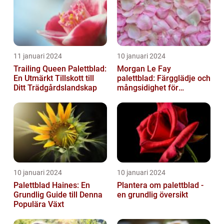
11 januari 2024
10 januari 2024
Trailing Queen Palettblad:
Morgan Le Fay
En Utmärkt Tillskott till
palettblad: Färgglädje och
Ditt Trädgårdslandskap
mångsidighet för
trädgården
10 januari 2024
10 januari 2024
Palettblad Haines: En
Plantera om palettblad -
Grundlig Guide till Denna
en grundlig översikt
Populära Växt