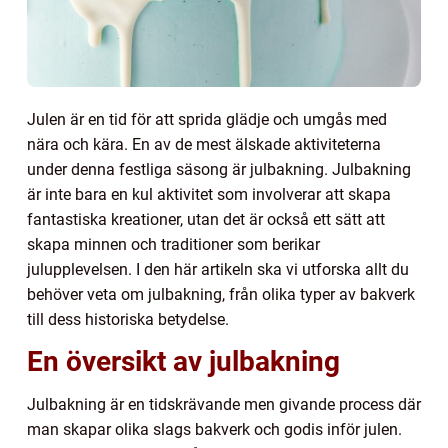
Julen är en tid för att sprida glädje och umgås med
nära och kära. En av de mest älskade aktiviteterna
under denna festliga säsong är julbakning. Julbakning
är inte bara en kul aktivitet som involverar att skapa
fantastiska kreationer, utan det är också ett sätt att
skapa minnen och traditioner som berikar
julupplevelsen. I den här artikeln ska vi utforska allt du
behöver veta om julbakning, från olika typer av bakverk
till dess historiska betydelse.
En översikt av julbakning
Julbakning är en tidskrävande men givande process där
man skapar olika slags bakverk och godis inför julen.