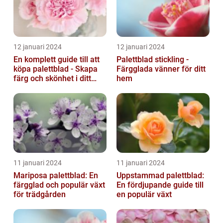
12 januari 2024
12 januari 2024
En komplett guide till att
Palettblad stickling -
köpa palettblad - Skapa
Färgglada vänner för ditt
färg och skönhet i ditt
hem
hem
11 januari 2024
11 januari 2024
Mariposa palettblad: En
Uppstammad palettblad:
färgglad och populär växt
En fördjupande guide till
för trädgården
en populär växt