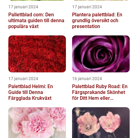
17 januari 2024
17 januari 2024
Pallettblad com: Den
Plantera palettblad: En
ultimata guiden till denna
grundlig översikt och
populära växt
presentation
17 januari 2024
16 januari 2024
Palettblad Helmi: En
Palettblad Ruby Road: En
Guide till Denna
Färgsprakande Skönhet
Färgglada Krukväxt
för Ditt Hem eller
Trädgård