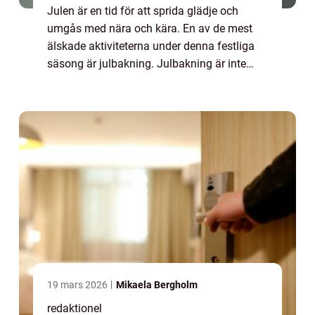
Julen är en tid för att sprida glädje och
umgås med nära och kära. En av de mest
älskade aktiviteterna under denna festliga
säsong är julbakning. Julbakning är inte
bara en kul aktivitet som involverar att
skapa fantastiska kreationer, utan det är
oc...
19 mars 2026
Mikaela Bergholm
redaktionel