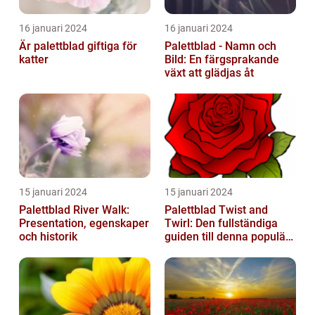
16 januari 2024
16 januari 2024
Är palettblad giftiga för
Palettblad - Namn och
katter
Bild: En färgsprakande
växt att glädjas åt
15 januari 2024
15 januari 2024
Palettblad River Walk:
Palettblad Twist and
Presentation, egenskaper
Twirl: Den fullständiga
och historik
guiden till denna populära
växt