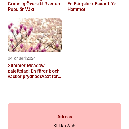
Grundlig Översikt över en
En Färgstark Favorit för
Populär Växt
Hemmet
04 januari 2024
Summer Meadow
palettblad: En färgrik och
vacker prydnadsväxt för
trädgården
Adress