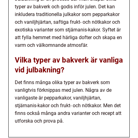
typer av bakverk och godis inför julen. Det kan
inkludera traditionella julkakor som pepparkakor
och vaniljhjärtan, saftiga frukt- och nötkakor och
exotiska varianter som stjärnanis-kakor. Syftet är
att fylla hemmet med härliga dofter och skapa en
varm och välkomnande atmosfär.
Vilka typer av bakverk är vanliga
vid julbakning?
Det finns många olika typer av bakverk som
vanligtvis förknippas med julen. Några av de
vanligaste är pepparkakor, vaniljhjärtan,
stjärnanis-kakor och frukt- och nötkakor. Men det
finns också många andra varianter och recept att
utforska och prova på.