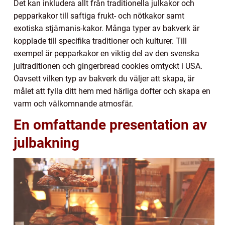
Det kan inkludera allt från traditionella julkakor och
pepparkakor till saftiga frukt- och nötkakor samt
exotiska stjärnanis-kakor. Många typer av bakverk är
kopplade till specifika traditioner och kulturer. Till
exempel är pepparkakor en viktig del av den svenska
jultraditionen och gingerbread cookies omtyckt i USA.
Oavsett vilken typ av bakverk du väljer att skapa, är
målet att fylla ditt hem med härliga dofter och skapa en
varm och välkomnande atmosfär.
En omfattande presentation av
julbakning