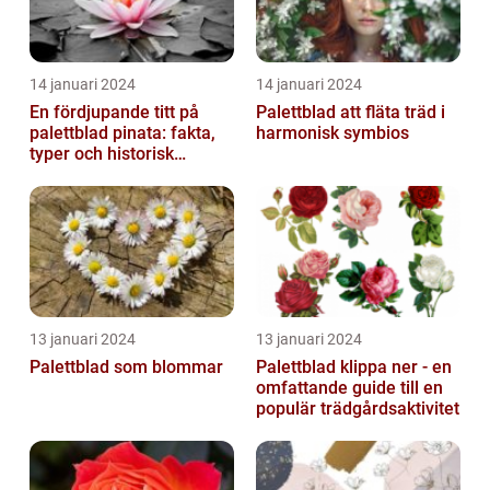
14 januari 2024
14 januari 2024
En fördjupande titt på
Palettblad att fläta träd i
palettblad pinata: fakta,
harmonisk symbios
typer och historisk
genomgång
13 januari 2024
13 januari 2024
Palettblad som blommar
Palettblad klippa ner - en
omfattande guide till en
populär trädgårdsaktivitet