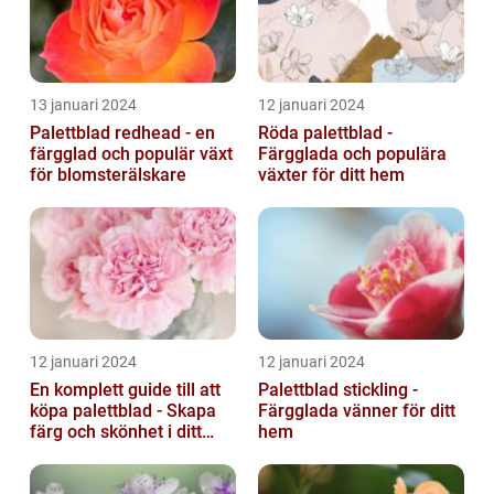
13 januari 2024
12 januari 2024
Palettblad redhead - en
Röda palettblad -
färgglad och populär växt
Färgglada och populära
för blomsterälskare
växter för ditt hem
12 januari 2024
12 januari 2024
En komplett guide till att
Palettblad stickling -
köpa palettblad - Skapa
Färgglada vänner för ditt
färg och skönhet i ditt
hem
hem