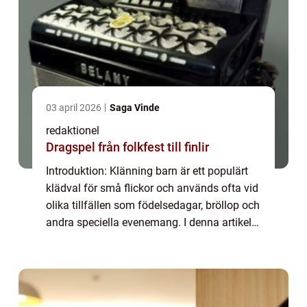
03 april 2026
Saga Vinde
redaktionel
Dragspel från folkfest till finlir
Introduktion: Klänning barn är ett populärt
klädval för små flickor och används ofta vid
olika tillfällen som födelsedagar, bröllop och
andra speciella evenemang. I denna artikel
kommer vi att undersöka olika aspekter av
klänning barn och ge en grund...