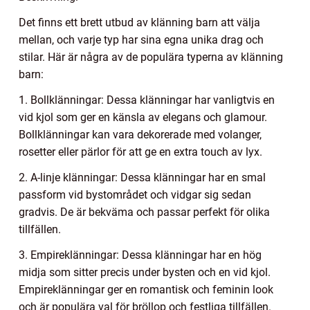
Det finns ett brett utbud av klänning barn att välja
mellan, och varje typ har sina egna unika drag och
stilar. Här är några av de populära typerna av klänning
barn:
1. Bollklänningar: Dessa klänningar har vanligtvis en
vid kjol som ger en känsla av elegans och glamour.
Bollklänningar kan vara dekorerade med volanger,
rosetter eller pärlor för att ge en extra touch av lyx.
2. A-linje klänningar: Dessa klänningar har en smal
passform vid bystområdet och vidgar sig sedan
gradvis. De är bekväma och passar perfekt för olika
tillfällen.
3. Empireklänningar: Dessa klänningar har en hög
midja som sitter precis under bysten och en vid kjol.
Empireklänningar ger en romantisk och feminin look
och är populära val för bröllop och festliga tillfällen.