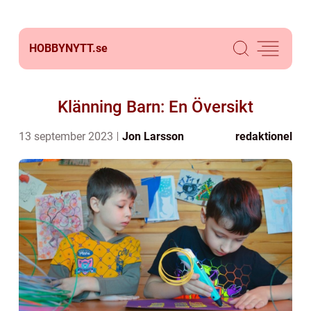
HOBBYNYTT.
se
Klänning Barn: En Översikt
13 september 2023
Jon Larsson
redaktionel