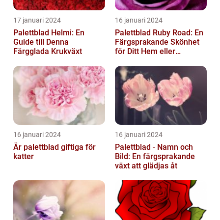
17 januari 2024
16 januari 2024
Palettblad Helmi: En
Palettblad Ruby Road: En
Guide till Denna
Färgsprakande Skönhet
Färgglada Krukväxt
för Ditt Hem eller
Trädgård
16 januari 2024
16 januari 2024
Är palettblad giftiga för
Palettblad - Namn och
katter
Bild: En färgsprakande
växt att glädjas åt