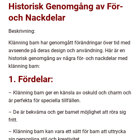
Historisk Genomgång av För-
och Nackdelar
Beskrivning:
Klänning barn har genomgått förändringar över tid med
avseende på deras design och användning. Här är en
historisk genomgång av några för- och nackdelar med
klänning barn:
1. Fördelar:
– Klänning barn ger en känsla av oskuld och charm och
är perfekta för speciella tillfällen.
– De är bekväma och ger barnet möjlighet att röra sig
fritt.
– Klänning barn kan vara ett sätt för barn att uttrycka
sin personliga stil och kreativitet.