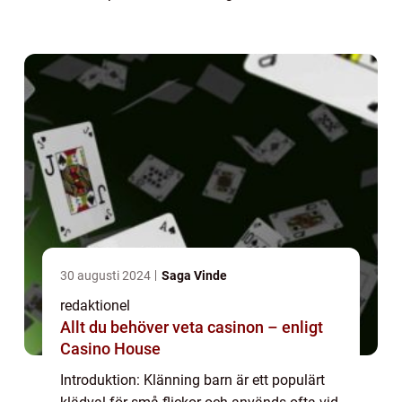
kommer vi att undersöka olika aspekter av
klänning barn och ge en grund...
30 augusti 2024
Saga Vinde
redaktionel
Allt du behöver veta casinon – enligt
Casino House
Introduktion: Klänning barn är ett populärt