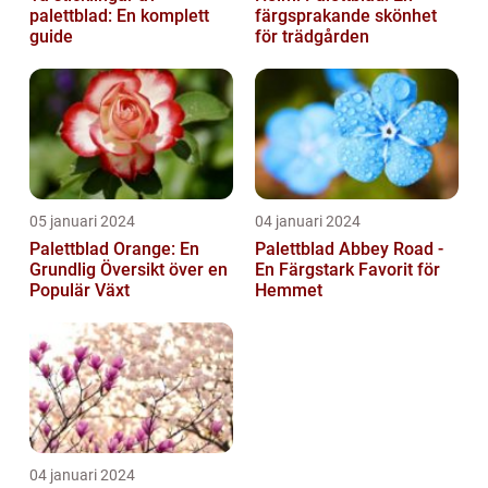
palettblad: En komplett
färgsprakande skönhet
guide
för trädgården
05 januari 2024
04 januari 2024
Palettblad Orange: En
Palettblad Abbey Road -
Grundlig Översikt över en
En Färgstark Favorit för
Populär Växt
Hemmet
04 januari 2024