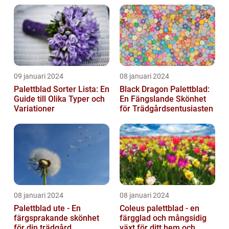
09 januari 2024
08 januari 2024
Palettblad Sorter Lista: En
Black Dragon Palettblad:
Guide till Olika Typer och
En Fängslande Skönhet
Variationer
för Trädgårdsentusiasten
08 januari 2024
08 januari 2024
Palettblad ute - En
Coleus palettblad - en
färgsprakande skönhet
färgglad och mångsidig
för din trädgård
växt för ditt hem och