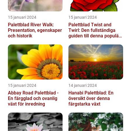
15 januari 2024
15 januari 2024
Palettblad River Walk:
Palettblad Twist and
Presentation, egenskaper
Twirl: Den fullständiga
och historik
guiden till denna populära
växt
15 januari 2024
14 januari 2024
Abbay Road Palettblad -
Hanabi Palettblad: En
En färgglad och ovanlig
översikt över denna
växt för inredning
färgstarka växt