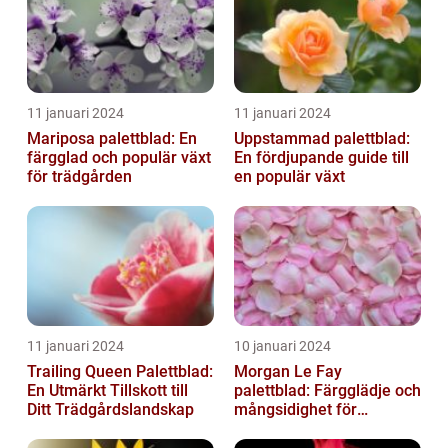
11 januari 2024
11 januari 2024
Mariposa palettblad: En
Uppstammad palettblad:
färgglad och populär växt
En fördjupande guide till
för trädgården
en populär växt
11 januari 2024
10 januari 2024
Trailing Queen Palettblad:
Morgan Le Fay
En Utmärkt Tillskott till
palettblad: Färgglädje och
Ditt Trädgårdslandskap
mångsidighet för
trädgården