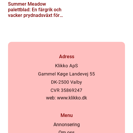
Summer Meadow
palettblad: En färgrik och
vacker prydnadsväxt för
trädgården
Adress
web:
www.klikko.dk
Menu
Annonsering
Om oss