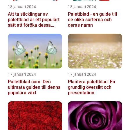
18 januari 2024
18 januari 2024
Att ta sticklingar av
Palettblad - en guide till
palettblad är ett populärt
de olika sorterna och
sätt att föröka dessa
deras namn
vackra växter och är
relativt...
17 januari 2024
17 januari 2024
Pallettblad com: Den
Plantera palettblad: En
ultimata guiden till denna
grundlig översikt och
populära växt
presentation