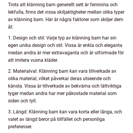
Trots att klänning barn generellt sett är feminina och
lekfulla, finns det vissa skiljaktigheter mellan olika typer
av klänning barn. Här är några faktorer som skiljer dem
åt:
1. Design och stil: Varje typ av klänning barn har sin
egen unika design och stil. Vissa är enkla och eleganta
medan andra är mer extravaganta och är utformade för
att imitera vuxna kläder.
2. Materialval: Klänning barn kan vara tillverkade av
olika material, vilket påverkar deras utseende och
känsla. Vissa är tillverkade av bekväma och lättviktiga
tyger medan andra har mer påkostade material som
siden och tyll.
3. Längd: Klänning barn kan vara korta eller långa, och
valet av längd beror på tillfället och personliga
preferenser.