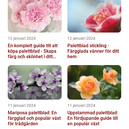
12 januari 2024
12 januari 2024
En komplett guide till att
Palettblad stickling -
köpa palettblad - Skapa
Färgglada vänner för ditt
färg och skönhet i ditt
hem
hem
11 januari 2024
11 januari 2024
Mariposa palettblad: En
Uppstammad palettblad:
färgglad och populär växt
En fördjupande guide till
för trädgården
en populär växt