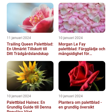
11 januari 2024
10 januari 2024
Trailing Queen Palettblad:
Morgan Le Fay
En Utmärkt Tillskott till
palettblad: Färgglädje och
Ditt Trädgårdslandskap
mångsidighet för
trädgården
10 januari 2024
10 januari 2024
Palettblad Haines: En
Plantera om palettblad -
Grundlig Guide till Denna
en grundlig översikt
Populära Växt