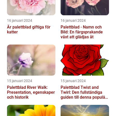
16 januari 2024
16 januari 2024
Är palettblad giftiga för
Palettblad - Namn och
katter
Bild: En färgsprakande
växt att glädjas åt
15 januari 2024
15 januari 2024
Palettblad River Walk:
Palettblad Twist and
Presentation, egenskaper
Twirl: Den fullständiga
och historik
guiden till denna populära
växt