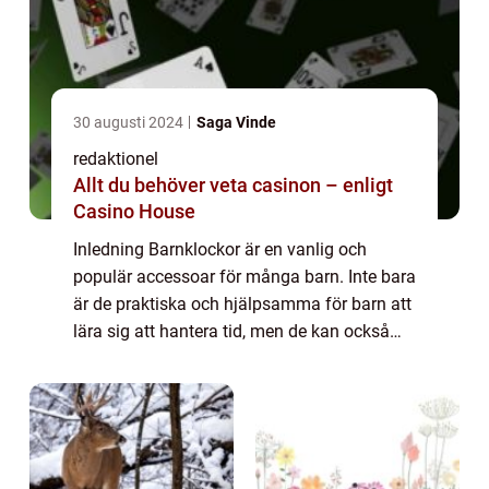
30 augusti 2024
Saga Vinde
redaktionel
Allt du behöver veta casinon – enligt
Casino House
Inledning Barnklockor är en vanlig och
populär accessoar för många barn. Inte bara
är de praktiska och hjälpsamma för barn att
lära sig att hantera tid, men de kan också
vara roliga och färgglada, vilket gör dem till
en eftertraktad accessoar hos ung...