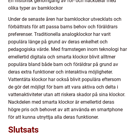
En historisk genomgång av för- och nackdelar med
olika typer av barnklockor
Under de senaste åren har barnklockor utvecklats och
förbättrats för att passa barns behov och föräldrars
preferenser. Traditionella analogklockor har varit
populära länge på grund av deras enkelhet och
pedagogiska värde. Med framstegen inom teknologi har
emellertid digitala och smarta klockor blivit alltmer
populära bland både barn och föräldrar på grund av
deras extra funktioner och interaktiva möjligheter.
Vattentäta klockor har också blivit populära eftersom
de gör det möjligt för barn att vara aktiva och delta i
vattenaktiviteter utan att riskera skador på sina klockor.
Nackdelen med smarta klockor är emellertid deras
högre pris och behovet av att använda en smartphone
för att kunna utnyttja alla deras funktioner.
Slutsats