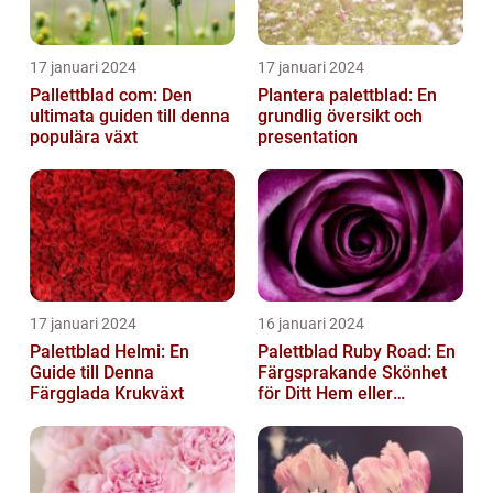
17 januari 2024
17 januari 2024
Pallettblad com: Den
Plantera palettblad: En
ultimata guiden till denna
grundlig översikt och
populära växt
presentation
17 januari 2024
16 januari 2024
Palettblad Helmi: En
Palettblad Ruby Road: En
Guide till Denna
Färgsprakande Skönhet
Färgglada Krukväxt
för Ditt Hem eller
Trädgård