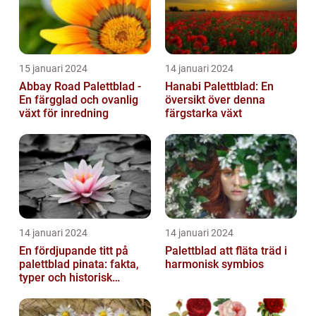
15 januari 2024
14 januari 2024
Abbay Road Palettblad -
Hanabi Palettblad: En
En färgglad och ovanlig
översikt över denna
växt för inredning
färgstarka växt
14 januari 2024
14 januari 2024
En fördjupande titt på
Palettblad att fläta träd i
palettblad pinata: fakta,
harmonisk symbios
typer och historisk
genomgång