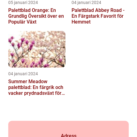
05 januari 2024
04 januari 2024
Palettblad Orange: En
Palettblad Abbey Road -
Grundlig Översikt över en
En Färgstark Favorit för
Populär Växt
Hemmet
04 januari 2024
Summer Meadow
palettblad: En färgrik och
vacker prydnadsväxt för
trädgården
Adress