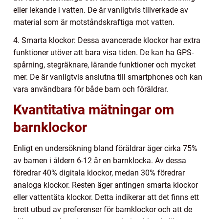
eller lekande i vatten. De är vanligtvis tillverkade av
material som är motståndskraftiga mot vatten.
4. Smarta klockor: Dessa avancerade klockor har extra
funktioner utöver att bara visa tiden. De kan ha GPS-
spårning, stegräknare, lärande funktioner och mycket
mer. De är vanligtvis anslutna till smartphones och kan
vara användbara för både barn och föräldrar.
Kvantitativa mätningar om
barnklockor
Enligt en undersökning bland föräldrar äger cirka 75%
av barnen i åldern 6-12 år en barnklocka. Av dessa
föredrar 40% digitala klockor, medan 30% föredrar
analoga klockor. Resten äger antingen smarta klockor
eller vattentäta klockor. Detta indikerar att det finns ett
brett utbud av preferenser för barnklockor och att de