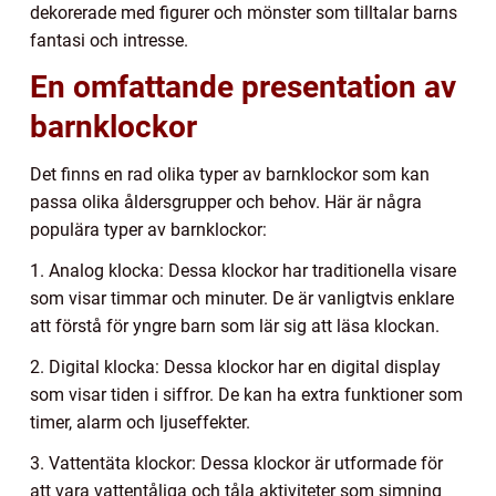
dekorerade med figurer och mönster som tilltalar barns
fantasi och intresse.
En omfattande presentation av
barnklockor
Det finns en rad olika typer av barnklockor som kan
passa olika åldersgrupper och behov. Här är några
populära typer av barnklockor:
1. Analog klocka: Dessa klockor har traditionella visare
som visar timmar och minuter. De är vanligtvis enklare
att förstå för yngre barn som lär sig att läsa klockan.
2. Digital klocka: Dessa klockor har en digital display
som visar tiden i siffror. De kan ha extra funktioner som
timer, alarm och ljuseffekter.
3. Vattentäta klockor: Dessa klockor är utformade för
att vara vattentåliga och tåla aktiviteter som simning