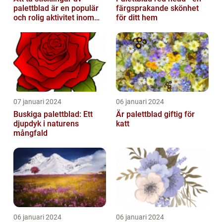
palettblad är en populär
färgsprakande skönhet
och rolig aktivitet inom
för ditt hem
trädgårdsodling
07 januari 2024
06 januari 2024
Buskiga palettblad: Ett
Är palettblad giftig för
djupdyk i naturens
katt
mångfald
06 januari 2024
06 januari 2024