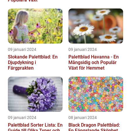
09 januari 2024
09 januari 2024
Slokande Palettblad: En
Palettblad Havanna - En
Djupdykning i
Mångsidig och Populär
Färgprakten
Växt för Hemmet
09 januari 2024
08 januari 2024
Palettblad Sorter Lista: En
Black Dragon Palettblad:
Guide till Olika Typer och
En Fängslande Skönhet