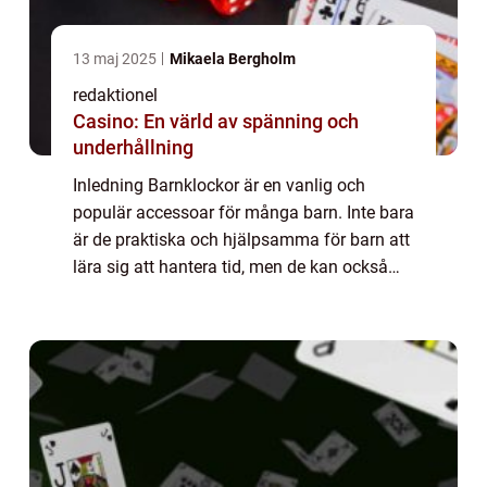
13 maj 2025
Mikaela Bergholm
redaktionel
Casino: En värld av spänning och
underhållning
Inledning Barnklockor är en vanlig och
populär accessoar för många barn. Inte bara
är de praktiska och hjälpsamma för barn att
lära sig att hantera tid, men de kan också
vara roliga och färgglada, vilket gör dem till
en eftertraktad accessoar hos ung...