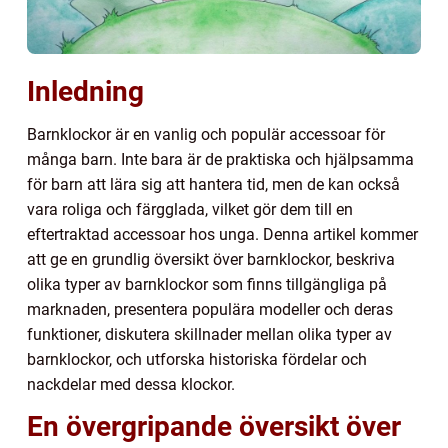
Inledning
Barnklockor är en vanlig och populär accessoar för
många barn. Inte bara är de praktiska och hjälpsamma
för barn att lära sig att hantera tid, men de kan också
vara roliga och färgglada, vilket gör dem till en
eftertraktad accessoar hos unga. Denna artikel kommer
att ge en grundlig översikt över barnklockor, beskriva
olika typer av barnklockor som finns tillgängliga på
marknaden, presentera populära modeller och deras
funktioner, diskutera skillnader mellan olika typer av
barnklockor, och utforska historiska fördelar och
nackdelar med dessa klockor.
En övergripande översikt över