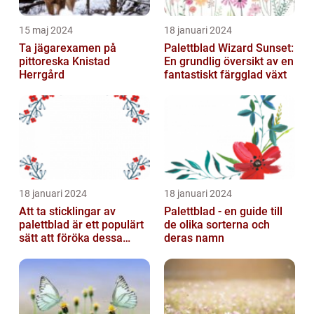
15 maj 2024
18 januari 2024
Ta jägarexamen på
Palettblad Wizard Sunset:
pittoreska Knistad
En grundlig översikt av en
Herrgård
fantastiskt färgglad växt
18 januari 2024
18 januari 2024
Att ta sticklingar av
Palettblad - en guide till
palettblad är ett populärt
de olika sorterna och
sätt att föröka dessa
deras namn
vackra växter och är
relativt...