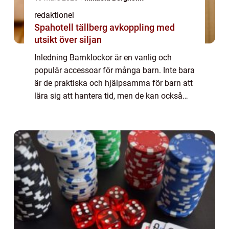
redaktionel
Spahotell tällberg avkoppling med
utsikt över siljan
Inledning Barnklockor är en vanlig och
populär accessoar för många barn. Inte bara
är de praktiska och hjälpsamma för barn att
lära sig att hantera tid, men de kan också
vara roliga och färgglada, vilket gör dem till
en eftertraktad accessoar hos ung...