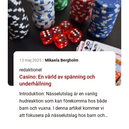
13 maj 2025
Mikaela Bergholm
redaktionel
Casino: En värld av spänning och
underhållning
Introduktion: Nässelutslag är en vanlig
hudreaktion som kan förekomma hos både
barn och vuxna. I denna artikel kommer vi
att fokusera på nässelutslag hos barn och
ge en övergripande, grundlig översikt av