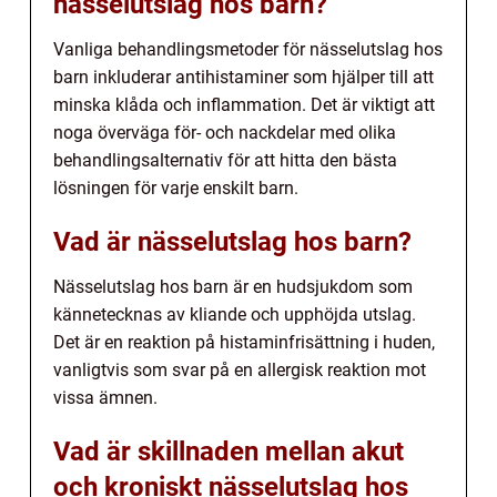
nässelutslag hos barn?
Vanliga behandlingsmetoder för nässelutslag hos
barn inkluderar antihistaminer som hjälper till att
minska klåda och inflammation. Det är viktigt att
noga överväga för- och nackdelar med olika
behandlingsalternativ för att hitta den bästa
lösningen för varje enskilt barn.
Vad är nässelutslag hos barn?
Nässelutslag hos barn är en hudsjukdom som
kännetecknas av kliande och upphöjda utslag.
Det är en reaktion på histaminfrisättning i huden,
vanligtvis som svar på en allergisk reaktion mot
vissa ämnen.
Vad är skillnaden mellan akut
och kroniskt nässelutslag hos