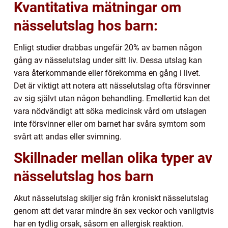
Kvantitativa mätningar om
nässelutslag hos barn:
Enligt studier drabbas ungefär 20% av barnen någon
gång av nässelutslag under sitt liv. Dessa utslag kan
vara återkommande eller förekomma en gång i livet.
Det är viktigt att notera att nässelutslag ofta försvinner
av sig självt utan någon behandling. Emellertid kan det
vara nödvändigt att söka medicinsk vård om utslagen
inte försvinner eller om barnet har svåra symtom som
svårt att andas eller svimning.
Skillnader mellan olika typer av
nässelutslag hos barn
Akut nässelutslag skiljer sig från kroniskt nässelutslag
genom att det varar mindre än sex veckor och vanligtvis
har en tydlig orsak, såsom en allergisk reaktion.