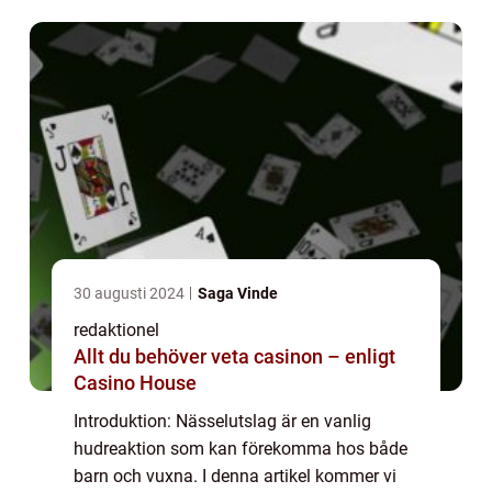
denna hudsjukdom. Vi kommer att diskutera
vad ...
30 augusti 2024
Saga Vinde
redaktionel
Allt du behöver veta casinon – enligt
Casino House
Introduktion: Nässelutslag är en vanlig
hudreaktion som kan förekomma hos både
barn och vuxna. I denna artikel kommer vi