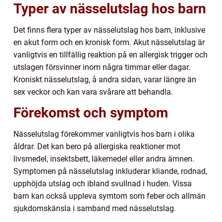
Typer av nässelutslag hos barn
Det finns flera typer av nässelutslag hos barn, inklusive
en akut form och en kronisk form. Akut nässelutslag är
vanligtvis en tillfällig reaktion på en allergisk trigger och
utslagen försvinner inom några timmar eller dagar.
Kroniskt nässelutslag, å andra sidan, varar längre än
sex veckor och kan vara svårare att behandla.
Förekomst och symptom
Nässelutslag förekommer vanligtvis hos barn i olika
åldrar. Det kan bero på allergiska reaktioner mot
livsmedel, insektsbett, läkemedel eller andra ämnen.
Symptomen på nässelutslag inkluderar kliande, rodnad,
upphöjda utslag och ibland svullnad i huden. Vissa
barn kan också uppleva symtom som feber och allmän
sjukdomskänsla i samband med nässelutslag.