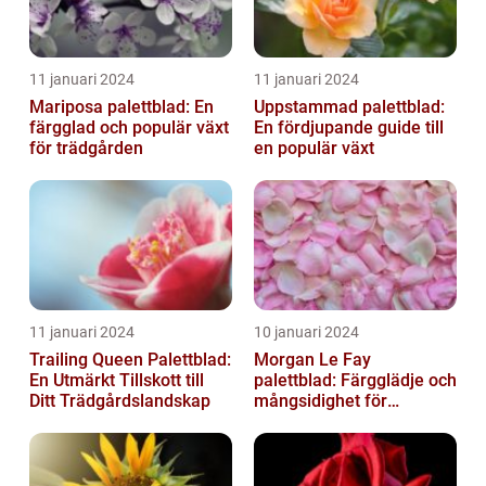
11 januari 2024
11 januari 2024
Mariposa palettblad: En
Uppstammad palettblad:
färgglad och populär växt
En fördjupande guide till
för trädgården
en populär växt
11 januari 2024
10 januari 2024
Trailing Queen Palettblad:
Morgan Le Fay
En Utmärkt Tillskott till
palettblad: Färgglädje och
Ditt Trädgårdslandskap
mångsidighet för
trädgården