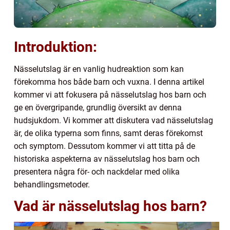
Introduktion:
Nässelutslag är en vanlig hudreaktion som kan
förekomma hos både barn och vuxna. I denna artikel
kommer vi att fokusera på nässelutslag hos barn och
ge en övergripande, grundlig översikt av denna
hudsjukdom. Vi kommer att diskutera vad nässelutslag
är, de olika typerna som finns, samt deras förekomst
och symptom. Dessutom kommer vi att titta på de
historiska aspekterna av nässelutslag hos barn och
presentera några för- och nackdelar med olika
behandlingsmetoder.
Vad är nässelutslag hos barn?