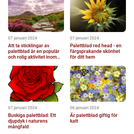
07 januari 2024
07 januari 2024
Att ta sticklingar av
Palettblad red head - en
palettblad är en populär
färgsprakande skönhet
och rolig aktivitet inom
för ditt hem
trädgårdsodling
07 januari 2024
06 januari 2024
Buskiga palettblad: Ett
Är palettblad giftig för
djupdyk i naturens
katt
mångfald