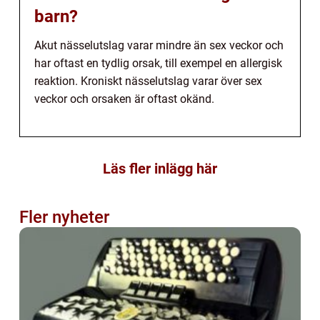
barn?
Akut nässelutslag varar mindre än sex veckor och
har oftast en tydlig orsak, till exempel en allergisk
reaktion. Kroniskt nässelutslag varar över sex
veckor och orsaken är oftast okänd.
Läs fler inlägg här
Fler nyheter