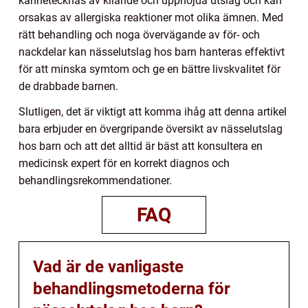
kännetecknas av kliande och upphöjda utslag och kan
orsakas av allergiska reaktioner mot olika ämnen. Med
rätt behandling och noga övervägande av för- och
nackdelar kan nässelutslag hos barn hanteras effektivt
för att minska symtom och ge en bättre livskvalitet för
de drabbade barnen.
Slutligen, det är viktigt att komma ihåg att denna artikel
bara erbjuder en övergripande översikt av nässelutslag
hos barn och att det alltid är bäst att konsultera en
medicinsk expert för en korrekt diagnos och
behandlingsrekommendationer.
FAQ
Vad är de vanligaste
behandlingsmetoderna för