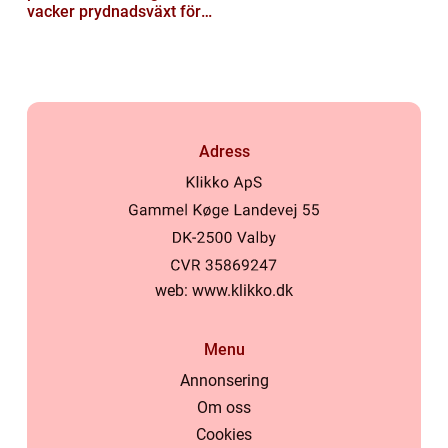
vacker prydnadsväxt för
trädgården
Adress
web:
www.klikko.dk
Menu
Annonsering
Om oss
Cookies