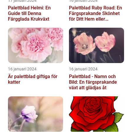
17 januari 2024
16 januari 2024
Palettblad Helmi: En
Palettblad Ruby Road: En
Guide till Denna
Färgsprakande Skönhet
Färgglada Krukväxt
för Ditt Hem eller
Trädgård
16 januari 2024
16 januari 2024
Är palettblad giftiga för
Palettblad - Namn och
katter
Bild: En färgsprakande
växt att glädjas åt