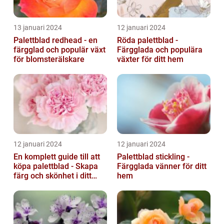
13 januari 2024
12 januari 2024
Palettblad redhead - en
Röda palettblad -
färgglad och populär växt
Färgglada och populära
för blomsterälskare
växter för ditt hem
12 januari 2024
12 januari 2024
En komplett guide till att
Palettblad stickling -
köpa palettblad - Skapa
Färgglada vänner för ditt
färg och skönhet i ditt
hem
hem