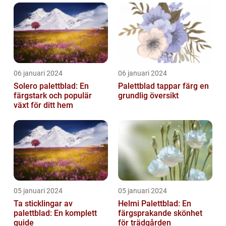
06 januari 2024
06 januari 2024
Solero palettblad: En
Palettblad tappar färg en
färgstark och populär
grundlig översikt
växt för ditt hem
05 januari 2024
05 januari 2024
Ta sticklingar av
Helmi Palettblad: En
palettblad: En komplett
färgsprakande skönhet
guide
för trädgården