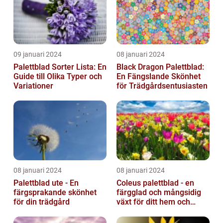
09 januari 2024
08 januari 2024
Palettblad Sorter Lista: En
Black Dragon Palettblad:
Guide till Olika Typer och
En Fängslande Skönhet
Variationer
för Trädgårdsentusiasten
08 januari 2024
08 januari 2024
Palettblad ute - En
Coleus palettblad - en
färgsprakande skönhet
färgglad och mångsidig
för din trädgård
växt för ditt hem och
trädgård