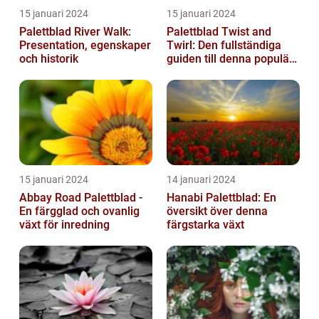
15 januari 2024
15 januari 2024
Palettblad River Walk:
Palettblad Twist and
Presentation, egenskaper
Twirl: Den fullständiga
och historik
guiden till denna populära
växt
15 januari 2024
14 januari 2024
Abbay Road Palettblad -
Hanabi Palettblad: En
En färgglad och ovanlig
översikt över denna
växt för inredning
färgstarka växt