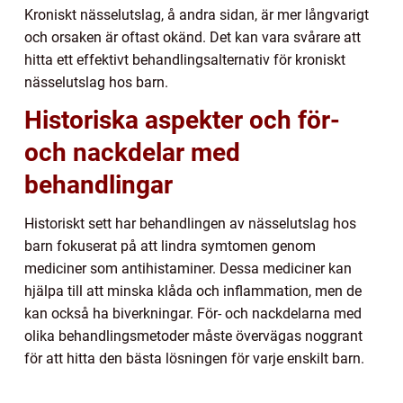
Kroniskt nässelutslag, å andra sidan, är mer långvarigt
och orsaken är oftast okänd. Det kan vara svårare att
hitta ett effektivt behandlingsalternativ för kroniskt
nässelutslag hos barn.
Historiska aspekter och för-
och nackdelar med
behandlingar
Historiskt sett har behandlingen av nässelutslag hos
barn fokuserat på att lindra symtomen genom
mediciner som antihistaminer. Dessa mediciner kan
hjälpa till att minska klåda och inflammation, men de
kan också ha biverkningar. För- och nackdelarna med
olika behandlingsmetoder måste övervägas noggrant
för att hitta den bästa lösningen för varje enskilt barn.