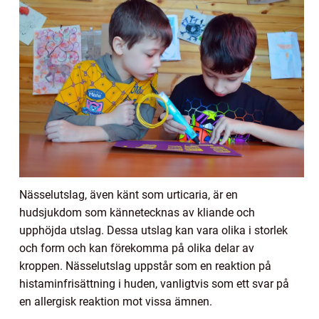
Nässelutslag, även känt som urticaria, är en
hudsjukdom som kännetecknas av kliande och
upphöjda utslag. Dessa utslag kan vara olika i storlek
och form och kan förekomma på olika delar av
kroppen. Nässelutslag uppstår som en reaktion på
histaminfrisättning i huden, vanligtvis som ett svar på
en allergisk reaktion mot vissa ämnen.