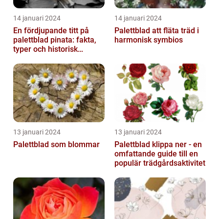
14 januari 2024
14 januari 2024
En fördjupande titt på
Palettblad att fläta träd i
palettblad pinata: fakta,
harmonisk symbios
typer och historisk
genomgång
13 januari 2024
13 januari 2024
Palettblad som blommar
Palettblad klippa ner - en
omfattande guide till en
populär trädgårdsaktivitet