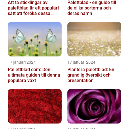
Att ta sticklingar av
Palettblad - en guide till
palettblad är ett populärt
de olika sorterna och
sätt att föröka dessa
deras namn
vackra växter och är
relativt...
17 januari 2024
17 januari 2024
Pallettblad com: Den
Plantera palettblad: En
ultimata guiden till denna
grundlig översikt och
populära växt
presentation