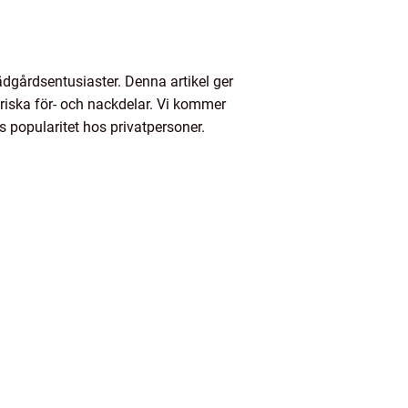
ädgårdsentusiaster. Denna artikel ger
oriska för- och nackdelar. Vi kommer
s popularitet hos privatpersoner.