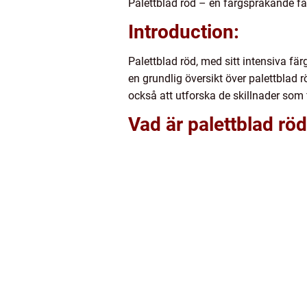
Palettblad röd – en färgsprakande fa
Introduction:
Palettblad röd, med sitt intensiva fä
en grundlig översikt över palettblad 
också att utforska de skillnader som 
Vad är palettblad rö