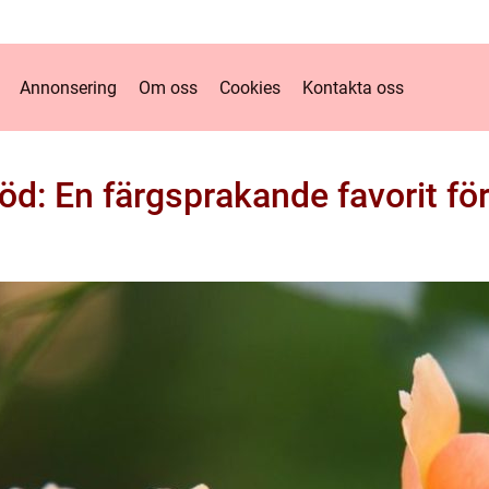
Annonsering
Om oss
Cookies
Kontakta oss
röd: En färgsprakande favorit fö