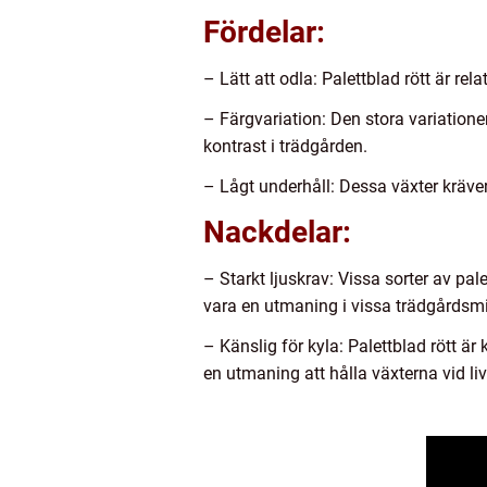
Fördelar:
– Lätt att odla: Palettblad rött är re
– Färgvariation: Den stora variationen 
kontrast i trädgården.
– Lågt underhåll: Dessa växter kräve
Nackdelar:
– Starkt ljuskrav: Vissa sorter av pale
vara en utmaning i vissa trädgårdsmil
– Känslig för kyla: Palettblad rött är
en utmaning att hålla växterna vid l