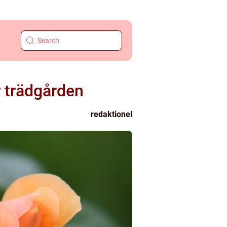
r trädgården
redaktionel