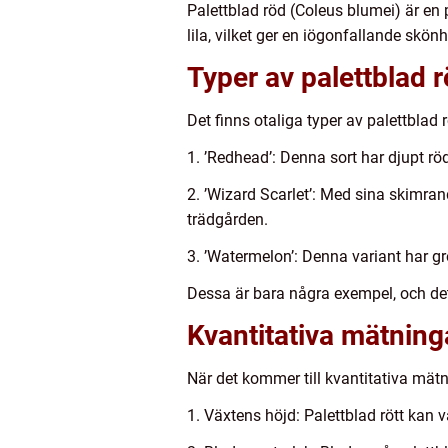
Palettblad röd (Coleus blumei) är en 
lila, vilket ger en iögonfallande skö
Typer av palettblad 
Det finns otaliga typer av palettblad 
1. ’Redhead’: Denna sort har djupt rö
2. ’Wizard Scarlet’: Med sina skimran
trädgården.
3. ’Watermelon’: Denna variant har g
Dessa är bara några exempel, och det f
Kvantitativa mätning
När det kommer till kvantitativa mätni
1. Växtens höjd: Palettblad rött kan 