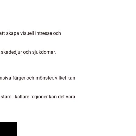
 att skapa visuell intresse och
r skadedjur och sjukdomar.
tensiva färger och mönster, vilket kan
stare i kallare regioner kan det vara