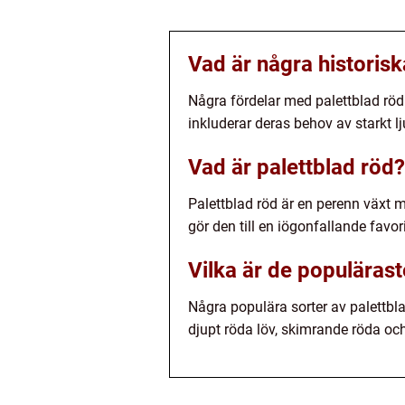
Vad är några historis
Några fördelar med palettblad röd ä
inkluderar deras behov av starkt lj
Vad är palettblad röd?
Palettblad röd är en perenn växt m
gör den till en iögonfallande favori
Vilka är de populärast
Några populära sorter av palettbl
djupt röda löv, skimrande röda oc