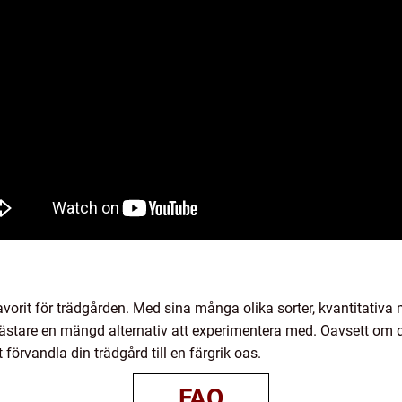
avorit för trädgården. Med sina många olika sorter, kvantitativa 
stare en mängd alternativ att experimentera med. Oavsett om du
 förvandla din trädgård till en färgrik oas.
FAQ