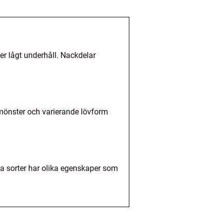
ver lågt underhåll. Nackdelar
a mönster och varierande lövform
a sorter har olika egenskaper som