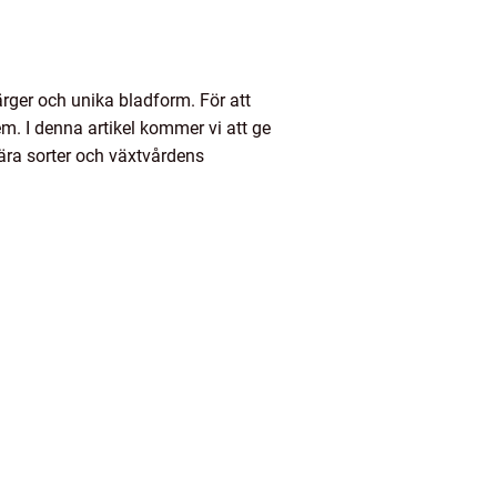
rger och unika bladform. För att
em. I denna artikel kommer vi att ge
lära sorter och växtvårdens