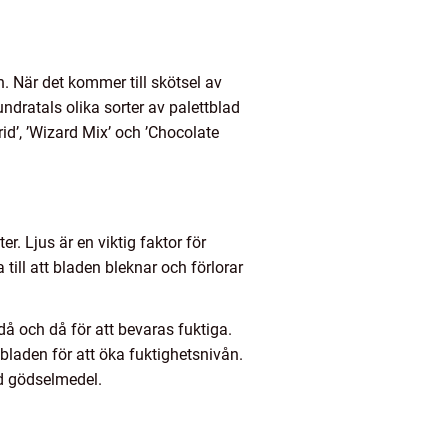
. När det kommer till skötsel av
hundratals olika sorter av palettblad
id’, ’Wizard Mix’ och ’Chocolate
r. Ljus är en viktig faktor för
a till att bladen bleknar och förlorar
då och då för att bevaras fuktiga.
bladen för att öka fuktighetsnivån.
ad gödselmedel.