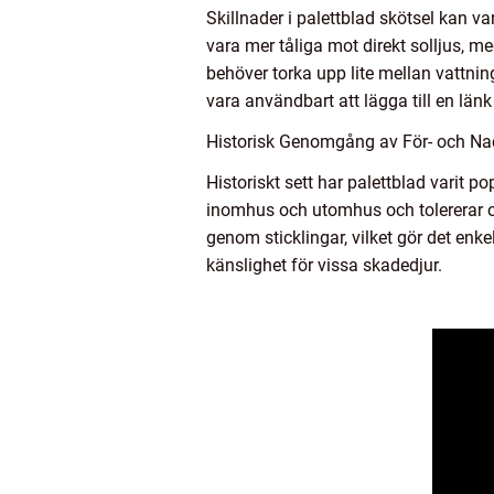
Skillnader i palettblad skötsel kan v
vara mer tåliga mot direkt solljus, 
behöver torka upp lite mellan vattning
vara användbart att lägga till en länk 
Historisk Genomgång av För- och Nac
Historiskt sett har palettblad varit 
inomhus och utomhus och tolererar oli
genom sticklingar, vilket gör det enk
känslighet för vissa skadedjur.