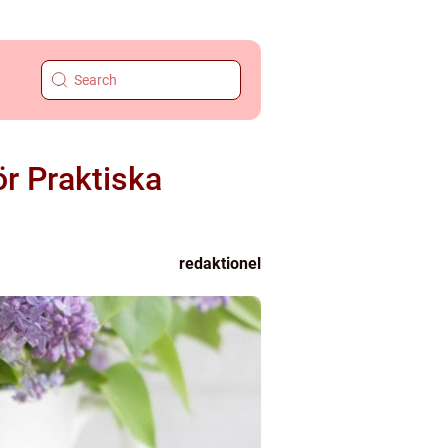
ör Praktiska
redaktionel