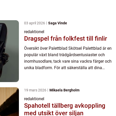
03 april 2026
Saga Vinde
redaktionel
Dragspel från folkfest till finlir
Översikt över Palettblad Skötsel Palettblad är en
populär växt bland trädgårdsentusiaster och
inomhusodlare, tack vare sina vackra färger och
unika bladform. För att säkerställa att dina
palettblad trivs och frodas är det viktigt att ha rätt
kunskap ...
19 mars 2026
Mikaela Bergholm
redaktionel
Spahotell tällberg avkoppling
med utsikt över siljan