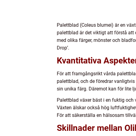
Palettblad (Coleus blumei) är en växt
palettblad är det viktigt att förstå at
med olika färger, mönster och bladfor
Drop’.
Kvantitativa Aspekte
För att framgångsrikt vårda palettblad
palettblad, och de föredrar vanligtvis l
sin unika färg. Däremot kan för lite lj
Palettblad växer bäst i en fuktig och
Växten älskar också hög luftfuktighet
För att säkerställa en hälsosam tillv
Skillnader mellan Ol