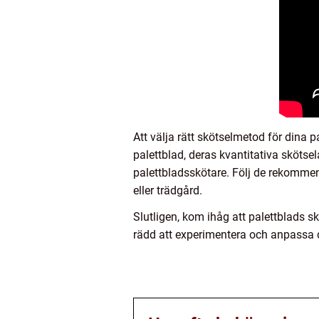
Att välja rätt skötselmetod för dina p
palettblad, deras kvantitativa skötse
palettbladsskötare. Följ de rekommen
eller trädgård.
Slutligen, kom ihåg att palettblads s
rädd att experimentera och anpassa d