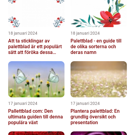
18 januari 2024
18 januari 2024
Att ta sticklingar av
Palettblad - en guide till
palettblad är ett populärt
de olika sorterna och
sätt att föröka dessa
deras namn
vackra växter och är
relativt...
17 januari 2024
17 januari 2024
Pallettblad com: Den
Plantera palettblad: En
ultimata guiden till denna
grundlig översikt och
populära växt
presentation