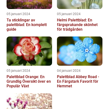
05 januari 2024
05 januari 2024
Ta sticklingar av
Helmi Palettblad: En
palettblad: En komplett
färgsprakande skönhet
guide
för trädgården
05 januari 2024
04 januari 2024
Palettblad Orange: En
Palettblad Abbey Road -
Grundlig Översikt över en
En Färgstark Favorit för
Populär Växt
Hemmet