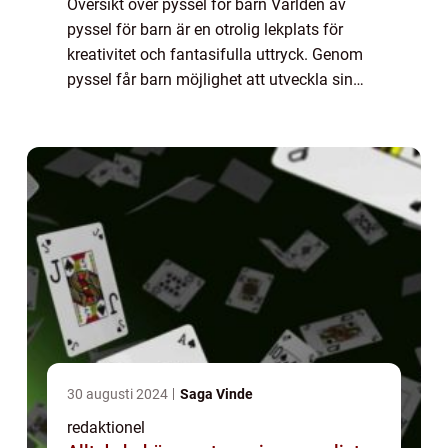
Översikt över pyssel för barn Världen av
pyssel för barn är en otrolig lekplats för
kreativitet och fantasifulla uttryck. Genom
pyssel får barn möjlighet att utveckla sin
finmotorik, problemlösningsförmåga och
självuttryck. Det finns ett brett spektr...
30 augusti 2024
Saga Vinde
redaktionel