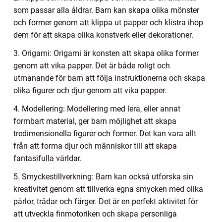
som passar alla åldrar. Barn kan skapa olika mönster
och former genom att klippa ut papper och klistra ihop
dem för att skapa olika konstverk eller dekorationer.
3. Origami: Origami är konsten att skapa olika former
genom att vika papper. Det är både roligt och
utmanande för barn att följa instruktionerna och skapa
olika figurer och djur genom att vika papper.
4. Modellering: Modellering med lera, eller annat
formbart material, ger barn möjlighet att skapa
tredimensionella figurer och former. Det kan vara allt
från att forma djur och människor till att skapa
fantasifulla världar.
5. Smyckestillverkning: Barn kan också utforska sin
kreativitet genom att tillverka egna smycken med olika
pärlor, trådar och färger. Det är en perfekt aktivitet för
att utveckla finmotoriken och skapa personliga