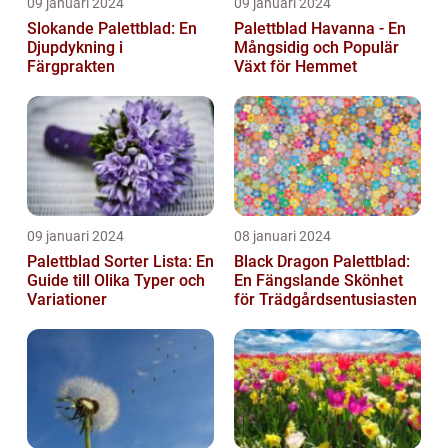
09 januari 2024
09 januari 2024
Slokande Palettblad: En
Palettblad Havanna - En
Djupdykning i
Mångsidig och Populär
Färgprakten
Växt för Hemmet
09 januari 2024
08 januari 2024
Palettblad Sorter Lista: En
Black Dragon Palettblad:
Guide till Olika Typer och
En Fängslande Skönhet
Variationer
för Trädgårdsentusiasten