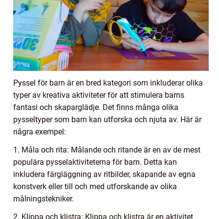
Pyssel för barn är en bred kategori som inkluderar olika
typer av kreativa aktiviteter för att stimulera barns
fantasi och skaparglädje. Det finns många olika
pysseltyper som barn kan utforska och njuta av. Här är
några exempel:
1. Måla och rita: Målande och ritande är en av de mest
populära pysselaktiviteterna för barn. Detta kan
inkludera färgläggning av ritbilder, skapande av egna
konstverk eller till och med utforskande av olika
målningstekniker.
2. Klippa och klistra: Klippa och klistra är en aktivitet