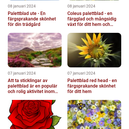
08 januari 2024
08 januari 2024
Palettblad ute - En
Coleus palettblad - en
färgsprakande skönhet
färgglad och mångsidig
för din trädgård
växt för ditt hem och
trädgård
07 januari 2024
07 januari 2024
Att ta sticklingar av
Palettblad red head - en
palettblad är en populär
färgsprakande skönhet
och rolig aktivitet inom
för ditt hem
trädgårdsodling