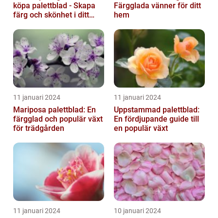
köpa palettblad - Skapa
Färgglada vänner för ditt
färg och skönhet i ditt
hem
hem
11 januari 2024
11 januari 2024
Mariposa palettblad: En
Uppstammad palettblad:
färgglad och populär växt
En fördjupande guide till
för trädgården
en populär växt
11 januari 2024
10 januari 2024