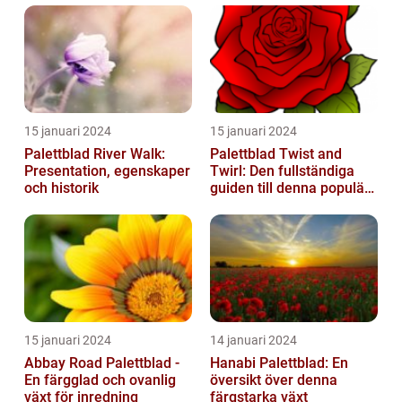
15 januari 2024
15 januari 2024
Palettblad River Walk:
Palettblad Twist and
Presentation, egenskaper
Twirl: Den fullständiga
och historik
guiden till denna populära
växt
15 januari 2024
14 januari 2024
Abbay Road Palettblad -
Hanabi Palettblad: En
En färgglad och ovanlig
översikt över denna
växt för inredning
färgstarka växt