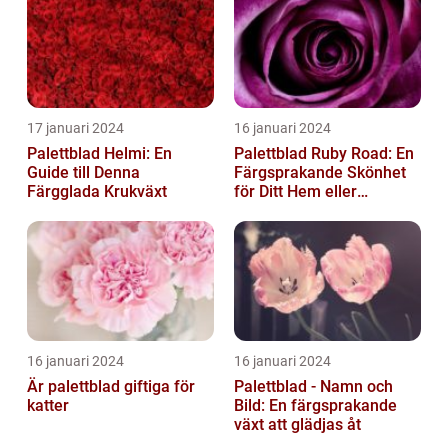
17 januari 2024
16 januari 2024
Palettblad Helmi: En
Palettblad Ruby Road: En
Guide till Denna
Färgsprakande Skönhet
Färgglada Krukväxt
för Ditt Hem eller
Trädgård
16 januari 2024
16 januari 2024
Är palettblad giftiga för
Palettblad - Namn och
katter
Bild: En färgsprakande
växt att glädjas åt