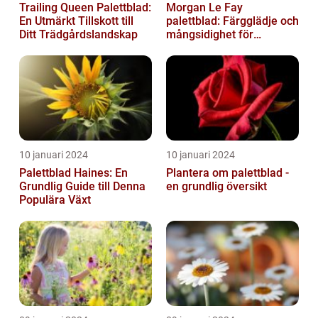
Trailing Queen Palettblad:
Morgan Le Fay
En Utmärkt Tillskott till
palettblad: Färgglädje och
Ditt Trädgårdslandskap
mångsidighet för
trädgården
10 januari 2024
10 januari 2024
Palettblad Haines: En
Plantera om palettblad -
Grundlig Guide till Denna
en grundlig översikt
Populära Växt