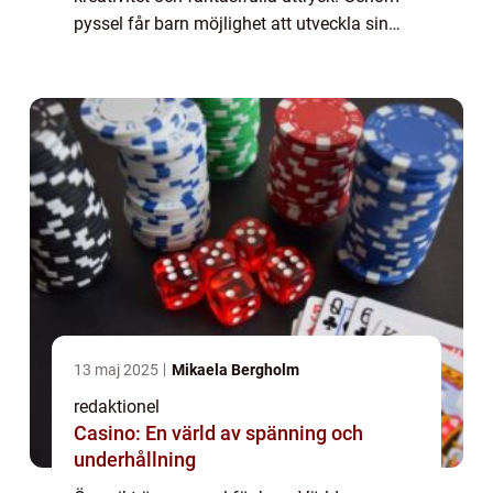
pyssel får barn möjlighet att utveckla sin
finmotorik, problemlösningsförmåga och
självuttryck. Det finns ett brett spektr...
13 maj 2025
Mikaela Bergholm
redaktionel
Casino: En värld av spänning och
underhållning