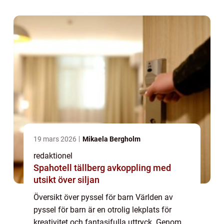
självuttryck. Det finns ett brett spektr...
19 mars 2026
Mikaela Bergholm
redaktionel
Spahotell tällberg avkoppling med
utsikt över siljan
Översikt över pyssel för barn Världen av
pyssel för barn är en otrolig lekplats för
kreativitet och fantasifulla uttryck. Genom