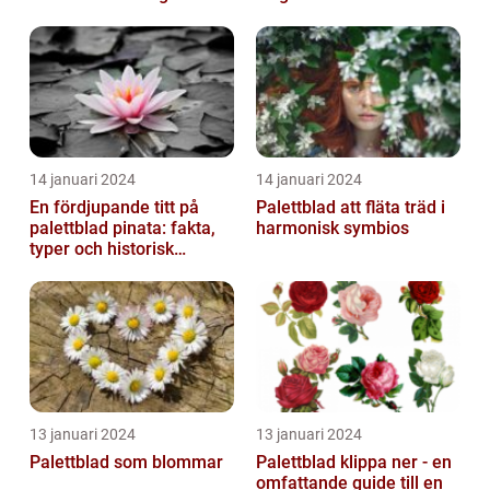
14 januari 2024
14 januari 2024
En fördjupande titt på
Palettblad att fläta träd i
palettblad pinata: fakta,
harmonisk symbios
typer och historisk
genomgång
13 januari 2024
13 januari 2024
Palettblad som blommar
Palettblad klippa ner - en
omfattande guide till en