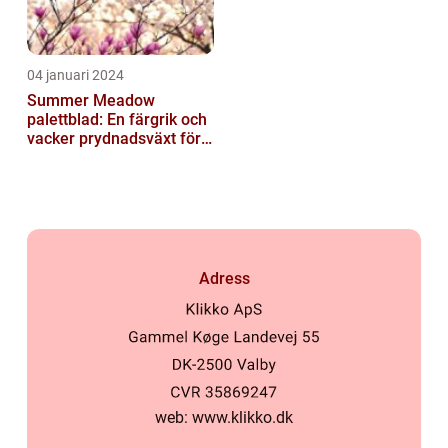
04 januari 2024
Summer Meadow
palettblad: En färgrik och
vacker prydnadsväxt för
trädgården
Adress
web:
www.klikko.dk