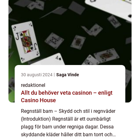
30 augusti 2024
Saga Vinde
redaktionel
Allt du behöver veta casinon – enligt
Casino House
Regnställ barn – Skydd och stil i regnväder
(Introduktion) Regnställ är ett oumbärligt
plagg för barn under regniga dagar. Dessa
skyddande kläder håller ditt barn torrt och