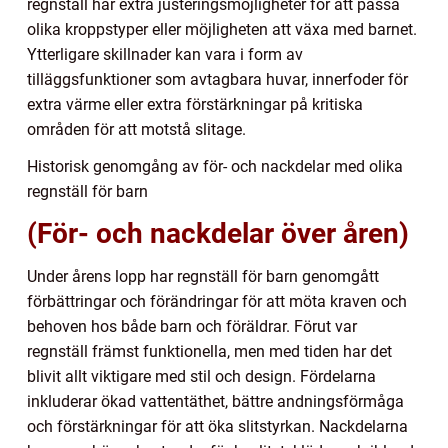
regnställ har extra justeringsmöjligheter för att passa
olika kroppstyper eller möjligheten att växa med barnet.
Ytterligare skillnader kan vara i form av
tilläggsfunktioner som avtagbara huvar, innerfoder för
extra värme eller extra förstärkningar på kritiska
områden för att motstå slitage.
Historisk genomgång av för- och nackdelar med olika
regnställ för barn
(För- och nackdelar över åren)
Under årens lopp har regnställ för barn genomgått
förbättringar och förändringar för att möta kraven och
behoven hos både barn och föräldrar. Förut var
regnställ främst funktionella, men med tiden har det
blivit allt viktigare med stil och design. Fördelarna
inkluderar ökad vattentäthet, bättre andningsförmåga
och förstärkningar för att öka slitstyrkan. Nackdelarna