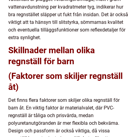
vattenavdunstning per kvadratmeter tyg, indikerar hur
bra regnstället släpper ut fukt från insidan. Det är också
viktigt att ta hänsyn till slitstyrka, sömmarnas kvalitet
och eventuella tilläggsfunktioner som reflexdetaljer för
extra synlighet.
Skillnader mellan olika
regnställ för barn
(Faktorer som skiljer regnställ
åt)
Det finns flera faktorer som skiljer olika regnställ för
barn åt. En viktig faktor är materialvalet, där PVC-
regnställ är tåliga och prisvärda, medan
polyuretanutgöranden är mer flexibla och bekväma.
Design och passform är också viktiga, då vissa