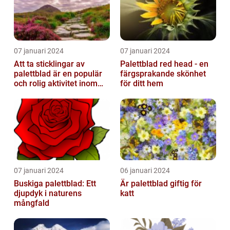
07 januari 2024
07 januari 2024
Att ta sticklingar av
Palettblad red head - en
palettblad är en populär
färgsprakande skönhet
och rolig aktivitet inom
för ditt hem
trädgårdsodling
07 januari 2024
06 januari 2024
Buskiga palettblad: Ett
Är palettblad giftig för
djupdyk i naturens
katt
mångfald