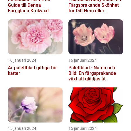
Guide till Denna
Färgsprakande Skönhet
Färgglada Krukväxt
för Ditt Hem eller
Trädgård
16 januari 2024
16 januari 2024
Är palettblad giftiga för
Palettblad - Namn och
katter
Bild: En färgsprakande
växt att glädjas åt
15 januari 2024
15 januari 2024