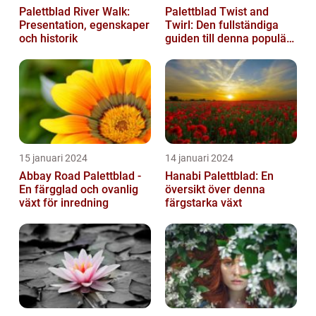
Palettblad River Walk:
Palettblad Twist and
Presentation, egenskaper
Twirl: Den fullständiga
och historik
guiden till denna populära
växt
15 januari 2024
14 januari 2024
Abbay Road Palettblad -
Hanabi Palettblad: En
En färgglad och ovanlig
översikt över denna
växt för inredning
färgstarka växt