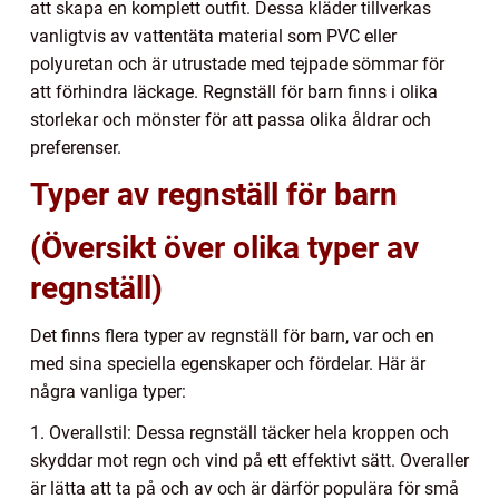
att skapa en komplett outfit. Dessa kläder tillverkas
vanligtvis av vattentäta material som PVC eller
polyuretan och är utrustade med tejpade sömmar för
att förhindra läckage. Regnställ för barn finns i olika
storlekar och mönster för att passa olika åldrar och
preferenser.
Typer av regnställ för barn
(Översikt över olika typer av
regnställ)
Det finns flera typer av regnställ för barn, var och en
med sina speciella egenskaper och fördelar. Här är
några vanliga typer:
1. Overallstil: Dessa regnställ täcker hela kroppen och
skyddar mot regn och vind på ett effektivt sätt. Overaller
är lätta att ta på och av och är därför populära för små