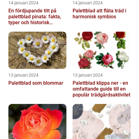
14 januari 2024
14 januari 2024
En fördjupande titt på
Palettblad att fläta träd i
palettblad pinata: fakta,
harmonisk symbios
typer och historisk
genomgång
13 januari 2024
13 januari 2024
Palettblad som blommar
Palettblad klippa ner - en
omfattande guide till en
populär trädgårdsaktivitet