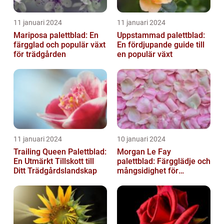
11 januari 2024
11 januari 2024
Mariposa palettblad: En
Uppstammad palettblad:
färgglad och populär växt
En fördjupande guide till
för trädgården
en populär växt
11 januari 2024
10 januari 2024
Trailing Queen Palettblad:
Morgan Le Fay
En Utmärkt Tillskott till
palettblad: Färgglädje och
Ditt Trädgårdslandskap
mångsidighet för
trädgården