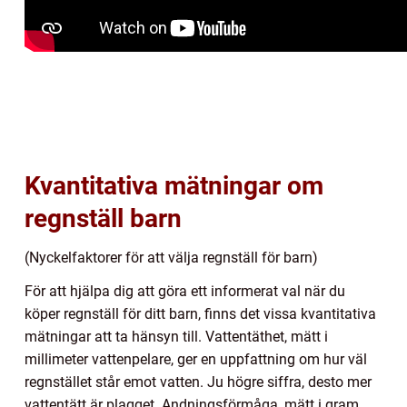
Kvantitativa mätningar om
regnställ barn
(Nyckelfaktorer för att välja regnställ för barn)
För att hjälpa dig att göra ett informerat val när du
köper regnställ för ditt barn, finns det vissa kvantitativa
mätningar att ta hänsyn till. Vattentäthet, mätt i
millimeter vattenpelare, ger en uppfattning om hur väl
regnstället står emot vatten. Ju högre siffra, desto mer
vattentätt är plagget. Andningsförmåga, mätt i gram