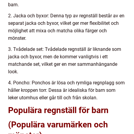
barn.
2. Jacka och byxor: Denna typ av regnställ består av en
separat jacka och byxor, vilket ger mer flexibilitet och
möjlighet att mixa och matcha olika färger och
mönster.
3. Tvådelade set: Tvådelade regnställ är liknande som
jacka och byxor, men de kommer vanligtvis i ett
matchande set, vilket ger en mer sammanhängande
look.
4. Poncho: Ponchos är lösa och rymliga regnplagg som
håller kroppen torr. Dessa är idealiska för barn som
leker utomhus eller går till och från skolan.
Populära regnställ för barn
(Populära varumärken och