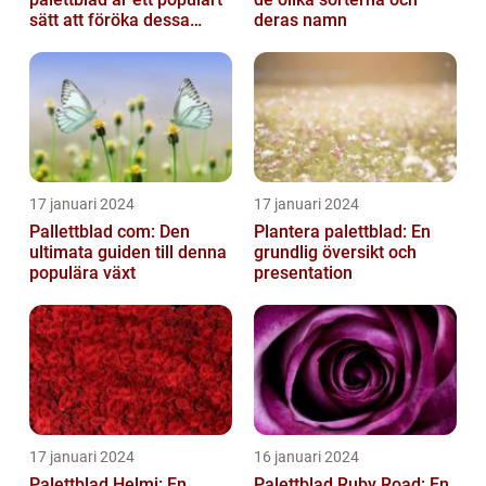
sätt att föröka dessa
deras namn
vackra växter och är
relativt...
17 januari 2024
17 januari 2024
Pallettblad com: Den
Plantera palettblad: En
ultimata guiden till denna
grundlig översikt och
populära växt
presentation
17 januari 2024
16 januari 2024
Palettblad Helmi: En
Palettblad Ruby Road: En