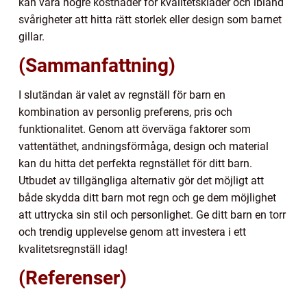
kan vara högre kostnader för kvalitetskläder och ibland
svårigheter att hitta rätt storlek eller design som barnet
gillar.
(Sammanfattning)
I slutändan är valet av regnställ för barn en
kombination av personlig preferens, pris och
funktionalitet. Genom att överväga faktorer som
vattentäthet, andningsförmåga, design och material
kan du hitta det perfekta regnstället för ditt barn.
Utbudet av tillgängliga alternativ gör det möjligt att
både skydda ditt barn mot regn och ge dem möjlighet
att uttrycka sin stil och personlighet. Ge ditt barn en torr
och trendig upplevelse genom att investera i ett
kvalitetsregnställ idag!
(Referenser)