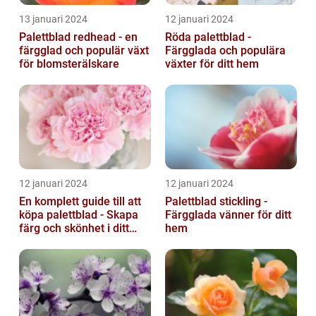
13 januari 2024
12 januari 2024
Palettblad redhead - en
Röda palettblad -
färgglad och populär växt
Färgglada och populära
för blomsterälskare
växter för ditt hem
12 januari 2024
12 januari 2024
En komplett guide till att
Palettblad stickling -
köpa palettblad - Skapa
Färgglada vänner för ditt
färg och skönhet i ditt
hem
hem