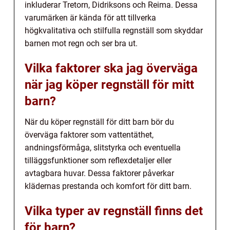
inkluderar Tretorn, Didriksons och Reima. Dessa
varumärken är kända för att tillverka
högkvalitativa och stilfulla regnställ som skyddar
barnen mot regn och ser bra ut.
Vilka faktorer ska jag överväga
när jag köper regnställ för mitt
barn?
När du köper regnställ för ditt barn bör du
överväga faktorer som vattentäthet,
andningsförmåga, slitstyrka och eventuella
tilläggsfunktioner som reflexdetaljer eller
avtagbara huvar. Dessa faktorer påverkar
klädernas prestanda och komfort för ditt barn.
Vilka typer av regnställ finns det
för barn?