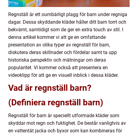
Regnställ är ett oumbärligt plagg för barn under regniga
dagar. Dessa skyddande kläder håller ditt barn torrt och
bekvämt, samtidigt som de ger en extra touch av stil. I
denna artikel kommer vi att ge en omfattande
presentation av olika typer av regnställ för barn,
diskutera deras skillnader och fördelar samt ta upp
historiska perspektiv och mätningar om deras
popularitet. Vi kommer också att presentera en
videoklipp för att ge en visuell inblick i dessa kläder.
Vad är regnställ barn?
(Definiera regnställ barn)
Regnställ för barn är speciellt utformade kläder som
skyddar mot regn och fuktighet. De består vanligtvis av
en vattentät jacka och byxor som kan kombineras för