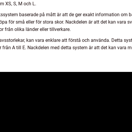
m XS, S, M och L.
ssystem baserade på mått är att de ger exakt information om bar
 köpa för små eller för stora skor. Nackdelen är att det kan vara 
 från olika länder eller tillverkare.
vsstorlekar, kan vara enklare att förstå och använda. Detta s
 från A till E. Nackdelen med detta system är att det kan vara 