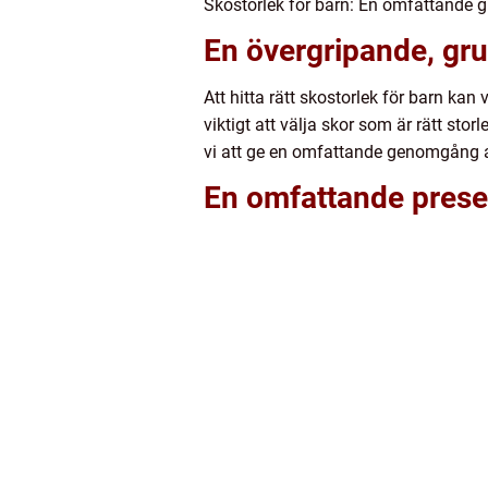
Skostorlek för barn: En omfattande guid
En övergripande, gru
Att hitta rätt skostorlek för barn kan
viktigt att välja skor som är rätt st
vi att ge en omfattande genomgång av s
En omfattande presen