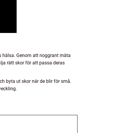
ens hälsa. Genom att noggrant mäta
lja rätt skor för att passa deras
ch byta ut skor när de blir för små.
veckling.