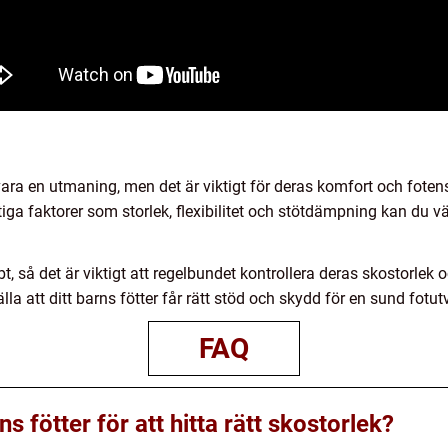
n vara en utmaning, men det är viktigt för deras komfort och fot
ktiga faktorer som storlek, flexibilitet och stötdämpning kan du vä
, så det är viktigt att regelbundet kontrollera deras skostorlek o
a att ditt barns fötter får rätt stöd och skydd för en sund fotut
FAQ
s fötter för att hitta rätt skostorlek?