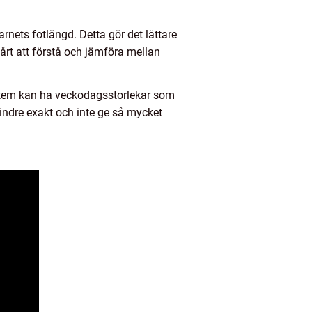
nets fotlängd. Detta gör det lättare
svårt att förstå och jämföra mellan
ystem kan ha veckodagsstorlekar som
mindre exakt och inte ge så mycket