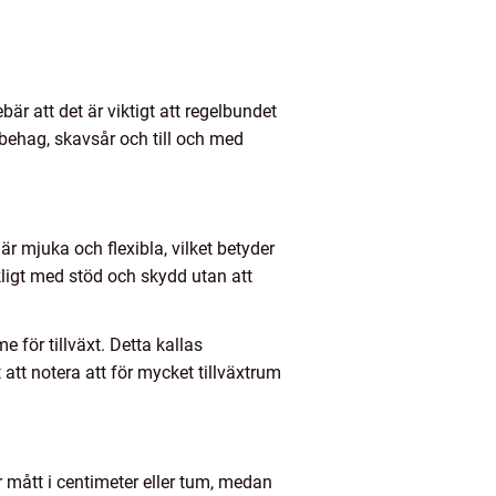
bär att det är viktigt att regelbundet
 obehag, skavsår och till och med
är mjuka och flexibla, vilket betyder
äckligt med stöd och skydd utan att
e för tillväxt. Detta kallas
att notera att för mycket tillväxtrum
 mått i centimeter eller tum, medan