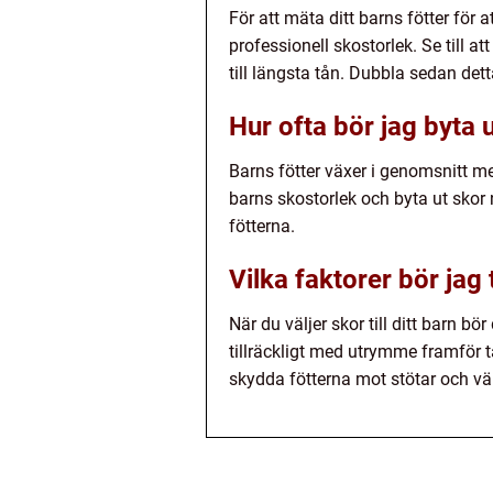
För att mäta ditt barns fötter för 
professionell skostorlek. Se till a
till längsta tån. Dubbla sedan dett
Hur ofta bör jag byta 
Barns fötter växer i genomsnitt med 
barns skostorlek och byta ut skor 
fötterna.
Vilka faktorer bör jag 
När du väljer skor till ditt barn bö
tillräckligt med utrymme framför tå
skydda fötterna mot stötar och väl