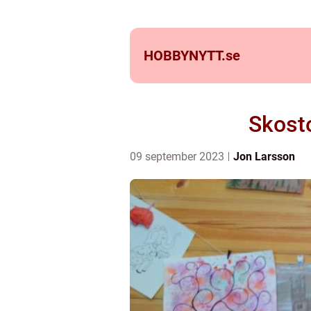
HOBBYNYTT.
se
Skosto
09 september 2023
Jon Larsson