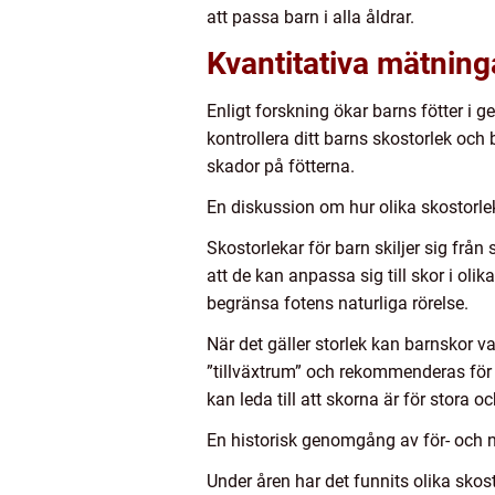
att passa barn i alla åldrar.
Kvantitativa mätning
Enligt forskning ökar barns fötter i ge
kontrollera ditt barns skostorlek och b
skador på fötterna.
En diskussion om hur olika skostorlek
Skostorlekar för barn skiljer sig från
att de kan anpassa sig till skor i olik
begränsa fotens naturliga rörelse.
När det gäller storlek kan barnskor va
”tillväxtrum” och rekommenderas för a
kan leda till att skorna är för stora och
En historisk genomgång av för- och n
Under åren har det funnits olika sko