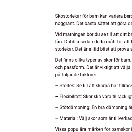
Skostorlekar för barn kan variera beroe
noggrant. Det bästa sättet att göra de
Vid mätningen bör du se till att ditt 
tån. Dubbla sedan detta mått för att 
storlekar. Det är alltid bäst att prova
Det finns olika typer av skor för bar
och passform. Det är viktigt att välja
på följande faktorer:
– Storlek: Se till att skorna har till
– Flexibilitet: Skor ska vara tillräcklig
– Stötdämpning: En bra dämpning är v
– Material: Välj skor som är tillverka
Vissa populära märken för barnskor in