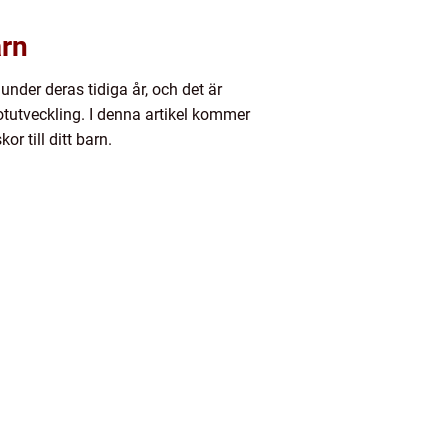
arn
under deras tidiga år, och det är
otutveckling. I denna artikel kommer
r till ditt barn.