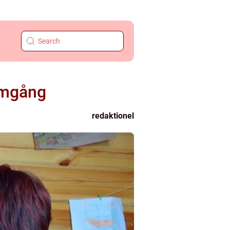
nomgång
redaktionel