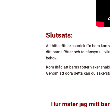
Slutsats:
Att hitta rätt skostorlek för barn ka
ditt barns fötter och ta hänsyn till vi
behov.
Kom ihåg att barns fötter växer snabbt
Genom att göra detta kan du säkerställ
Hur mäter jag mitt barn