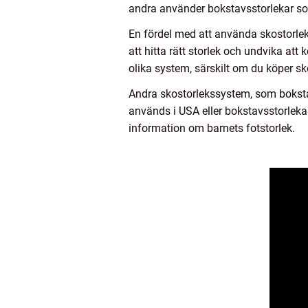
andra använder bokstavsstorlekar so
En fördel med att använda skostorlek
att hitta rätt storlek och undvika att
olika system, särskilt om du köper skor
Andra skostorlekssystem, som boksta
används i USA eller bokstavsstorlekar
information om barnets fotstorlek.