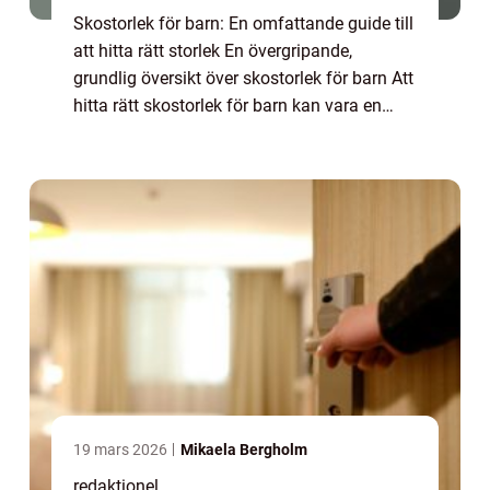
Skostorlek för barn: En omfattande guide till
att hitta rätt storlek En övergripande,
grundlig översikt över skostorlek för barn Att
hitta rätt skostorlek för barn kan vara en
utmaning för många föräldrar. Barns fötter
växer snabbt under deras tidiga...
19 mars 2026
Mikaela Bergholm
redaktionel