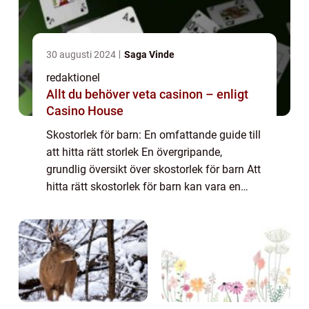
30 augusti 2024
Saga Vinde
redaktionel
Allt du behöver veta casinon – enligt
Casino House
Skostorlek för barn: En omfattande guide till
att hitta rätt storlek En övergripande,
grundlig översikt över skostorlek för barn Att
hitta rätt skostorlek för barn kan vara en
utmaning för många föräldrar. Barns fötter
växer snabbt under deras tidiga...