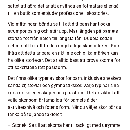
sättet att göra det är att använda en fotmätare eller gå
till en butik som erbjuder professionell skostorlek.
Vid mätningen bör du se till att ditt barn har tjocka
strumpor på sig och står upp. Mät längden på barnets
största fot från hälen till längsta tån. Dubbla sedan
detta mått för att få den ungefärliga skostorleken. Kom
ihåg att detta är bara en riktlinje och olika märken kan
ha olika storlekar. Det är alltid bäst att prova skorna för
att säkerställa rätt passform.
Det finns olika typer av skor för barn, inklusive sneakers,
sandaler, stövlar och gymnastikskor. Varje typ har sina
egna unika egenskaper och passform. Det är viktigt att
välja skor som är lämpliga för barnets ålder,
aktivitetsnivå och fotens form. När du väljer skor bör du
tänka på följande faktorer:
– Storlek: Se till att skorna har tillräckligt med utrymme