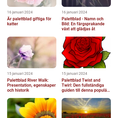
16 januari 2024
16 januari 2024
Är palettblad giftiga för
Palettblad - Namn och
katter
Bild: En färgsprakande
växt att glädjas åt
15 januari 2024
15 januari 2024
Palettblad River Walk:
Palettblad Twist and
Presentation, egenskaper
Twirl: Den fullständiga
och historik
guiden till denna populära
växt