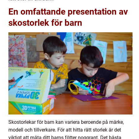
En omfattande presentation av
skostorlek för barn
Skostorlekar för barn kan variera beroende på märke,
modell och tillverkare. För att hitta rätt storlek är det
viktigt att mäta ditt barns fötter noggrant. Det bästa