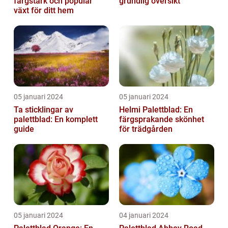
färgstark och populär
grundlig översikt
växt för ditt hem
05 januari 2024
05 januari 2024
Ta sticklingar av
Helmi Palettblad: En
palettblad: En komplett
färgsprakande skönhet
guide
för trädgården
05 januari 2024
04 januari 2024