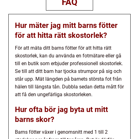
FAQ
Hur mäter jag mitt barns fötter
för att hitta rätt skostorlek?
För att mäta ditt barns fötter för att hitta rätt
skostorlek, kan du använda en fotmätare eller gå
till en butik som erbjuder professionell skostorlek.
Se till att ditt barn har tjocka strumpor på sig och
står upp. Mät längden på barnets största fot från
hälen till längsta tån. Dubbla sedan detta mått för
att få den ungefärliga skostorleken.
Hur ofta bör jag byta ut mitt
barns skor?
Barns fötter växer i genomsnitt med 1 till 2