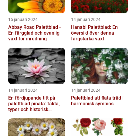
15 januari 2024
14 januari 2024
Abbay Road Palettblad -
Hanabi Palettblad: En
En färgglad och ovanlig
översikt över denna
växt för inredning
färgstarka växt
14 januari 2024
14 januari 2024
En fördjupande titt på
Palettblad att fläta träd i
palettblad pinata: fakta,
harmonisk symbios
typer och historisk
genomgång