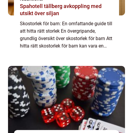
Spahotell tällberg avkoppling med
utsikt över siljan
Skostorlek för barn: En omfattande guide till
att hitta rätt storlek En övergripande,
grundlig översikt över skostorlek för barn Att
hitta rätt skostorlek för barn kan vara en
utmaning för många föräldrar. Barns fötter
växer snabbt under deras tidiga...