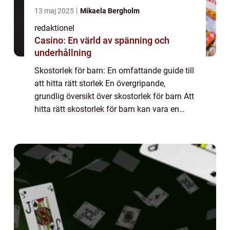
13 maj 2025
Mikaela Bergholm
redaktionel
Casino: En värld av spänning och
underhållning
Skostorlek för barn: En omfattande guide till
att hitta rätt storlek En övergripande,
grundlig översikt över skostorlek för barn Att
hitta rätt skostorlek för barn kan vara en
utmaning för många föräldrar. Barns fötter
växer snabbt under deras tidiga...