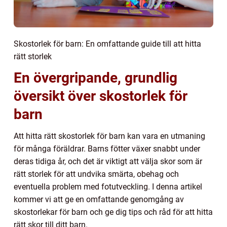
Skostorlek för barn: En omfattande guide till att hitta
rätt storlek
En övergripande, grundlig
översikt över skostorlek för
barn
Att hitta rätt skostorlek för barn kan vara en utmaning
för många föräldrar. Barns fötter växer snabbt under
deras tidiga år, och det är viktigt att välja skor som är
rätt storlek för att undvika smärta, obehag och
eventuella problem med fotutveckling. I denna artikel
kommer vi att ge en omfattande genomgång av
skostorlekar för barn och ge dig tips och råd för att hitta
rätt skor till ditt barn.