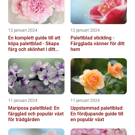
12 januari 2024
12 januari 2024
En komplett guide till att
Palettblad stickling -
köpa palettblad - Skapa
Färgglada vänner för ditt
färg och skönhet i ditt
hem
hem
11 januari 2024
11 januari 2024
Mariposa palettblad: En
Uppstammad palettblad:
färgglad och populär växt
En fördjupande guide till
för trädgården
en populär växt