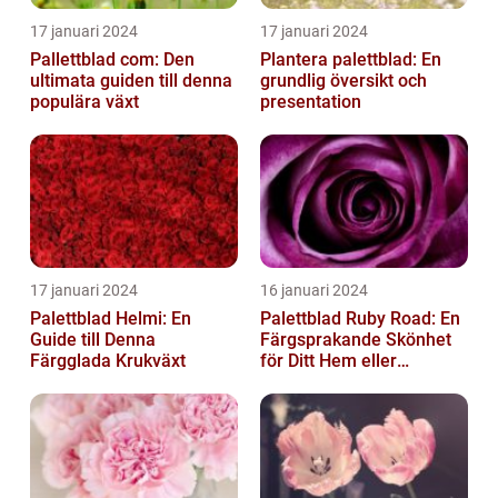
17 januari 2024
17 januari 2024
Pallettblad com: Den
Plantera palettblad: En
ultimata guiden till denna
grundlig översikt och
populära växt
presentation
17 januari 2024
16 januari 2024
Palettblad Helmi: En
Palettblad Ruby Road: En
Guide till Denna
Färgsprakande Skönhet
Färgglada Krukväxt
för Ditt Hem eller
Trädgård