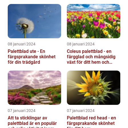
08 januari 2024
08 januari 2024
Palettblad ute - En
Coleus palettblad - en
färgsprakande skönhet
färgglad och mångsidig
för din trädgård
växt för ditt hem och
trädgård
07 januari 2024
07 januari 2024
Att ta sticklingar av
Palettblad red head - en
palettblad är en populär
färgsprakande skönhet