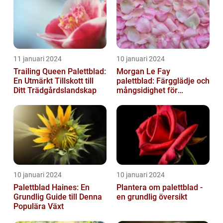
11 januari 2024
10 januari 2024
Trailing Queen Palettblad:
Morgan Le Fay
En Utmärkt Tillskott till
palettblad: Färgglädje och
Ditt Trädgårdslandskap
mångsidighet för
trädgården
10 januari 2024
10 januari 2024
Palettblad Haines: En
Plantera om palettblad -
Grundlig Guide till Denna
en grundlig översikt
Populära Växt