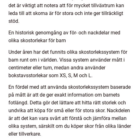
det är viktigt att notera att för mycket tillväxtrum kan
leda till att skorna är för stora och inte ger tillräckligt
stöd.
En historisk genomgång av för- och nackdelar med
olika skostorlekar för barn
Under åren har det funnits olika skostorlekssystem för
barn runt om i världen. Vissa system använder mått i
centimeter eller tum, medan andra använder
bokstavsstorlekar som XS, S, M och L.
En fördel med att använda skostorlekssystem baserade
på mått är att de ger exakt information om barnets
fotlängd. Detta gör det lättare att hitta rätt storlek och
undvika att köpa för små eller för stora skor. Nackdelen
är att det kan vara svårt att förstå och jämföra mellan
olika system, särskilt om du köper skor från olika länder
eller tillverkare.