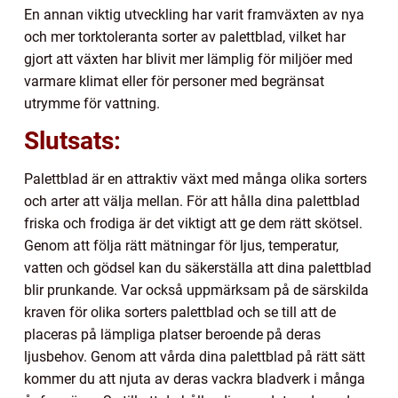
En annan viktig utveckling har varit framväxten av nya
och mer torktoleranta sorter av palettblad, vilket har
gjort att växten har blivit mer lämplig för miljöer med
varmare klimat eller för personer med begränsat
utrymme för vattning.
Slutsats:
Palettblad är en attraktiv växt med många olika sorters
och arter att välja mellan. För att hålla dina palettblad
friska och frodiga är det viktigt att ge dem rätt skötsel.
Genom att följa rätt mätningar för ljus, temperatur,
vatten och gödsel kan du säkerställa att dina palettblad
blir prunkande. Var också uppmärksam på de särskilda
kraven för olika sorters palettblad och se till att de
placeras på lämpliga platser beroende på deras
ljusbehov. Genom att vårda dina palettblad på rätt sätt
kommer du att njuta av deras vackra bladverk i många