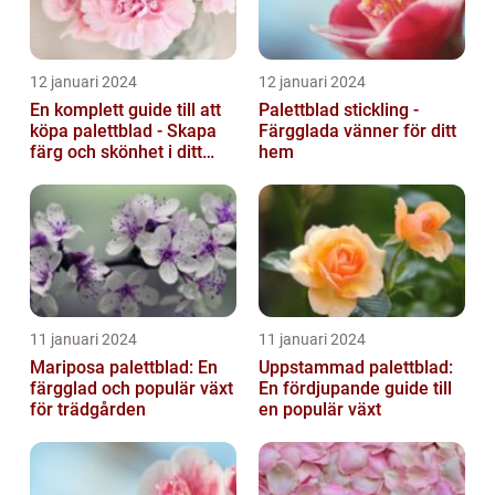
12 januari 2024
12 januari 2024
En komplett guide till att
Palettblad stickling -
köpa palettblad - Skapa
Färgglada vänner för ditt
färg och skönhet i ditt
hem
hem
11 januari 2024
11 januari 2024
Mariposa palettblad: En
Uppstammad palettblad:
färgglad och populär växt
En fördjupande guide till
för trädgården
en populär växt