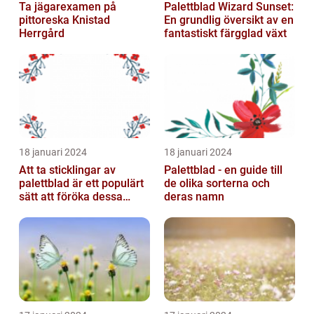
Ta jägarexamen på
Palettblad Wizard Sunset:
pittoreska Knistad
En grundlig översikt av en
Herrgård
fantastiskt färgglad växt
18 januari 2024
18 januari 2024
Att ta sticklingar av
Palettblad - en guide till
palettblad är ett populärt
de olika sorterna och
sätt att föröka dessa
deras namn
vackra växter och är
relativt...