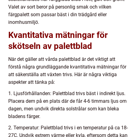
Valet av sort beror på personlig smak och vilken
färgpalett som passar bäst i din trädgård eller
inomhusmiljö.
Kvantitativa mätningar för
skötseln av palettblad
När det gäller att vårda palettblad är det viktigt att
förstå några grundläggande kvantitativa mätningar för
att säkerställa att växten trivs. Här är några viktiga
aspekter att tänka på:
1. Ljusförhållanden: Palettblad trivs bäst i indirekt ljus.
Placera dem på en plats där de får 4-6 timmars ljus om
dagen, men undvik direkta solstrålar som kan bleka
bladens färger.
2. Temperatur: Palettblad trivs i en temperatur på ca 18-
27C. Undvik extrem värme eller kyla, eftersom detta kan