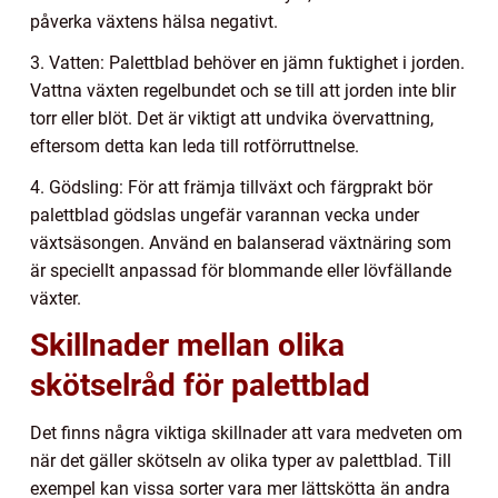
påverka växtens hälsa negativt.
3. Vatten: Palettblad behöver en jämn fuktighet i jorden.
Vattna växten regelbundet och se till att jorden inte blir
torr eller blöt. Det är viktigt att undvika övervattning,
eftersom detta kan leda till rotförruttnelse.
4. Gödsling: För att främja tillväxt och färgprakt bör
palettblad gödslas ungefär varannan vecka under
växtsäsongen. Använd en balanserad växtnäring som
är speciellt anpassad för blommande eller lövfällande
växter.
Skillnader mellan olika
skötselråd för palettblad
Det finns några viktiga skillnader att vara medveten om
när det gäller skötseln av olika typer av palettblad. Till
exempel kan vissa sorter vara mer lättskötta än andra