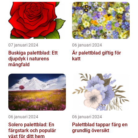
07 januari 2024
06 januari 2024
Buskiga palettblad: Ett
Är palettblad giftig för
djupdyk i naturens
katt
mångfald
06 januari 2024
06 januari 2024
Solero palettblad: En
Palettblad tappar färg en
färgstark och populär
grundlig översikt
växt för ditt hem