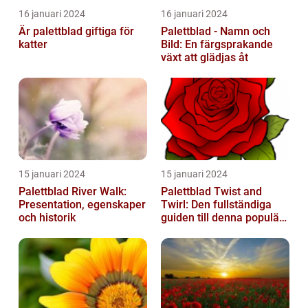
16 januari 2024
16 januari 2024
Är palettblad giftiga för
Palettblad - Namn och
katter
Bild: En färgsprakande
växt att glädjas åt
15 januari 2024
15 januari 2024
Palettblad River Walk:
Palettblad Twist and
Presentation, egenskaper
Twirl: Den fullständiga
och historik
guiden till denna populära
växt