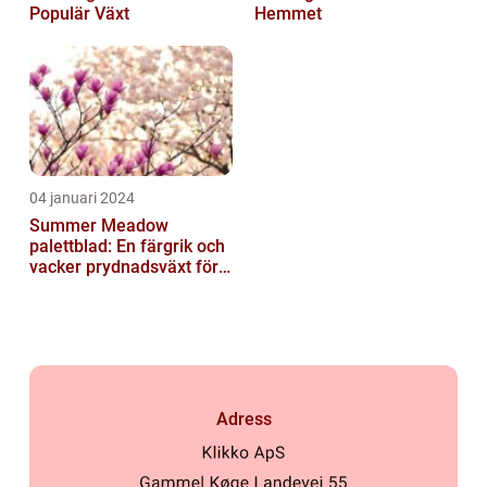
Populär Växt
Hemmet
04 januari 2024
Summer Meadow
palettblad: En färgrik och
vacker prydnadsväxt för
trädgården
Adress