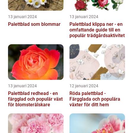
13 januari 2024
13 januari 2024
Palettblad som blommar
Palettblad klippa ner - en
omfattande guide till en
populär trädgårdsaktivitet
13 januari 2024
12 januari 2024
Palettblad redhead - en
Röda palettblad -
färgglad och populär växt
Färgglada och populära
för blomsterälskare
växter för ditt hem