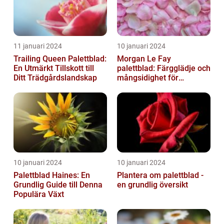
11 januari 2024
10 januari 2024
Trailing Queen Palettblad:
Morgan Le Fay
En Utmärkt Tillskott till
palettblad: Färgglädje och
Ditt Trädgårdslandskap
mångsidighet för
trädgården
10 januari 2024
10 januari 2024
Palettblad Haines: En
Plantera om palettblad -
Grundlig Guide till Denna
en grundlig översikt
Populära Växt