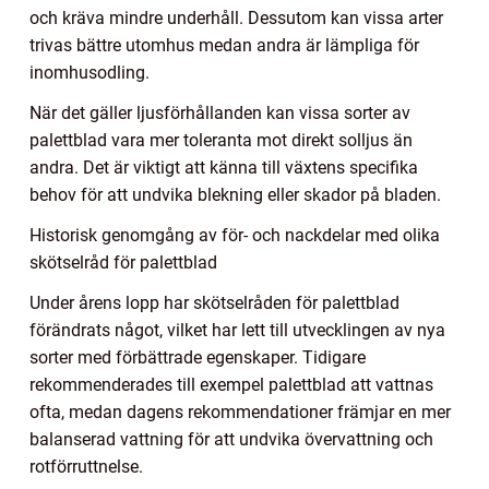
och kräva mindre underhåll. Dessutom kan vissa arter
trivas bättre utomhus medan andra är lämpliga för
inomhusodling.
När det gäller ljusförhållanden kan vissa sorter av
palettblad vara mer toleranta mot direkt solljus än
andra. Det är viktigt att känna till växtens specifika
behov för att undvika blekning eller skador på bladen.
Historisk genomgång av för- och nackdelar med olika
skötselråd för palettblad
Under årens lopp har skötselråden för palettblad
förändrats något, vilket har lett till utvecklingen av nya
sorter med förbättrade egenskaper. Tidigare
rekommenderades till exempel palettblad att vattnas
ofta, medan dagens rekommendationer främjar en mer
balanserad vattning för att undvika övervattning och
rotförruttnelse.