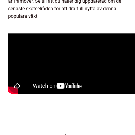
år framöver. Se till att du håller dig uppdaterad om de
senaste skötselråden för att dra full nytta av denna
populära växt.