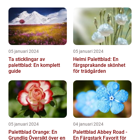
05 januari 2024
05 januari 2024
Ta sticklingar av
Helmi Palettblad: En
palettblad: En komplett
färgsprakande skönhet
guide
för trädgården
05 januari 2024
04 januari 2024
Palettblad Orange: En
Palettblad Abbey Road -
Grundlig Översikt över en
En Färgstark Favorit för