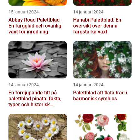
15 januari 2024
14 januari 2024
Abbay Road Palettblad -
Hanabi Palettblad: En
En färgglad och ovanlig
översikt över denna
växt för inredning
färgstarka växt
14 januari 2024
14 januari 2024
En fördjupande titt på
Palettblad att fläta träd i
palettblad pinata: fakta,
harmonisk symbios
typer och historisk
genomgång