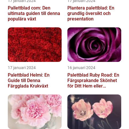
17 januari 2024
17 januari 2024
Pallettblad com: Den
Plantera palettblad: En
ultimata guiden till denna
grundlig översikt och
populära växt
presentation
17 januari 2024
16 januari 2024
Palettblad Helmi: En
Palettblad Ruby Road: En
Guide till Denna
Färgsprakande Skönhet
Färgglada Krukväxt
för Ditt Hem eller
Trädgård