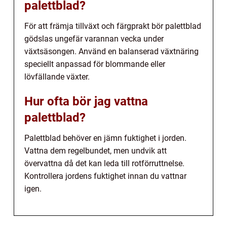
palettblad?
För att främja tillväxt och färgprakt bör palettblad
gödslas ungefär varannan vecka under
växtsäsongen. Använd en balanserad växtnäring
speciellt anpassad för blommande eller
lövfällande växter.
Hur ofta bör jag vattna
palettblad?
Palettblad behöver en jämn fuktighet i jorden.
Vattna dem regelbundet, men undvik att
övervattna då det kan leda till rotförruttnelse.
Kontrollera jordens fuktighet innan du vattnar
igen.