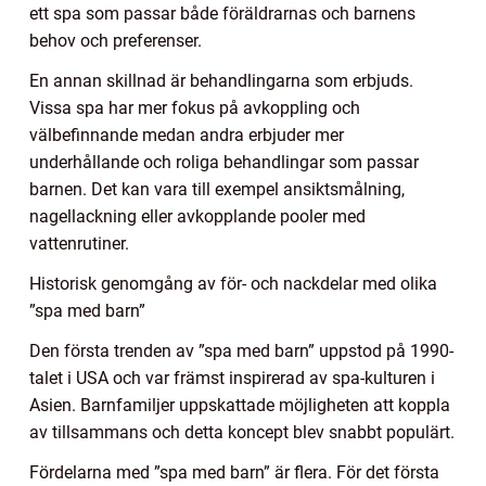
ett spa som passar både föräldrarnas och barnens
behov och preferenser.
En annan skillnad är behandlingarna som erbjuds.
Vissa spa har mer fokus på avkoppling och
välbefinnande medan andra erbjuder mer
underhållande och roliga behandlingar som passar
barnen. Det kan vara till exempel ansiktsmålning,
nagellackning eller avkopplande pooler med
vattenrutiner.
Historisk genomgång av för- och nackdelar med olika
”spa med barn”
Den första trenden av ”spa med barn” uppstod på 1990-
talet i USA och var främst inspirerad av spa-kulturen i
Asien. Barnfamiljer uppskattade möjligheten att koppla
av tillsammans och detta koncept blev snabbt populärt.
Fördelarna med ”spa med barn” är flera. För det första