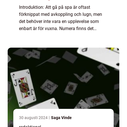
Introduktion: Att gå på spa är oftast
förknippat med avkoppling och lugn, men
det behöver inte vara en upplevelse som
enbart är för vuxna. Numera finns det
många alternativ för familjer att njuta av
spa-tjänster tillsammans. I denna artikel
kommer vi...
30 augusti 2024
Saga Vinde