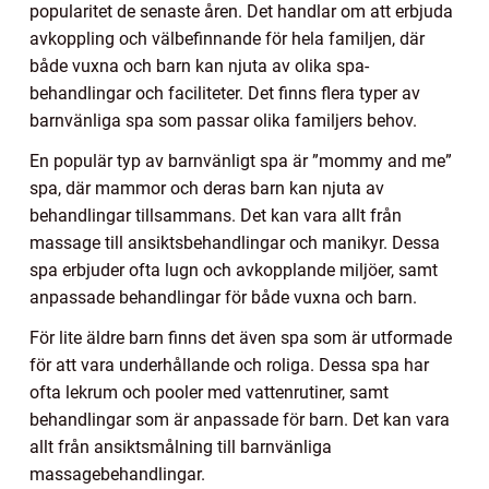
popularitet de senaste åren. Det handlar om att erbjuda
avkoppling och välbefinnande för hela familjen, där
både vuxna och barn kan njuta av olika spa-
behandlingar och faciliteter. Det finns flera typer av
barnvänliga spa som passar olika familjers behov.
En populär typ av barnvänligt spa är ”mommy and me”
spa, där mammor och deras barn kan njuta av
behandlingar tillsammans. Det kan vara allt från
massage till ansiktsbehandlingar och manikyr. Dessa
spa erbjuder ofta lugn och avkopplande miljöer, samt
anpassade behandlingar för både vuxna och barn.
För lite äldre barn finns det även spa som är utformade
för att vara underhållande och roliga. Dessa spa har
ofta lekrum och pooler med vattenrutiner, samt
behandlingar som är anpassade för barn. Det kan vara
allt från ansiktsmålning till barnvänliga
massagebehandlingar.