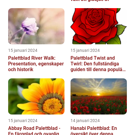
15 januari 2024
15 januari 2024
Palettblad River Walk:
Palettblad Twist and
Presentation, egenskaper
Twirl: Den fullständiga
och historik
guiden till denna populära
växt
15 januari 2024
14 januari 2024
Abbay Road Palettblad -
Hanabi Palettblad: En
En färgglad och ovanlig
översikt över denna