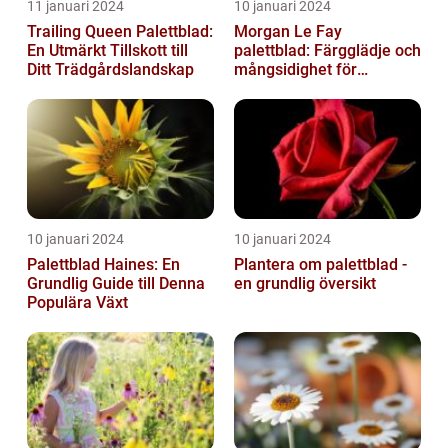
11 januari 2024
10 januari 2024
Trailing Queen Palettblad:
Morgan Le Fay
En Utmärkt Tillskott till
palettblad: Färgglädje och
Ditt Trädgårdslandskap
mångsidighet för
trädgården
10 januari 2024
10 januari 2024
Palettblad Haines: En
Plantera om palettblad -
Grundlig Guide till Denna
en grundlig översikt
Populära Växt