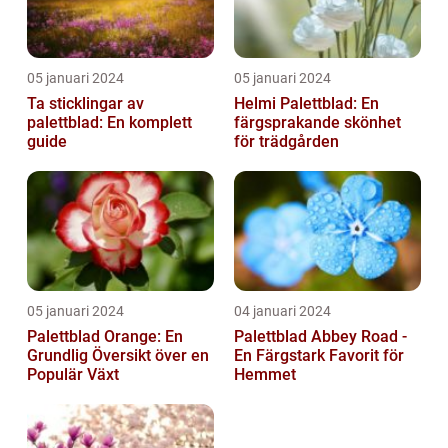
05 januari 2024
05 januari 2024
Ta sticklingar av
Helmi Palettblad: En
palettblad: En komplett
färgsprakande skönhet
guide
för trädgården
05 januari 2024
04 januari 2024
Palettblad Orange: En
Palettblad Abbey Road -
Grundlig Översikt över en
En Färgstark Favorit för
Populär Växt
Hemmet