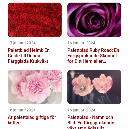
17 januari 2024
16 januari 2024
Palettblad Helmi: En
Palettblad Ruby Road: En
Guide till Denna
Färgsprakande Skönhet
Färgglada Krukväxt
för Ditt Hem eller
Trädgård
16 januari 2024
16 januari 2024
Är palettblad giftiga för
Palettblad - Namn och
katter
Bild: En färgsprakande
växt att glädjas åt