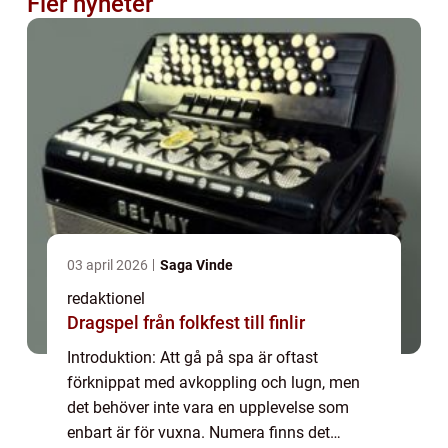
Fler nyheter
03 april 2026
Saga Vinde
redaktionel
Dragspel från folkfest till finlir
Introduktion: Att gå på spa är oftast
förknippat med avkoppling och lugn, men
det behöver inte vara en upplevelse som
enbart är för vuxna. Numera finns det