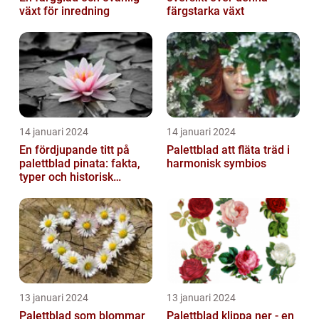
växt för inredning
färgstarka växt
14 januari 2024
14 januari 2024
En fördjupande titt på
Palettblad att fläta träd i
palettblad pinata: fakta,
harmonisk symbios
typer och historisk
genomgång
13 januari 2024
13 januari 2024
Palettblad som blommar
Palettblad klippa ner - en