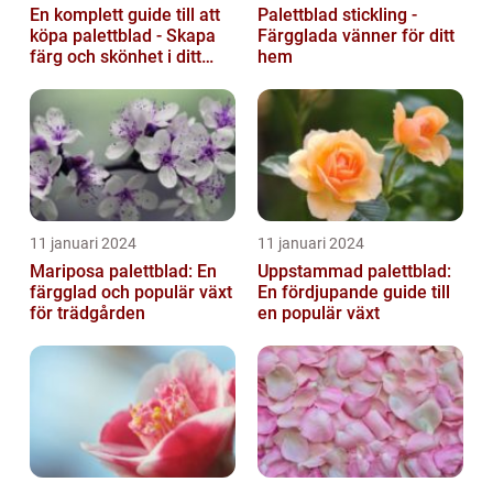
En komplett guide till att
Palettblad stickling -
köpa palettblad - Skapa
Färgglada vänner för ditt
färg och skönhet i ditt
hem
hem
11 januari 2024
11 januari 2024
Mariposa palettblad: En
Uppstammad palettblad:
färgglad och populär växt
En fördjupande guide till
för trädgården
en populär växt