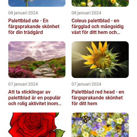
08 januari 2024
08 januari 2024
Palettblad ute - En
Coleus palettblad - en
färgsprakande skönhet
färgglad och mångsidig
för din trädgård
växt för ditt hem och
trädgård
07 januari 2024
07 januari 2024
Att ta sticklingar av
Palettblad red head - en
palettblad är en populär
färgsprakande skönhet
och rolig aktivitet inom
för ditt hem
trädgårdsodling