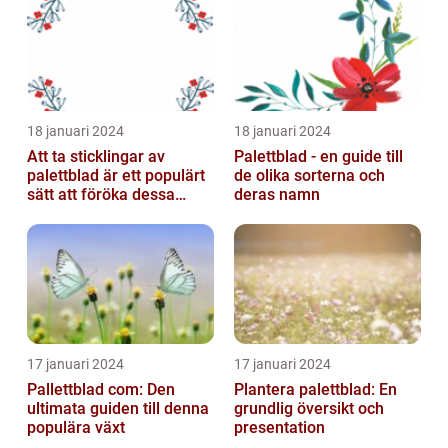
18 januari 2024
18 januari 2024
Att ta sticklingar av
Palettblad - en guide till
palettblad är ett populärt
de olika sorterna och
sätt att föröka dessa
deras namn
vackra växter och är
relativt...
17 januari 2024
17 januari 2024
Pallettblad com: Den
Plantera palettblad: En
ultimata guiden till denna
grundlig översikt och
populära växt
presentation