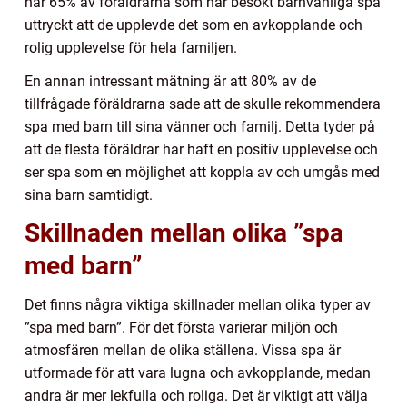
har 65% av föräldrarna som har besökt barnvänliga spa
uttryckt att de upplevde det som en avkopplande och
rolig upplevelse för hela familjen.
En annan intressant mätning är att 80% av de
tillfrågade föräldrarna sade att de skulle rekommendera
spa med barn till sina vänner och familj. Detta tyder på
att de flesta föräldrar har haft en positiv upplevelse och
ser spa som en möjlighet att koppla av och umgås med
sina barn samtidigt.
Skillnaden mellan olika ”spa
med barn”
Det finns några viktiga skillnader mellan olika typer av
”spa med barn”. För det första varierar miljön och
atmosfären mellan de olika ställena. Vissa spa är
utformade för att vara lugna och avkopplande, medan
andra är mer lekfulla och roliga. Det är viktigt att välja