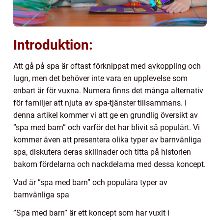
Introduktion:
Att gå på spa är oftast förknippat med avkoppling och
lugn, men det behöver inte vara en upplevelse som
enbart är för vuxna. Numera finns det många alternativ
för familjer att njuta av spa-tjänster tillsammans. I
denna artikel kommer vi att ge en grundlig översikt av
”spa med barn” och varför det har blivit så populärt. Vi
kommer även att presentera olika typer av barnvänliga
spa, diskutera deras skillnader och titta på historien
bakom fördelarna och nackdelarna med dessa koncept.
Vad är ”spa med barn” och populära typer av
barnvänliga spa
”Spa med barn” är ett koncept som har vuxit i