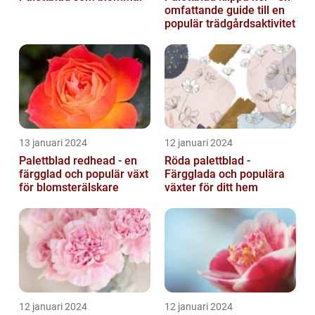
omfattande guide till en
populär trädgårdsaktivitet
13 januari 2024
12 januari 2024
Palettblad redhead - en
Röda palettblad -
färgglad och populär växt
Färgglada och populära
för blomsterälskare
växter för ditt hem
12 januari 2024
12 januari 2024