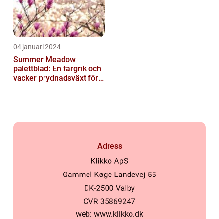
04 januari 2024
Summer Meadow
palettblad: En färgrik och
vacker prydnadsväxt för
trädgården
Adress
web:
www.klikko.dk