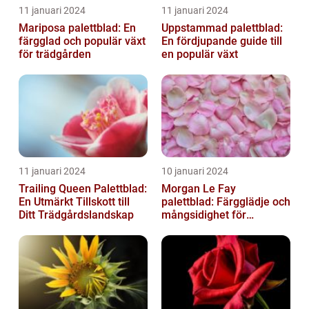
11 januari 2024
11 januari 2024
Mariposa palettblad: En
Uppstammad palettblad:
färgglad och populär växt
En fördjupande guide till
för trädgården
en populär växt
11 januari 2024
10 januari 2024
Trailing Queen Palettblad:
Morgan Le Fay
En Utmärkt Tillskott till
palettblad: Färgglädje och
Ditt Trädgårdslandskap
mångsidighet för
trädgården