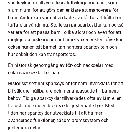
sparkcyklar är tillverkade av lättviktiga material, som
aluminium, för att göra den enklare att manövrera för
barn. Andra kan vara tillverkade av stål för att hålla för
tuffare användning. Storleken på sparkcyklar kan också
variera för att passa barn i olika åldrar och även för att
möjliggöra justeringar när barnet växer. Vikten påverkar
också hur enkelt barnet kan hantera sparkcykeln och
hur enkelt den kan transporteras.
En historisk genomgång av för- och nackdelar med
olika sparkcyklar för barn:
Historiskt sett har sparkcyklar för barn utvecklats för att
bli säkrare, hållbarare och mer anpassade till barnens
behov. Tidiga sparkcyklar tillverkades ofta av järn eller
trä och hade ingen broms eller justerbart styre. Med
tiden har sparkcyklar utvecklats till att ha mer
avancerade funktioner, såsom bromssystem och
justerbara delar.