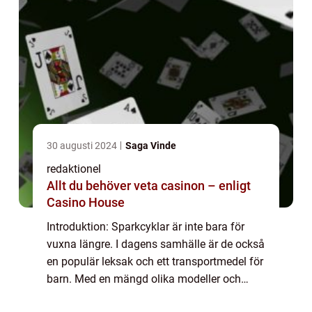
30 augusti 2024
Saga Vinde
redaktionel
Allt du behöver veta casinon – enligt
Casino House
Introduktion: Sparkcyklar är inte bara för
vuxna längre. I dagens samhälle är de också
en populär leksak och ett transportmedel för
barn. Med en mängd olika modeller och
stilar att välja bland kan det vara