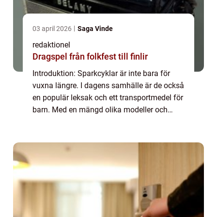
03 april 2026
Saga Vinde
redaktionel
Dragspel från folkfest till finlir
Introduktion: Sparkcyklar är inte bara för
vuxna längre. I dagens samhälle är de också
en populär leksak och ett transportmedel för
barn. Med en mängd olika modeller och
stilar att välja bland kan det vara
överväldigande att hitta rätt sparkcykel för...