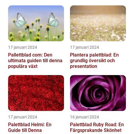
vackra växter och är
relativt...
17 januari 2024
17 januari 2024
Pallettblad com: Den
Plantera palettblad: En
ultimata guiden till denna
grundlig översikt och
populära växt
presentation
17 januari 2024
16 januari 2024
Palettblad Helmi: En
Palettblad Ruby Road: En
Guide till Denna
Färgsprakande Skönhet