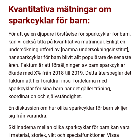
Kvantitativa mätningar om
sparkcyklar för barn:
För att ge en djupare förståelse för sparkcyklar för barn,
kan vi också titta på kvantitativa mätningar. Enligt en
undersökning utförd av [nämna undersökningsinstitut],
har sparkcyklar för barn blivit allt populärare de senaste
åren. Faktum är att försäljningen av barn sparkcyklar
ökade med X% från 2018 till 2019. Detta återspeglar det
faktum att fler föräldrar inser fördelarna med
sparkcyklar för sina barn när det gäller träning,
koordination och självständighet.
En diskussion om hur olika sparkcyklar för barn skiljer
sig från varandra:
Skillnaderna mellan olika sparkcyklar för barn kan vara
i material, storlek, vikt och specialfunktioner. Vissa