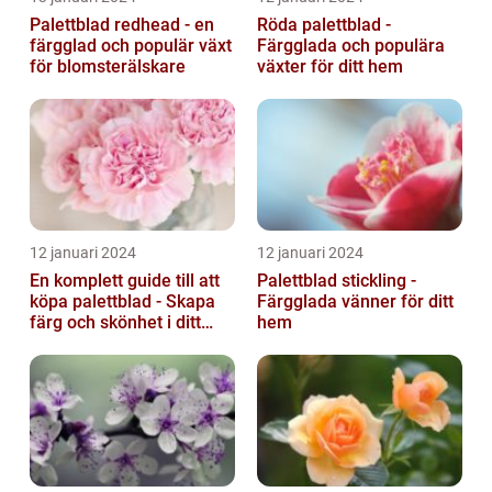
Palettblad redhead - en
Röda palettblad -
färgglad och populär växt
Färgglada och populära
för blomsterälskare
växter för ditt hem
12 januari 2024
12 januari 2024
En komplett guide till att
Palettblad stickling -
köpa palettblad - Skapa
Färgglada vänner för ditt
färg och skönhet i ditt
hem
hem