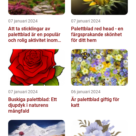
07 januari 2024
07 januari 2024
Att ta sticklingar av
Palettblad red head - en
palettblad är en populär
färgsprakande skönhet
och rolig aktivitet inom
för ditt hem
trädgårdsodling
07 januari 2024
06 januari 2024
Buskiga palettblad: Ett
Är palettblad giftig för
djupdyk i naturens
katt
mångfald