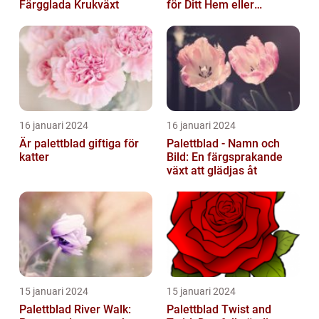
Färgglada Krukväxt
för Ditt Hem eller
Trädgård
16 januari 2024
16 januari 2024
Är palettblad giftiga för
Palettblad - Namn och
katter
Bild: En färgsprakande
växt att glädjas åt
15 januari 2024
15 januari 2024
Palettblad River Walk:
Palettblad Twist and