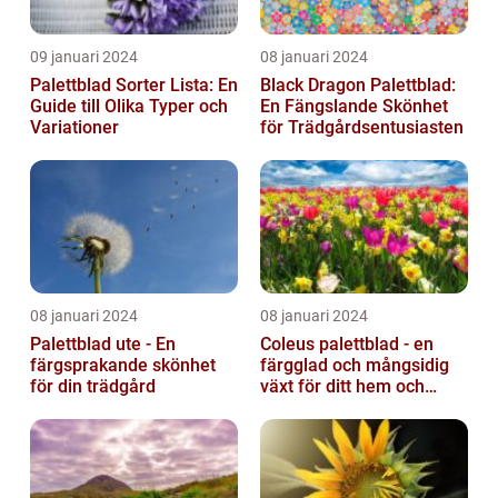
09 januari 2024
08 januari 2024
Palettblad Sorter Lista: En
Black Dragon Palettblad:
Guide till Olika Typer och
En Fängslande Skönhet
Variationer
för Trädgårdsentusiasten
08 januari 2024
08 januari 2024
Palettblad ute - En
Coleus palettblad - en
färgsprakande skönhet
färgglad och mångsidig
för din trädgård
växt för ditt hem och
trädgård