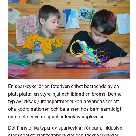
En sparkcykel är en fotdriven enhet bestående av en
platt platta, en styre, hjul och ibland en broms. Denna
typ av leksak / transportmedel kan användas för att
öka koordinationen och balansen hos barn samtidigt
som det ger en rolig och interaktiv upplevelse.
Det finns olika typer av sparkcyklar för barn, inklusive
stadssparkcyklar, terrängcyklar och tricksparkcyklar.