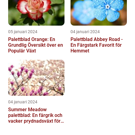
05 januari 2024
04 januari 2024
Palettblad Orange: En
Palettblad Abbey Road -
Grundlig Översikt över en
En Färgstark Favorit för
Populär Växt
Hemmet
04 januari 2024
Summer Meadow
palettblad: En färgrik och
vacker prydnadsväxt för
trädgården