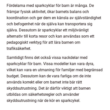
Fördelarna med sparkcyklar för barn är många. De
främjar fysisk aktivitet, ökar barnets balans och
koordination och ger dem en känsla av självständighet
och befogenhet när de själva kan transportera sig
själva. Dessutom är sparkcyklar ett miljövänligt
alternativ till korta resor och kan användas som ett
pedagogiskt verktyg för att lära barnen om
trafiksäkerhet.
Samtidigt finns det också vissa nackdelar med
sparkcyklar för barn. Vissa modeller kan vara dyra,
vilket kan vara en utmaning för familjer med begränsad
budget. Dessutom kan de vara farliga om de inte
används korrekt eller om barnet inte bär rätt
skyddsutrustning. Det är därför viktigt att barnen
utbildas om säkerhetsregler och använder
skyddsutrustning när de kör en sparkcykel.