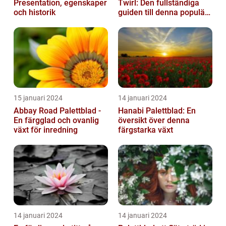
Presentation, egenskaper
Twirl: Den fullständiga
och historik
guiden till denna populära
växt
15 januari 2024
14 januari 2024
Abbay Road Palettblad -
Hanabi Palettblad: En
En färgglad och ovanlig
översikt över denna
växt för inredning
färgstarka växt
14 januari 2024
14 januari 2024