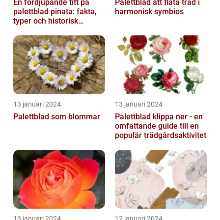
En fördjupande titt på
Palettblad att fläta träd i
palettblad pinata: fakta,
harmonisk symbios
typer och historisk
genomgång
13 januari 2024
13 januari 2024
Palettblad som blommar
Palettblad klippa ner - en
omfattande guide till en
populär trädgårdsaktivitet
13 januari 2024
12 januari 2024