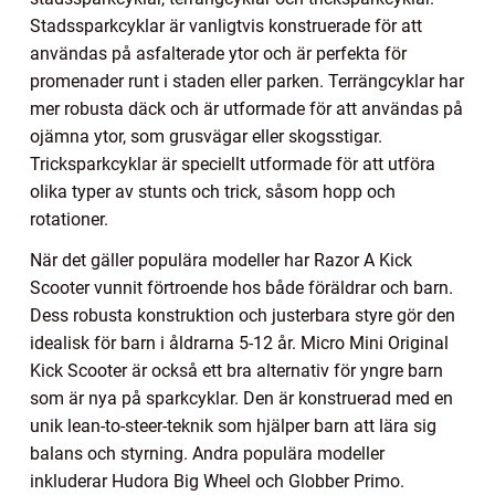
Stadssparkcyklar är vanligtvis konstruerade för att
användas på asfalterade ytor och är perfekta för
promenader runt i staden eller parken. Terrängcyklar har
mer robusta däck och är utformade för att användas på
ojämna ytor, som grusvägar eller skogsstigar.
Tricksparkcyklar är speciellt utformade för att utföra
olika typer av stunts och trick, såsom hopp och
rotationer.
När det gäller populära modeller har Razor A Kick
Scooter vunnit förtroende hos både föräldrar och barn.
Dess robusta konstruktion och justerbara styre gör den
idealisk för barn i åldrarna 5-12 år. Micro Mini Original
Kick Scooter är också ett bra alternativ för yngre barn
som är nya på sparkcyklar. Den är konstruerad med en
unik lean-to-steer-teknik som hjälper barn att lära sig
balans och styrning. Andra populära modeller
inkluderar Hudora Big Wheel och Globber Primo.