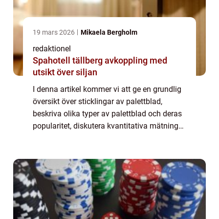
19 mars 2026
Mikaela Bergholm
redaktionel
Spahotell tällberg avkoppling med
utsikt över siljan
I denna artikel kommer vi att ge en grundlig
översikt över sticklingar av palettblad,
beskriva olika typer av palettblad och deras
popularitet, diskutera kvantitativa mätningar
relaterade till dessa sticklingar, samt
utforska hur olika typer av palet...