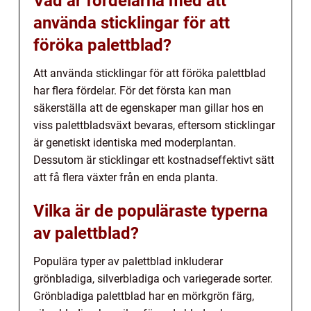
Vad är fördelarna med att
använda sticklingar för att
föröka palettblad?
Att använda sticklingar för att föröka palettblad
har flera fördelar. För det första kan man
säkerställa att de egenskaper man gillar hos en
viss palettbladsväxt bevaras, eftersom sticklingar
är genetiskt identiska med moderplantan.
Dessutom är sticklingar ett kostnadseffektivt sätt
att få flera växter från en enda planta.
Vilka är de populäraste typerna
av palettblad?
Populära typer av palettblad inkluderar
grönbladiga, silverbladiga och variegerade sorter.
Grönbladiga palettblad har en mörkgrön färg,