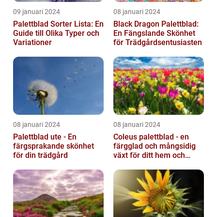
09 januari 2024
08 januari 2024
Palettblad Sorter Lista: En
Black Dragon Palettblad:
Guide till Olika Typer och
En Fängslande Skönhet
Variationer
för Trädgårdsentusiasten
08 januari 2024
08 januari 2024
Palettblad ute - En
Coleus palettblad - en
färgsprakande skönhet
färgglad och mångsidig
för din trädgård
växt för ditt hem och
trädgård