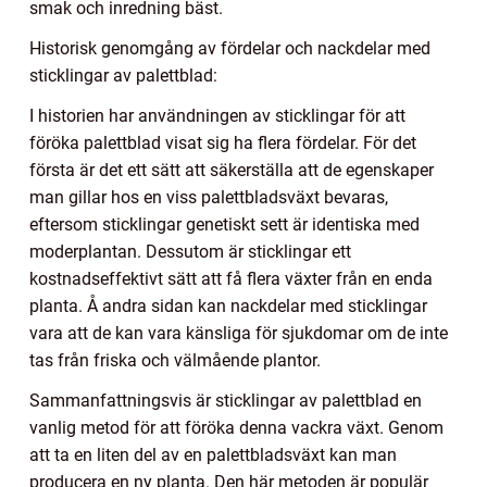
smak och inredning bäst.
Historisk genomgång av fördelar och nackdelar med
sticklingar av palettblad:
I historien har användningen av sticklingar för att
föröka palettblad visat sig ha flera fördelar. För det
första är det ett sätt att säkerställa att de egenskaper
man gillar hos en viss palettbladsväxt bevaras,
eftersom sticklingar genetiskt sett är identiska med
moderplantan. Dessutom är sticklingar ett
kostnadseffektivt sätt att få flera växter från en enda
planta. Å andra sidan kan nackdelar med sticklingar
vara att de kan vara känsliga för sjukdomar om de inte
tas från friska och välmående plantor.
Sammanfattningsvis är sticklingar av palettblad en
vanlig metod för att föröka denna vackra växt. Genom
att ta en liten del av en palettbladsväxt kan man
producera en ny planta. Den här metoden är populär