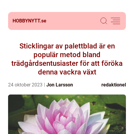
HOBBYNYTT.
se
Sticklingar av palettblad är en
populär metod bland
trädgårdsentusiaster för att föröka
denna vackra växt
24 oktober 2023
Jon Larsson
redaktionel