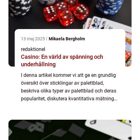
13 maj 2025
Mikaela Bergholm
redaktionel
Casino: En värld av spänning och
underhållning
I denna artikel kommer vi att ge en grundlig
översikt över sticklingar av palettblad,
beskriva olika typer av palettblad och deras
popularitet, diskutera kvantitativa mätningar
relaterade till dessa sticklingar, samt
utforska hur olika typer av palet...