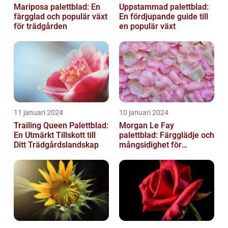
Mariposa palettblad: En
Uppstammad palettblad:
färgglad och populär växt
En fördjupande guide till
för trädgården
en populär växt
11 januari 2024
10 januari 2024
Trailing Queen Palettblad:
Morgan Le Fay
En Utmärkt Tillskott till
palettblad: Färgglädje och
Ditt Trädgårdslandskap
mångsidighet för
trädgården