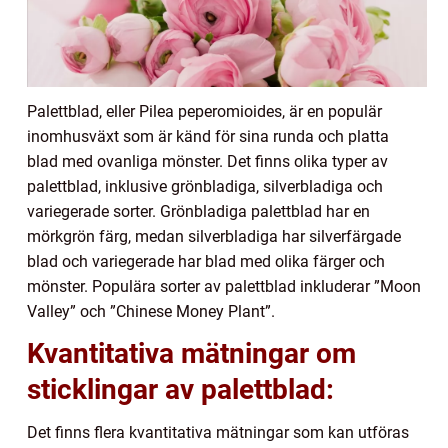
Palettblad, eller Pilea peperomioides, är en populär
inomhusväxt som är känd för sina runda och platta
blad med ovanliga mönster. Det finns olika typer av
palettblad, inklusive grönbladiga, silverbladiga och
variegerade sorter. Grönbladiga palettblad har en
mörkgrön färg, medan silverbladiga har silverfärgade
blad och variegerade har blad med olika färger och
mönster. Populära sorter av palettblad inkluderar ”Moon
Valley” och ”Chinese Money Plant”.
Kvantitativa mätningar om
sticklingar av palettblad:
Det finns flera kvantitativa mätningar som kan utföras