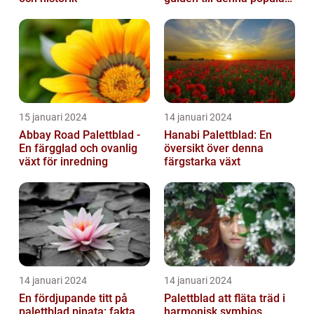
växt
15 januari 2024
14 januari 2024
Abbay Road Palettblad -
Hanabi Palettblad: En
En färgglad och ovanlig
översikt över denna
växt för inredning
färgstarka växt
14 januari 2024
14 januari 2024
En fördjupande titt på
Palettblad att fläta träd i
palettblad pinata: fakta,
harmonisk symbios