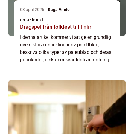
03 april 2026
Saga Vinde
redaktionel
Dragspel från folkfest till finlir
I denna artikel kommer vi att ge en grundlig
översikt över sticklingar av palettblad,
beskriva olika typer av palettblad och deras
popularitet, diskutera kvantitativa mätningar
relaterade till dessa sticklingar, samt
utforska hur olika typer av palet...