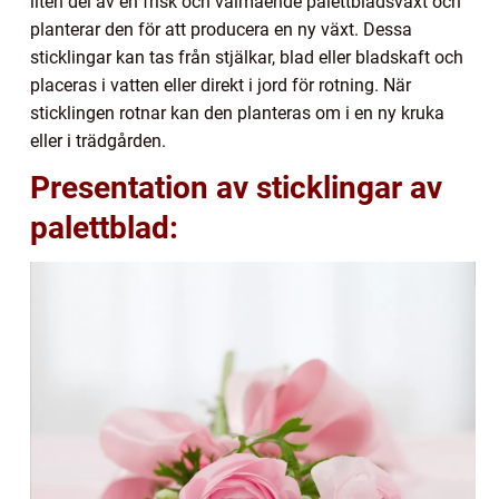
liten del av en frisk och välmående palettbladsväxt och
planterar den för att producera en ny växt. Dessa
sticklingar kan tas från stjälkar, blad eller bladskaft och
placeras i vatten eller direkt i jord för rotning. När
sticklingen rotnar kan den planteras om i en ny kruka
eller i trädgården.
Presentation av sticklingar av
palettblad: