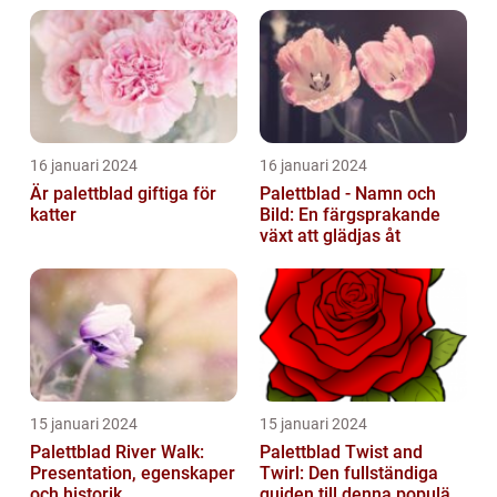
16 januari 2024
16 januari 2024
Är palettblad giftiga för
Palettblad - Namn och
katter
Bild: En färgsprakande
växt att glädjas åt
15 januari 2024
15 januari 2024
Palettblad River Walk:
Palettblad Twist and
Presentation, egenskaper
Twirl: Den fullständiga
och historik
guiden till denna populära