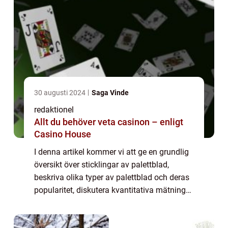
30 augusti 2024
Saga Vinde
redaktionel
Allt du behöver veta casinon – enligt
Casino House
I denna artikel kommer vi att ge en grundlig
översikt över sticklingar av palettblad,
beskriva olika typer av palettblad och deras
popularitet, diskutera kvantitativa mätningar
relaterade till dessa sticklingar, samt
utforska hur olika typer av palet...