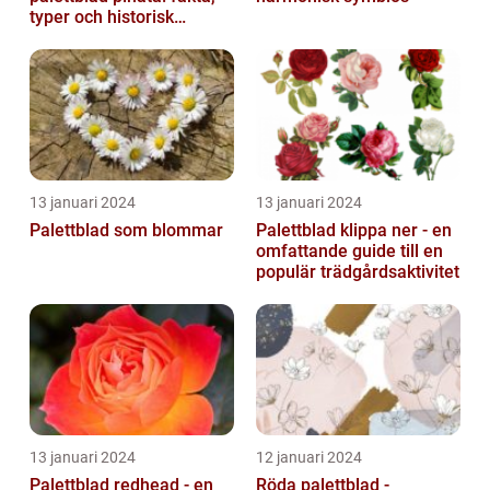
typer och historisk
genomgång
13 januari 2024
13 januari 2024
Palettblad som blommar
Palettblad klippa ner - en
omfattande guide till en
populär trädgårdsaktivitet
13 januari 2024
12 januari 2024
Palettblad redhead - en
Röda palettblad -