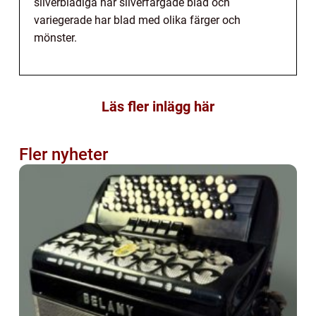
silverbladiga har silverfärgade blad och
variegerade har blad med olika färger och
mönster.
Läs fler inlägg här
Fler nyheter