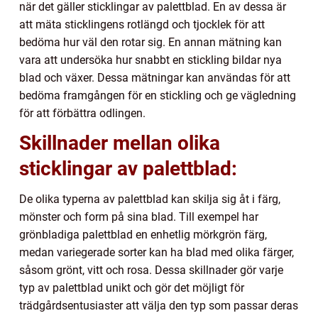
när det gäller sticklingar av palettblad. En av dessa är
att mäta sticklingens rotlängd och tjocklek för att
bedöma hur väl den rotar sig. En annan mätning kan
vara att undersöka hur snabbt en stickling bildar nya
blad och växer. Dessa mätningar kan användas för att
bedöma framgången för en stickling och ge vägledning
för att förbättra odlingen.
Skillnader mellan olika
sticklingar av palettblad:
De olika typerna av palettblad kan skilja sig åt i färg,
mönster och form på sina blad. Till exempel har
grönbladiga palettblad en enhetlig mörkgrön färg,
medan variegerade sorter kan ha blad med olika färger,
såsom grönt, vitt och rosa. Dessa skillnader gör varje
typ av palettblad unikt och gör det möjligt för
trädgårdsentusiaster att välja den typ som passar deras