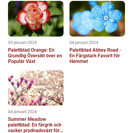
05 januari 2024
04 januari 2024
Palettblad Orange: En
Palettblad Abbey Road -
Grundlig Översikt över en
En Färgstark Favorit för
Populär Växt
Hemmet
04 januari 2024
Summer Meadow
palettblad: En färgrik och
vacker prydnadsväxt för