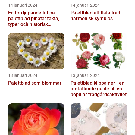
14 januari 2024
14 januari 2024
En fördjupande titt på
Palettblad att fläta träd i
palettblad pinata: fakta,
harmonisk symbios
typer och historisk
genomgång
13 januari 2024
13 januari 2024
Palettblad som blommar
Palettblad klippa ner - en
omfattande guide till en
populär trädgårdsaktivitet