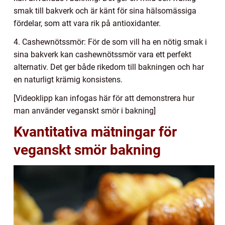
smak till bakverk och är känt för sina hälsomässiga
fördelar, som att vara rik på antioxidanter.
4. Cashewnötssmör: För de som vill ha en nötig smak i
sina bakverk kan cashewnötssmör vara ett perfekt
alternativ. Det ger både rikedom till bakningen och har
en naturligt krämig konsistens.
[Videoklipp kan infogas här för att demonstrera hur
man använder veganskt smör i bakning]
Kvantitativa mätningar för
veganskt smör bakning