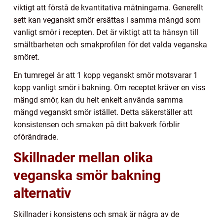
viktigt att förstå de kvantitativa mätningarna. Generellt
sett kan veganskt smör ersättas i samma mängd som
vanligt smör i recepten. Det är viktigt att ta hänsyn till
smältbarheten och smakprofilen för det valda veganska
smöret.
En tumregel är att 1 kopp veganskt smör motsvarar 1
kopp vanligt smör i bakning. Om receptet kräver en viss
mängd smör, kan du helt enkelt använda samma
mängd veganskt smör istället. Detta säkerställer att
konsistensen och smaken på ditt bakverk förblir
oförändrade.
Skillnader mellan olika
veganska smör bakning
alternativ
Skillnader i konsistens och smak är några av de