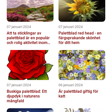
07 januari 2024
07 januari 2024
Att ta sticklingar av
Palettblad red head - en
palettblad är en populär
färgsprakande skönhet
och rolig aktivitet inom
för ditt hem
trädgårdsodling
07 januari 2024
06 januari 2024
Buskiga palettblad: Ett
Är palettblad giftig för
djupdyk i naturens
katt
mångfald