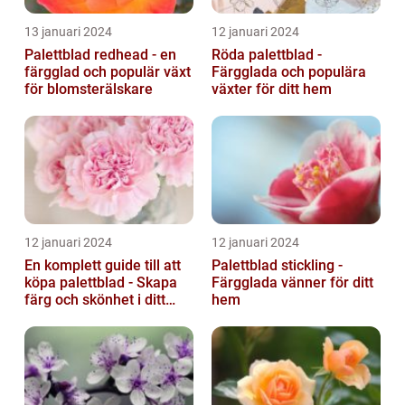
13 januari 2024
12 januari 2024
Palettblad redhead - en
Röda palettblad -
färgglad och populär växt
Färgglada och populära
för blomsterälskare
växter för ditt hem
12 januari 2024
12 januari 2024
En komplett guide till att
Palettblad stickling -
köpa palettblad - Skapa
Färgglada vänner för ditt
färg och skönhet i ditt
hem
hem