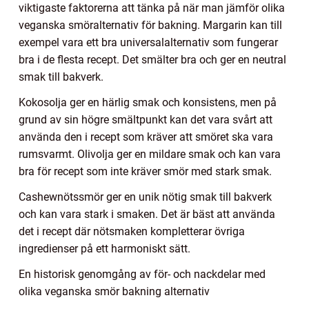
viktigaste faktorerna att tänka på när man jämför olika
veganska smöralternativ för bakning. Margarin kan till
exempel vara ett bra universalalternativ som fungerar
bra i de flesta recept. Det smälter bra och ger en neutral
smak till bakverk.
Kokosolja ger en härlig smak och konsistens, men på
grund av sin högre smältpunkt kan det vara svårt att
använda den i recept som kräver att smöret ska vara
rumsvarmt. Olivolja ger en mildare smak och kan vara
bra för recept som inte kräver smör med stark smak.
Cashewnötssmör ger en unik nötig smak till bakverk
och kan vara stark i smaken. Det är bäst att använda
det i recept där nötsmaken kompletterar övriga
ingredienser på ett harmoniskt sätt.
En historisk genomgång av för- och nackdelar med
olika veganska smör bakning alternativ