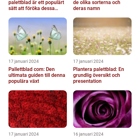
palettblad är ett populärt
de olika sorterna och
sätt att föröka dessa
deras namn
vackra växter och är
relativt...
17 januari 2024
17 januari 2024
Pallettblad com: Den
Plantera palettblad: En
ultimata guiden till denna
grundlig översikt och
populära växt
presentation
17 januari 2024
16 januari 2024