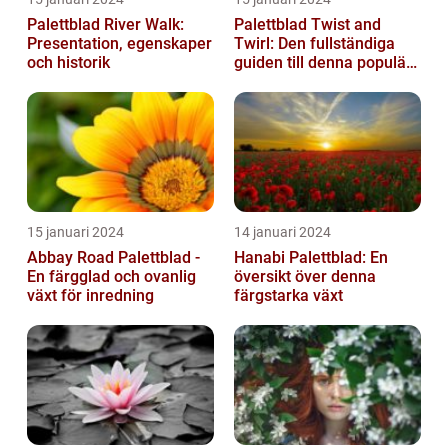
Palettblad River Walk:
Palettblad Twist and
Presentation, egenskaper
Twirl: Den fullständiga
och historik
guiden till denna populära
växt
15 januari 2024
14 januari 2024
Abbay Road Palettblad -
Hanabi Palettblad: En
En färgglad och ovanlig
översikt över denna
växt för inredning
färgstarka växt