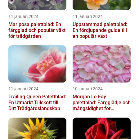
11 januari 2024
11 januari 2024
Mariposa palettblad: En
Uppstammad palettblad:
färgglad och populär växt
En fördjupande guide till
för trädgården
en populär växt
11 januari 2024
10 januari 2024
Trailing Queen Palettblad:
Morgan Le Fay
En Utmärkt Tillskott till
palettblad: Färgglädje och
Ditt Trädgårdslandskap
mångsidighet för
trädgården