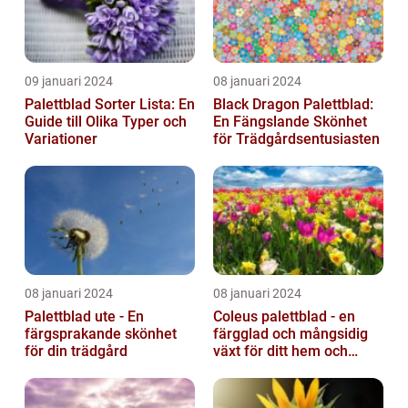
09 januari 2024
08 januari 2024
Palettblad Sorter Lista: En
Black Dragon Palettblad:
Guide till Olika Typer och
En Fängslande Skönhet
Variationer
för Trädgårdsentusiasten
08 januari 2024
08 januari 2024
Palettblad ute - En
Coleus palettblad - en
färgsprakande skönhet
färgglad och mångsidig
för din trädgård
växt för ditt hem och
trädgård