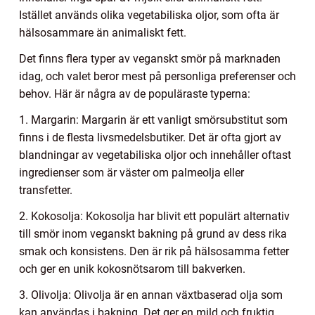
Istället används olika vegetabiliska oljor, som ofta är
hälsosammare än animaliskt fett.
Det finns flera typer av veganskt smör på marknaden
idag, och valet beror mest på personliga preferenser och
behov. Här är några av de populäraste typerna:
1. Margarin: Margarin är ett vanligt smörsubstitut som
finns i de flesta livsmedelsbutiker. Det är ofta gjort av
blandningar av vegetabiliska oljor och innehåller oftast
ingredienser som är väster om palmeolja eller
transfetter.
2. Kokosolja: Kokosolja har blivit ett populärt alternativ
till smör inom veganskt bakning på grund av dess rika
smak och konsistens. Den är rik på hälsosamma fetter
och ger en unik kokosnötsarom till bakverken.
3. Olivolja: Olivolja är en annan växtbaserad olja som
kan användas i bakning. Det ger en mild och fruktig