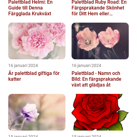
Palettblad Helmi: En
Palettblad Ruby Road: En
Guide till Denna
Färgsprakande Skönhet
Färgglada Krukväxt
för Ditt Hem eller
Trädgård
16 januari 2024
16 januari 2024
Är palettblad giftiga för
Palettblad - Namn och
katter
Bild: En färgsprakande
växt att glädjas åt
15 januari 2024
15 januari 2024