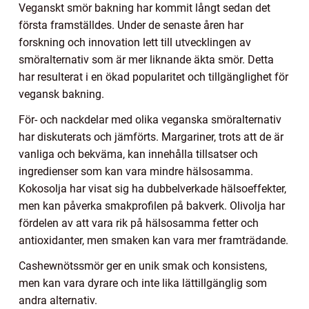
Veganskt smör bakning har kommit långt sedan det
första framställdes. Under de senaste åren har
forskning och innovation lett till utvecklingen av
smöralternativ som är mer liknande äkta smör. Detta
har resulterat i en ökad popularitet och tillgänglighet för
vegansk bakning.
För- och nackdelar med olika veganska smöralternativ
har diskuterats och jämförts. Margariner, trots att de är
vanliga och bekväma, kan innehålla tillsatser och
ingredienser som kan vara mindre hälsosamma.
Kokosolja har visat sig ha dubbelverkade hälsoeffekter,
men kan påverka smakprofilen på bakverk. Olivolja har
fördelen av att vara rik på hälsosamma fetter och
antioxidanter, men smaken kan vara mer framträdande.
Cashewnötssmör ger en unik smak och konsistens,
men kan vara dyrare och inte lika lättillgänglig som
andra alternativ.